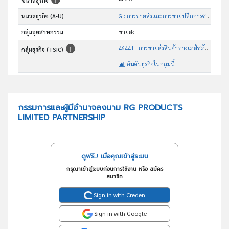
ขนาดธุรกิจ
หมวดธุรกิจ (A-U)
G : การขายส่งและการขายปลีกการซ่อมยานยนต์และ จักรยานยนต์
กลุ่มอุตสาหกรรม
ขายส่ง
46441 : การขายส่งสินค้าทางเภสัชภัณฑ์และทางการแพทย์
กลุ่มธุรกิจ (TSIC)
อันดับธุรกิจในกลุ่มนี้
ประกอบกิจการขายส่ง วัสดุการแพทย์
วัตถุประสงค์
กรรมการและผู้มีอำนาจลงนาม RG PRODUCTS
LIMITED PARTNERSHIP
ดูฟรี..! เมื่อคุณเข้าสู่ระบบ
กรุณาเข้าสู่ระบบก่อนการใช้งาน หรือ สมัคร
สมาชิก
Sign in with Creden
Sign in with Google