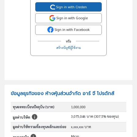
Sign in with Creden
Sign in with Google
Sign in with Facebook
หรือ
สร้างบัญชีผู้ใช้งาน
ข้อมูลธุรกิจของ ห้างหุ้นส่วนจำกัด อาร์ จี โปรดักส์
ทุนจดทะเบียนปัจจุบัน (บาท)
1,000,000
3,075,046 บาท (307.5% ของทุน)
มูลค่าบริษัท
มูลค่าบริษัทรวมที่ลงทุนหลักและย่อย
x,xxx,xxx บาท
Micro