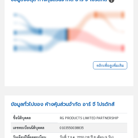
คลิกเพื่อดูเพิ่มเติม
ข้อมูลทั่วไปของ ห้างหุ้นส่วนจำกัด อาร์ จี โปรดักส์
ชื่อนิติบุคคล
RG PRODUCTS LIMITED PARTNERSHIP
เลขทะเบียนนิติบุคคล
0103550038835
วันเดือนปีที่จดทะเบียน
วันที่ 7 ธ.ค. 2550
(18 ปี 8 เดือน 9 วัน)