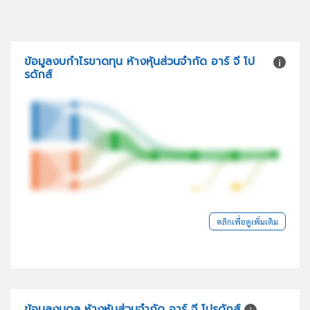
ข้อมูลงบกำไรขาดทุน ห้างหุ้นส่วนจำกัด อาร์ จี โป
รดักส์
คลิกเพื่อดูเพิ่มเติม
ข้อมูลงบดุล ห้างหุ้นส่วนจำกัด อาร์ จี โปรดักส์