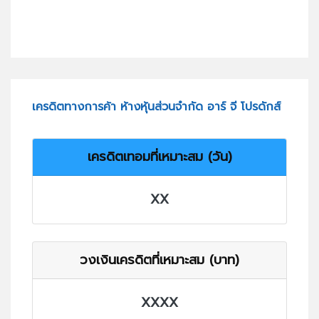
เครดิตทางการค้า ห้างหุ้นส่วนจำกัด อาร์ จี โปรดักส์
เครดิตเทอมที่เหมาะสม (วัน)
XX
วงเงินเครดิตที่เหมาะสม (บาท)
XXXX