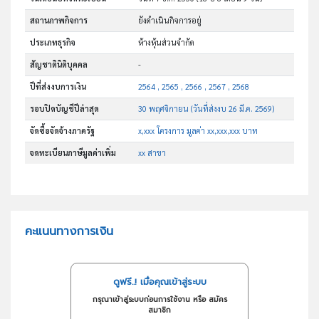
สถานภาพกิจการ
ยังดำเนินกิจการอยู่
ประเภทธุรกิจ
ห้างหุ้นส่วนจำกัด
สัญชาตินิติบุคคล
-
ปีที่ส่งงบการเงิน
2564 , 2565 , 2566 , 2567 , 2568
รอบปิดบัญชีปีล่าสุด
30 พฤศจิกายน (วันที่ส่งงบ 26 มี.ค. 2569)
จัดซื้อจัดจ้างภาครัฐ
x,xxx โครงการ มูลค่า xx,xxx,xxx บาท
จดทะเบียนภาษีมูลค่าเพิ่ม
xx สาขา
คะแนนทางการเงิน
ดูฟรี..! เมื่อคุณเข้าสู่ระบบ
กรุณาเข้าสู่ระบบก่อนการใช้งาน หรือ สมัคร
สมาชิก