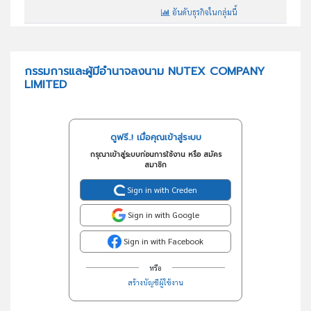
อันดับธุรกิจในกลุ่มนี้
ผลิต จำหน่ายตัวยา ยาผสม ยาสำเร็จรูป
วัตถุประสงค์
กรรมการและผู้มีอำนาจลงนาม NUTEX COMPANY
LIMITED
ดูฟรี..! เมื่อคุณเข้าสู่ระบบ
กรุณาเข้าสู่ระบบก่อนการใช้งาน หรือ สมัคร
สมาชิก
Sign in with Creden
Sign in with Google
Sign in with Facebook
หรือ
สร้างบัญชีผู้ใช้งาน