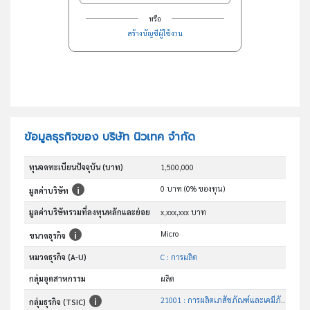
หรือ
สร้างบัญชีผู้ใช้งาน
ข้อมูลธุรกิจของ บริษัท นิวเทค จำกัด
ทุนจดทะเบียนปัจจุบัน (บาท)
1,500,000
0 บาท (0% ของทุน)
มูลค่าบริษัท
มูลค่าบริษัทรวมที่ลงทุนหลักและย่อย
x,xxx,xxx บาท
Micro
ขนาดธุรกิจ
หมวดธุรกิจ (A-U)
C : การผลิต
กลุ่มอุตสาหกรรม
ผลิต
21001 : การผลิตเภสัชภัณฑ์และเคมีภัณฑ์ที่ใช้รักษาโรค
กลุ่มธุรกิจ (TSIC)