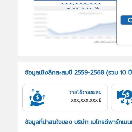
ข้อมูลเชิงลึกสะสมปี 2559-2568 (รวม 10 ปี)
รายได้รวมสะสม
xxx,xxx,xxx
฿
ข้อมูลที่น่าสนใจของ บริษัท เมโทรดีพาร์ทเมน