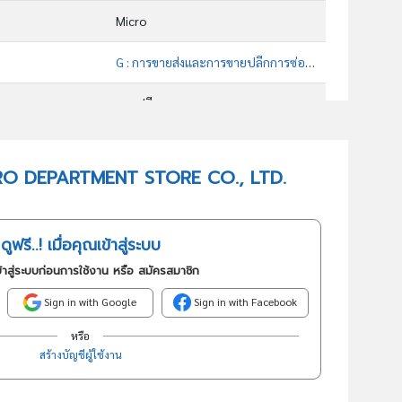
Micro
G : การขายส่งและการขายปลีกการซ่อมยานยนต์และ จักรยานยนต์
ขายปลีก
47190 : การขายปลีกสินค้าอื่นๆในร้านค้าทั่วไป
 METRO DEPARTMENT STORE CO., LTD.
อันดับธุรกิจในกลุ่มนี้
การขายปลีกสินค้าอื่นๆ ในร้านค้าทั่วไป
ดูฟรี..! เมื่อคุณเข้าสู่ระบบ
้าสู่ระบบก่อนการใช้งาน หรือ สมัครสมาชิก
Sign in with Google
Sign in with Facebook
หรือ
สร้างบัญชีผู้ใช้งาน