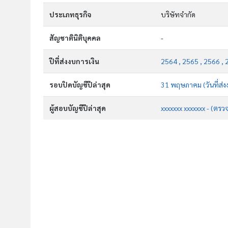
ประเภทธุรกิจ
บริษัทจำกัด
สัญชาตินิติบุคคล
-
ปีที่ส่งงบการเงิน
2564 , 2565 , 2566 , 
รอบปิดบัญชีปีล่าสุด
31 พฤษภาคม (วันที่ส่ง
ผู้สอบบัญชีปีล่าสุด
xxxxxxx xxxxxxx - (ตรว