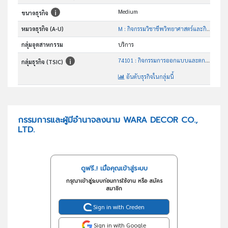
Medium
ขนาดธุรกิจ
หมวดธุรกิจ (A-U)
M : กิจกรรมวิชาชีพวิทยาศาสตร์และกิจกรรมทาง วิชาการ
กลุ่มอุตสาหกรรม
บริการ
74101 : กิจกรรมการออกแบบและตกแต่งภายใน
กลุ่มธุรกิจ (TSIC)
อันดับธุรกิจในกลุ่มนี้
ให้บริการรับจ้างตกแต่งภายในขายปลีก-ส่งวัสดุตกแต่งภายใน
วัตถุประสงค์
กรรมการและผู้มีอำนาจลงนาม WARA DECOR CO.,
LTD.
ดูฟรี..! เมื่อคุณเข้าสู่ระบบ
กรุณาเข้าสู่ระบบก่อนการใช้งาน หรือ สมัคร
สมาชิก
Sign in with Creden
Sign in with Google