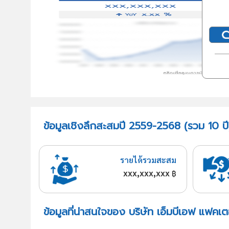
ข้อมูลเชิงลึกสะสมปี 2559-2568 (รวม 10 ปี
รายได้รวมสะสม
xxx,xxx,xxx
฿
ข้อมูลที่น่าสนใจของ บริษัท เอ็มบีเอฟ แฟคเ