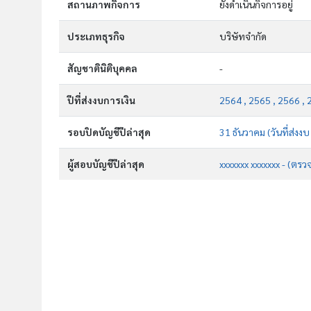
สถานภาพกิจการ
ยังดำเนินกิจการอยู่
ประเภทธุรกิจ
บริษัทจำกัด
สัญชาตินิติบุคคล
-
ปีที่ส่งงบการเงิน
2564 , 2565 , 2566 , 
รอบปิดบัญชีปีล่าสุด
31 ธันวาคม (วันที่ส่งง
ผู้สอบบัญชีปีล่าสุด
xxxxxxx xxxxxxx - (ตรว