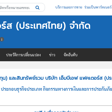
บริการและการขาย
ร่วมเป็นพาร์ทเนอร์
อร์ส (ประเทศไทย) จำกัด
ประวัติการเปลี่ยนแปลง
ข่าว
จัดอันดับ
ุน) และสินทรัพย์รวม บริษัท เอ็มบีเอฟ แฟคเตอร์ส (ปร
ประกอบธุรกิจประเภท กิจกรรมทางการเงินและการประกันภัย โดยใ