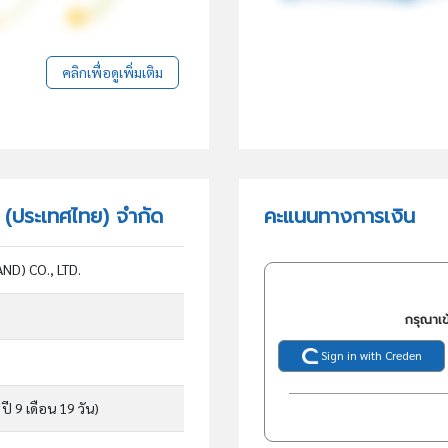
คลิกเพื่อดูเพิ่มเติม
ส (ประเทศไทย) จำกัด
คะแนนทางการเงิน
ND) CO., LTD.
กรุณาเข
Sign in with Creden
ปี 9 เดือน 19 วัน)