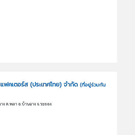
ีเอฟ แฟคเตอร์ส (ประเทศไทย) จำกัด
(ที่อยู่ร่วมกัน
ฉาง ต.พลา อ.บ้านฉาง จ.ระยอง