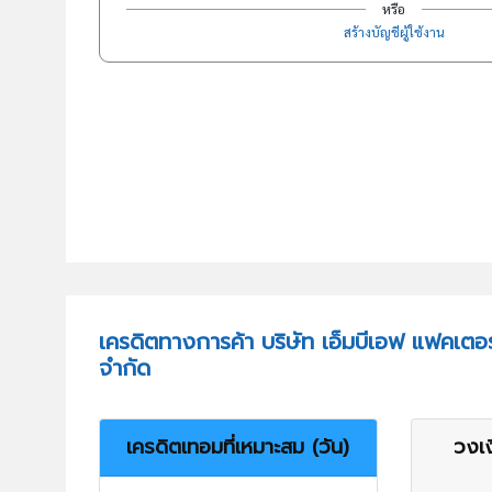
หรือ
สร้างบัญชีผู้ใช้งาน
เครดิตทางการค้า บริษัท เอ็มบีเอฟ แฟคเตอ
จำกัด
เครดิตเทอมที่เหมาะสม (วัน)
วงเง