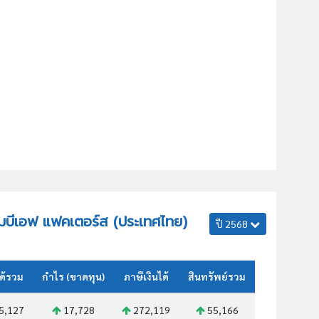
เอ็มบีเอฟ แฟคเตอร์ส (ประเทศไทย)
ปี 2568
ด้รวม
กำไร (ขาดทุน)
ภาษีเงินได้
สินทรัพย์รวม
5,127
17,728
272,119
55,166