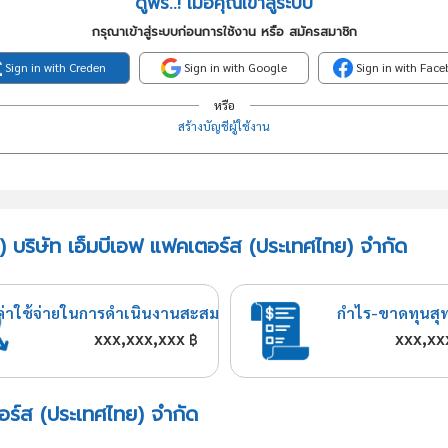
ดูฟรี..! เมื่อคุณเข้าสู่ระบบ
กรุณาเข้าสู่ระบบก่อนการใช้งาน หรือ สมัครสมาชิก
Sign in with Creden
Sign in with Google
Sign in with Fac
หรือ
สร้างบัญชีผู้ใช้งาน
) บริษัท เอ็มบีเอฟ แฟคเตอร์ส (ประเทศไทย) จำกัด
ค่าใช้จ่ายในการดำเนินงานสะสม
กำไร-ขาดทุนสุ
xxx,xxx,xxx
xxx,xx
฿
ตอร์ส (ประเทศไทย) จำกัด