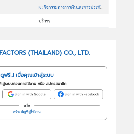
K : กิจกรรมทางการเงินและการประกันภัย
บริการ
64929 : การให้สินเชื่ออื่นๆซึ่งมิได้จัดประเภทไว้ในที่อื่น
อันดับธุรกิจในกลุ่มนี้
MBF FACTORS (THAILAND) CO., LTD.
สถาบันการเงินที่มิได้จัดประเภทไว้ในที่อื่น
ดูฟรี..! เมื่อคุณเข้าสู่ระบบ
้าสู่ระบบก่อนการใช้งาน หรือ สมัครสมาชิก
Sign in with Google
Sign in with Facebook
หรือ
สร้างบัญชีผู้ใช้งาน