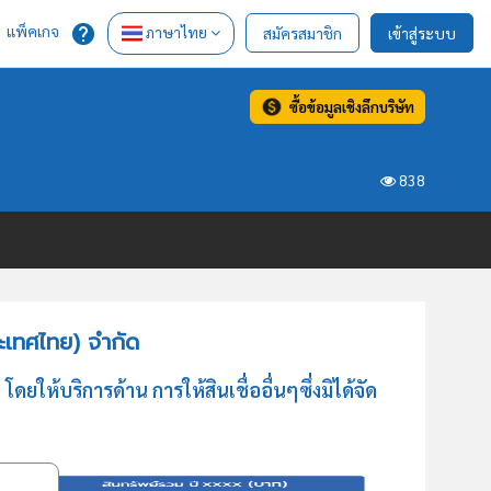
แพ็คเกจ
ภาษาไทย
สมัครสมาชิก
เข้าสู่ระบบ
ซื้อข้อมูลเชิงลึกบริษัท
838
ะเทศไทย) จำกัด
ห้บริการด้าน การให้สินเชื่ออื่นๆซึ่งมิได้จัด