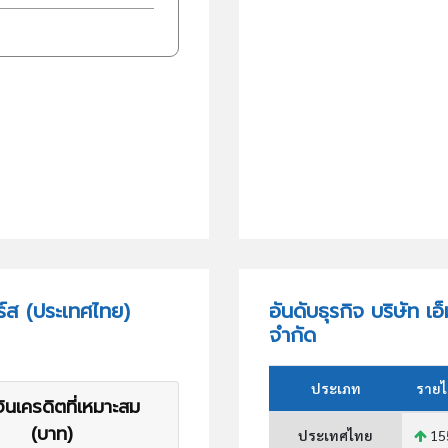
ร์ส (ประเทศไทย)
อันดับธุรกิจ บริษัท 
จำกัด
ประเภท
รายไ
ินเครดิตที่เหมาะสม
(บาท)
ประเทศไทย
15