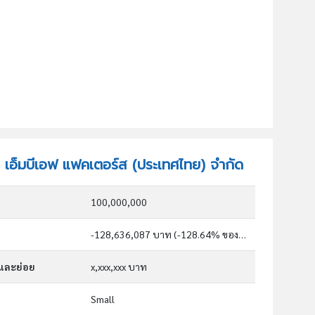
ัท เอ็มบีเอฟ แฟคเตอร์ส (ประเทศไทย) จำกัด
100,000,000
-128,636,087 บาท (-128.64% ของทุน)
กและย่อย
x,xxx,xxx บาท
Small