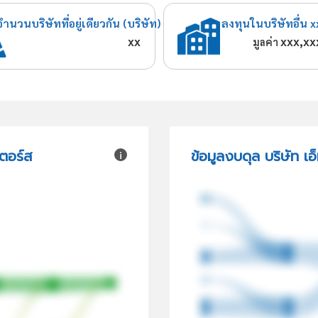
จำนวนบริษัทที่อยู่เดียวกัน (บริษัท)
ลงทุนในบริษัทอื่น x
xx
xxx,xx
มูลค่า
เตอร์ส
ข้อมูลงบดุล บริษัท เ