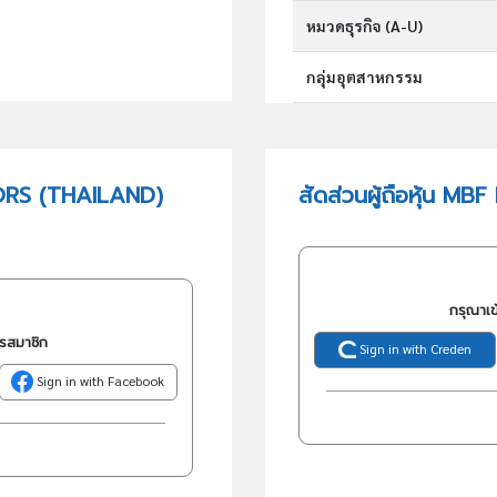
หมวดธุรกิจ (A-U)
กลุ่มอุตสาหกรรม
กลุ่มธุรกิจ (TSIC)
ORS (THAILAND)
สัดส่วนผู้ถือหุ้น 
วัตถุประสงค์
กรุณาเข
ครสมาชิก
Sign in with Creden
Sign in with Facebook