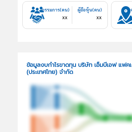
กรรมการ(คน)
ผู้ถือหุ้น(คน)
xx
xx
ข้อมูลงบกำไรขาดทุน บริษัท เอ็มบีเอฟ แฟค
(ประเทศไทย) จำกัด