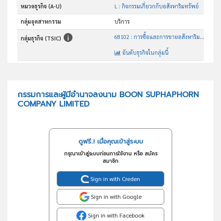
หมวดธุรกิจ (A-U)
L : กิจกรรมเกี่ยวกกับอสังหาริมทรัพย์
กลุ่มอุตสาหกรรม
บริการ
68102 : การซื้อและการขายอสังหาริมทรัพย์ที่เป็นของตนเองที่ไม่ใช่ เพื่อเป็นที่พักอาศัย
กลุ่มธุรกิจ (TSIC)
อันดับธุรกิจในกลุ่มนี้
การขายอาคารพาณิชย์
วัตถุประสงค์
กรรมการและผู้มีอำนาจลงนาม BOON SUPHAPHORN
COMPANY LIMITED
ดูฟรี..! เมื่อคุณเข้าสู่ระบบ
กรุณาเข้าสู่ระบบก่อนการใช้งาน หรือ สมัคร
สมาชิก
Sign in with Creden
Sign in with Google
Sign in with Facebook