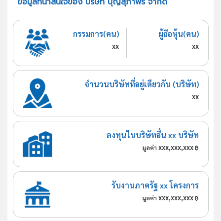
ข้อมูลที่น่าสนใจของ บริษัท บุญสุภาพร จำกัด
กรรมการ(คน)
ผู้ถือหุ้น(คน)
xx
xx
จำนวนบริษัทที่อยู่เดียวกัน (บริษัท)
xx
ลงทุนในบริษัทอื่น xx บริษัท
xxx,xxx,xxx
มูลค่า
฿
รับงานภาครัฐ xx โครงการ
xxx,xxx,xxx
มูลค่า
฿