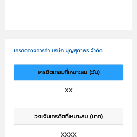
เครดิตทางการค้า บริษัท บุญสุภาพร จำกัด
เครดิตเทอมที่เหมาะสม (วัน)
XX
วงเงินเครดิตที่เหมาะสม (บาท)
XXXX