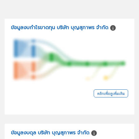
ข้อมูลงบกำไรขาดทุน บริษัท บุญสุภาพร จำกัด
คลิกเพื่อดูเพิ่มเติม
ข้อมูลงบดุล บริษัท บุญสุภาพร จำกัด