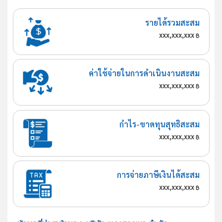
รายได้รวมสะสม
xxx,xxx,xxx
฿
ค่าใช้จ่ายในการดำเนินงานสะสม
xxx,xxx,xxx
฿
กำไร-ขาดทุนสุทธิสะสม
xxx,xxx,xxx
฿
การจ่ายภาษีเงินได้สะสม
xxx,xxx,xxx
฿