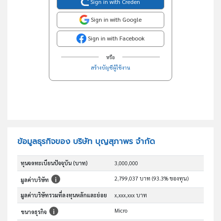
Sign in with Creden
Sign in with Google
Sign in with Facebook
หรือ
สร้างบัญชีผู้ใช้งาน
ข้อมูลธุรกิจของ บริษัท บุญสุภาพร จำกัด
ทุนจดทะเบียนปัจจุบัน (บาท)
3,000,000
2,799,037 บาท (93.3% ของทุน)
มูลค่าบริษัท
มูลค่าบริษัทรวมที่ลงทุนหลักและย่อย
x,xxx,xxx บาท
Micro
ขนาดธุรกิจ