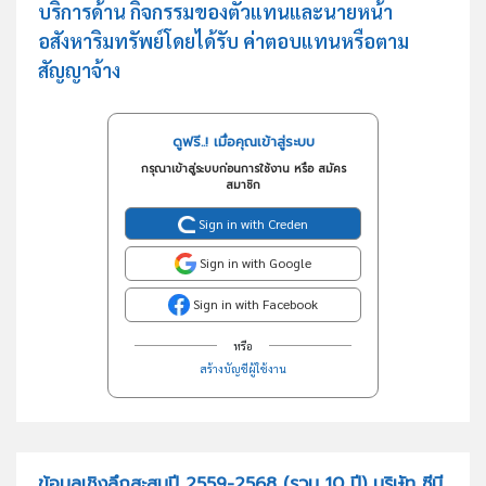
บริการด้าน กิจกรรมของตัวแทนและนายหน้า
อสังหาริมทรัพย์โดยได้รับ ค่าตอบแทนหรือตาม
สัญญาจ้าง
ดูฟรี..! เมื่อคุณเข้าสู่ระบบ
กรุณาเข้าสู่ระบบก่อนการใช้งาน หรือ สมัคร
สมาชิก
Sign in with Creden
Sign in with Google
Sign in with Facebook
หรือ
สร้างบัญชีผู้ใช้งาน
ข้อมูลเชิงลึกสะสมปี 2559-2568 (รวม 10 ปี) บริษัท ซีบี