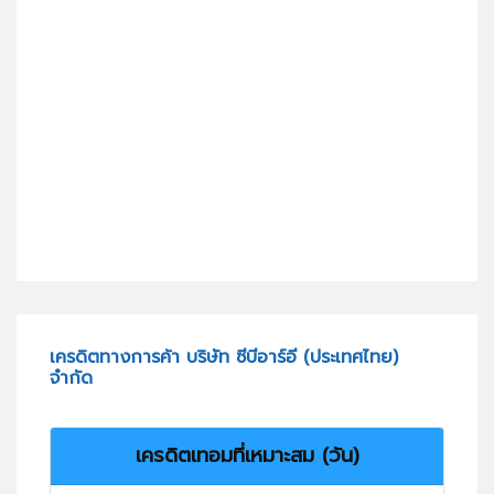
เครดิตทางการค้า บริษัท ซีบีอาร์อี (ประเทศไทย)
จำกัด
เครดิตเทอมที่เหมาะสม (วัน)