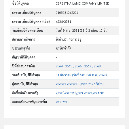
ชื่อนิติบุคคล
CBRE (THAILAND) COMPANY LIMITED
เลขทะเบียนนิติบุคคล
0105531042204
เลขทะเบียนนิติบุคคล (เดิม)
4224/2531
วันเดือนปีที่จดทะเบียน
วันที่ 9 มิ.ย. 2531
(38 ปี 2 เดือน 10 วัน)
สถานภาพกิจการ
ยังดำเนินกิจการอยู่
ประเภทธุรกิจ
บริษัทจำกัด
สัญชาตินิติบุคคล
-
ปีที่ส่งงบการเงิน
2564 , 2565 , 2566 , 2567 , 2568
รอบปิดบัญชีปีล่าสุด
31 ธันวาคม (วันที่ส่งงบ 20 พ.ค. 2569)
ผู้สอบบัญชีปีล่าสุด
xxxxxxx xxxxxxx - (ตรวจ 212 บริษัท)
จัดซื้อจัดจ้างภาครัฐ
x,xxx โครงการ มูลค่า xx,xxx,xxx บาท
จดทะเบียนภาษีมูลค่าเพิ่ม
xx สาขา