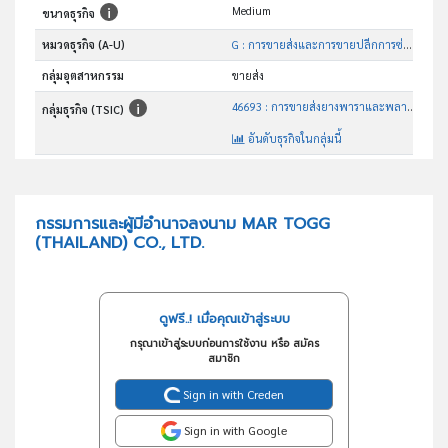
Medium
ขนาดธุรกิจ
หมวดธุรกิจ (A-U)
G : การขายส่งและการขายปลีกการซ่อมยานยนต์และ จักรยานยนต์
กลุ่มอุตสาหกรรม
ขายส่ง
46693 : การขายส่งยางพาราและพลาสติกขั้นต้น
กลุ่มธุรกิจ (TSIC)
อันดับธุรกิจในกลุ่มนี้
จำหน่ายปลีก-ส่ง เม็ดพลาสติก
วัตถุประสงค์
กรรมการและผู้มีอำนาจลงนาม MAR TOGG
(THAILAND) CO., LTD.
ดูฟรี..! เมื่อคุณเข้าสู่ระบบ
กรุณาเข้าสู่ระบบก่อนการใช้งาน หรือ สมัคร
สมาชิก
Sign in with Creden
Sign in with Google