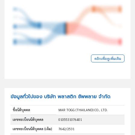
คลิกเพื่อดูเพิ่มเติม
ข้อมูลทั่วไปของ บริษัท พลาสติก ซัพพลาย จำกัด
ชื่อนิติบุคคล
MAR TOGG (THAILAND) CO., LTD.
เลขทะเบียนนิติบุคคล
0105531076401
เลขทะเบียนนิติบุคคล (เดิม)
7642/2531