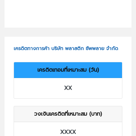
เครดิตทางการค้า บริษัท พลาสติก ซัพพลาย จำกัด
เครดิตเทอมที่เหมาะสม (วัน)
XX
วงเงินเครดิตที่เหมาะสม (บาท)
XXXX