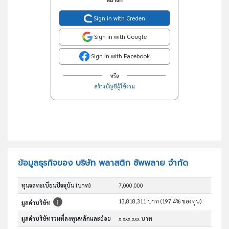
สมาชิก
Sign in with Creden
Sign in with Google
Sign in with Facebook
หรือ
สร้างบัญชีผู้ใช้งาน
ข้อมูลธุรกิจของ บริษัท พลาสติก ซัพพลาย จำกัด
ทุนจดทะเบียนปัจจุบัน (บาท)
7,000,000
13,818,311 บาท (197.4% ของทุน)
มูลค่าบริษัท
มูลค่าบริษัทรวมที่ลงทุนหลักและย่อย
x,xxx,xxx บาท