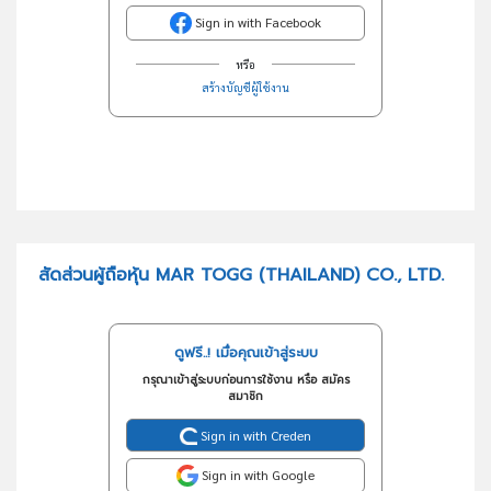
Sign in with Facebook
หรือ
สร้างบัญชีผู้ใช้งาน
สัดส่วนผู้ถือหุ้น MAR TOGG (THAILAND) CO., LTD.
ดูฟรี..! เมื่อคุณเข้าสู่ระบบ
กรุณาเข้าสู่ระบบก่อนการใช้งาน หรือ สมัคร
สมาชิก
Sign in with Creden
Sign in with Google