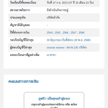
วันเดือนปีที่จดทะเบียน
วันที่ 27 ก.ย. 2531
(37 ปี 10 เดือน 23 วัน)
สถานภาพกิจการ
ยังดำเนินกิจการอยู่
ประเภทธุรกิจ
บริษัทจำกัด
สัญชาตินิติบุคคล
-
ปีที่ส่งงบการเงิน
2564 , 2565 , 2566 , 2567 , 2568
รอบปิดบัญชีปีล่าสุด
30 มิถุนายน (วันที่ส่งงบ 28 พ.ย. 2568)
ผู้สอบบัญชีปีล่าสุด
xxxxxxx xxxxxxx - (ตรวจ 230 บริษัท)
จดทะเบียนภาษีมูลค่าเพิ่ม
xx สาขา
คะแนนทางการเงิน
ดูฟรี..! เมื่อคุณเข้าสู่ระบบ
กรุณาเข้าสู่ระบบก่อนการใช้งาน หรือ สมัคร