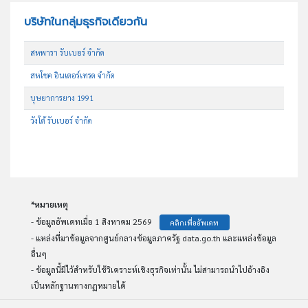
บริษัทในกลุ่มธุรกิจเดียวกัน
สหพารา รับเบอร์ จำกัด
สหโชค อินเตอร์เทรด จำกัด
บุษยาการยาง 1991
วังโต้ รับเบอร์ จำกัด
*หมายเหตุ
- ข้อมูลอัพเดทเมื่อ 1 สิงหาคม 2569
คลิกเพื่ออัพเดท
- แหล่งที่มาข้อมูลจากศูนย์กลางข้อมูลภาครัฐ data.go.th และแหล่งข้อมูล
อื่นๆ
- ข้อมูลนี้มีไว้สำหรับใช้วิเคราะห์เชิงธุรกิจเท่านั้น ไม่สามารถนำไปอ้างอิง
เป็นหลักฐานทางกฏหมายได้