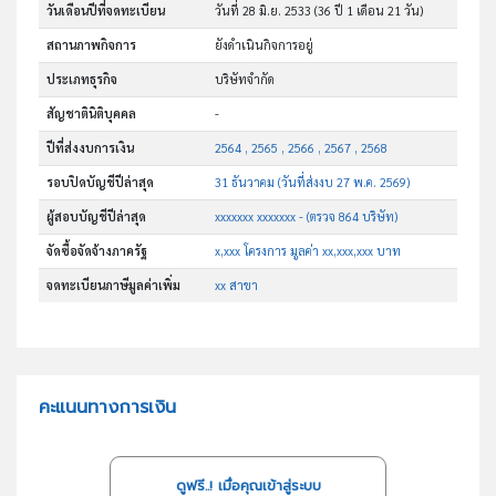
วันเดือนปีที่จดทะเบียน
วันที่ 28 มิ.ย. 2533
(36 ปี 1 เดือน 21 วัน)
สถานภาพกิจการ
ยังดำเนินกิจการอยู่
ประเภทธุรกิจ
บริษัทจำกัด
สัญชาตินิติบุคคล
-
ปีที่ส่งงบการเงิน
2564 , 2565 , 2566 , 2567 , 2568
รอบปิดบัญชีปีล่าสุด
31 ธันวาคม (วันที่ส่งงบ 27 พ.ค. 2569)
ผู้สอบบัญชีปีล่าสุด
xxxxxxx xxxxxxx - (ตรวจ 864 บริษัท)
จัดซื้อจัดจ้างภาครัฐ
x,xxx โครงการ มูลค่า xx,xxx,xxx บาท
จดทะเบียนภาษีมูลค่าเพิ่ม
xx สาขา
คะแนนทางการเงิน
ดูฟรี..! เมื่อคุณเข้าสู่ระบบ