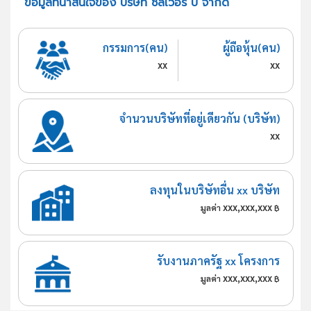
ข้อมูลที่น่าสนใจของ บริษัท ซิลเวอร์ บี จำกัด
กรรมการ(คน)
ผู้ถือหุ้น(คน)
xx
xx
จำนวนบริษัทที่อยู่เดียวกัน (บริษัท)
xx
ลงทุนในบริษัทอื่น xx บริษัท
xxx,xxx,xxx
มูลค่า
฿
รับงานภาครัฐ xx โครงการ
xxx,xxx,xxx
มูลค่า
฿