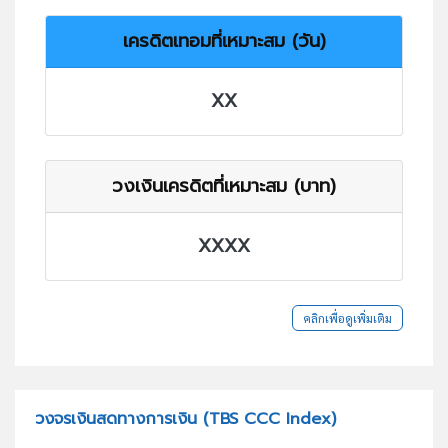
เครดิตเทอมที่เหมาะสม (วัน)
XX
วงเงินเครดิตที่เหมาะสม (บาท)
XXXX
คลิกเพื่อดูเพิ่มเติม
วงจรเงินสดทางการเงิน (TBS CCC Index)