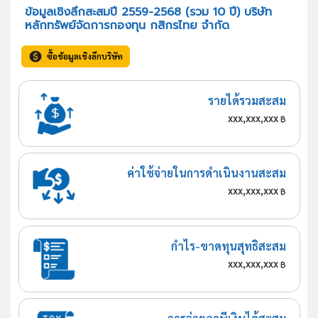
ข้อมูลเชิงลึกสะสมปี 2559-2568 (รวม 10 ปี) บริษัท
หลักทรัพย์จัดการกองทุน กสิกรไทย จำกัด
ซื้อข้อมูลเชิงลึกบริษัท
รายได้รวมสะสม
xxx,xxx,xxx
฿
ค่าใช้จ่ายในการดำเนินงานสะสม
xxx,xxx,xxx
฿
กำไร-ขาดทุนสุทธิสะสม
xxx,xxx,xxx
฿