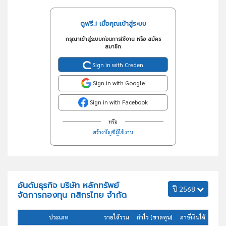
ดูฟรี..! เมื่อคุณเข้าสู่ระบบ
กรุณาเข้าสู่ระบบก่อนการใช้งาน หรือ สมัคร
สมาชิก
Sign in with Creden
Sign in with Google
Sign in with Facebook
หรือ
สร้างบัญชีผู้ใช้งาน
อันดับธุรกิจ บริษัท หลักทรัพย์
ปี 2568
จัดการกองทุน กสิกรไทย จำกัด
ประเภท
รายได้รวม
กำไร (ขาดทุน)
ภาษีเงินได้
สินทร