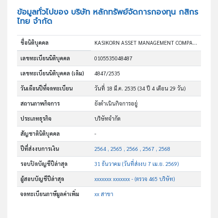
ข้อมูลทั่วไปของ บริษัท หลักทรัพย์จัดการกองทุน กสิกร
ไทย จำกัด
ชื่อนิติบุคคล
KASIKORN ASSET MANAGEMENT COMPANY LIMITED
เลขทะเบียนนิติบุคคล
0105535048487
เลขทะเบียนนิติบุคคล (เดิม)
4847/2535
วันเดือนปีที่จดทะเบียน
วันที่ 18 มี.ค. 2535
(34 ปี 4 เดือน 29 วัน)
สถานภาพกิจการ
ยังดำเนินกิจการอยู่
ประเภทธุรกิจ
บริษัทจำกัด
สัญชาตินิติบุคคล
-
ปีที่ส่งงบการเงิน
2564 , 2565 , 2566 , 2567 , 2568
รอบปิดบัญชีปีล่าสุด
31 ธันวาคม (วันที่ส่งงบ 7 เม.ย. 2569)
ผู้สอบบัญชีปีล่าสุด
xxxxxxx xxxxxxx - (ตรวจ 465 บริษัท)
จดทะเบียนภาษีมูลค่าเพิ่ม
xx สาขา