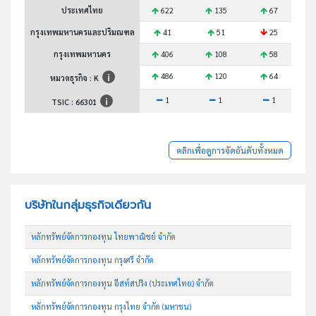
ประเทศไทย
622
135
67
กรุงเทพมหานครและปริมณฑล
41
51
25
กรุงเทพมหานคร
406
108
58
486
120
64
หมวดธุรกิจ : K
1
1
1
TSIC :
66301
คลิกเพื่อดูการจัดอันดับทั้งหมด
บริษัทในกลุ่มธุรกิจเดียวกัน
หลักทรัพย์จัดการกองทุน ไทยพาณิชย์ จำกัด
หลักทรัพย์จัดการกองทุน กรุงศรี จำกัด
หลักทรัพย์จัดการกองทุน อีสท์สปริง (ประเทศไทย) จำกัด
หลักทรัพย์จัดการกองทุน กรุงไทย จำกัด (มหาชน)