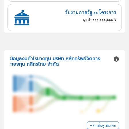
รับงานภาครัฐ xx โครงการ
xxx,xxx,xxx
มูลค่า
฿
ข้อมูลงบกำไรขาดทุน บริษัท หลักทรัพย์จัดการ
กองทุน กสิกรไทย จำกัด
คลิกเพื่อดูเพิ่มเติม