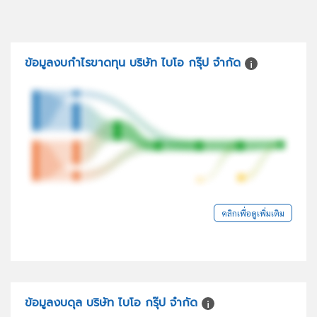
ข้อมูลงบกำไรขาดทุน บริษัท ไบโอ กรุ๊ป จำกัด
คลิกเพื่อดูเพิ่มเติม
ข้อมูลงบดุล บริษัท ไบโอ กรุ๊ป จำกัด