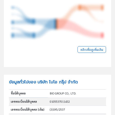
คลิกเพื่อดูเพิ่มเติม
ข้อมูลทั่วไปของ บริษัท ไบโอ กรุ๊ป จำกัด
ชื่อนิติบุคคล
BIO GROUP CO,. LTD.
เลขทะเบียนนิติบุคคล
0105537011432
เลขทะเบียนนิติบุคคล (เดิม)
(3)195/2537