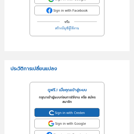
Sign in with Facebook
หรือ
สร้างบัญชีผู้ใช้งาน
ประวัติการเปลี่ยนแปลง
ดูฟรี..! เมื่อคุณเข้าสู่ระบบ
กรุณาเข้าสู่ระบบก่อนการใช้งาน หรือ สมัคร
สมาชิก
Sign in with Creden
Sign in with Google