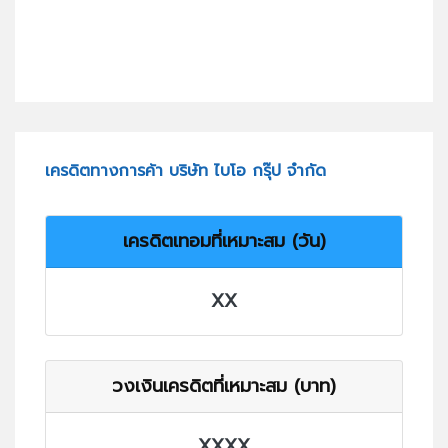
เครดิตทางการค้า บริษัท ไบโอ กรุ๊ป จำกัด
เครดิตเทอมที่เหมาะสม (วัน)
XX
วงเงินเครดิตที่เหมาะสม (บาท)
XXXX