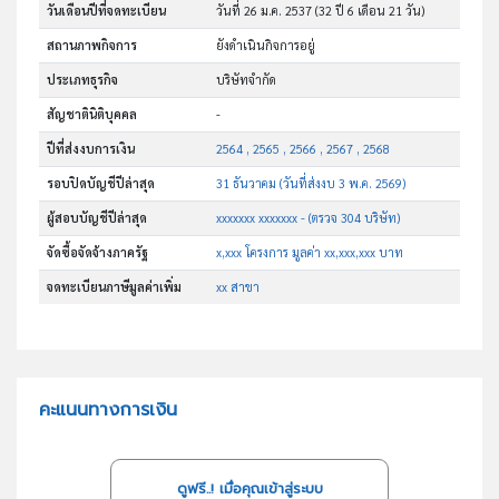
วันเดือนปีที่จดทะเบียน
วันที่ 26 ม.ค. 2537
(32 ปี 6 เดือน 21 วัน)
สถานภาพกิจการ
ยังดำเนินกิจการอยู่
ประเภทธุรกิจ
บริษัทจำกัด
สัญชาตินิติบุคคล
-
ปีที่ส่งงบการเงิน
2564 , 2565 , 2566 , 2567 , 2568
รอบปิดบัญชีปีล่าสุด
31 ธันวาคม (วันที่ส่งงบ 3 พ.ค. 2569)
ผู้สอบบัญชีปีล่าสุด
xxxxxxx xxxxxxx - (ตรวจ 304 บริษัท)
จัดซื้อจัดจ้างภาครัฐ
x,xxx โครงการ มูลค่า xx,xxx,xxx บาท
จดทะเบียนภาษีมูลค่าเพิ่ม
xx สาขา
คะแนนทางการเงิน
ดูฟรี..! เมื่อคุณเข้าสู่ระบบ