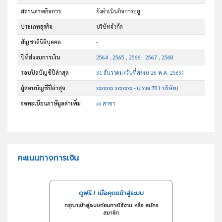
สถานภาพกิจการ
ยังดำเนินกิจการอยู่
ประเภทธุรกิจ
บริษัทจำกัด
สัญชาตินิติบุคคล
-
ปีที่ส่งงบการเงิน
2564 , 2565 , 2566 , 2567 , 2568
รอบปิดบัญชีปีล่าสุด
31 ธันวาคม (วันที่ส่งงบ 26 พ.ค. 2569)
ผู้สอบบัญชีปีล่าสุด
xxxxxxx xxxxxxx - (ตรวจ 781 บริษัท)
จดทะเบียนภาษีมูลค่าเพิ่ม
xx สาขา
คะแนนทางการเงิน
ดูฟรี..! เมื่อคุณเข้าสู่ระบบ
กรุณาเข้าสู่ระบบก่อนการใช้งาน หรือ สมัคร
สมาชิก