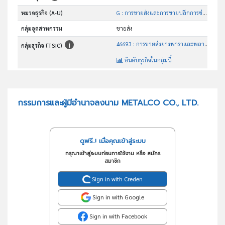
หมวดธุรกิจ (A-U)
G : การขายส่งและการขายปลีกการซ่อมยานยนต์และ จักรยานยนต์
กลุ่มอุตสาหกรรม
ขายส่ง
46693 : การขายส่งยางพาราและพลาสติกขั้นต้น
กลุ่มธุรกิจ (TSIC)
อันดับธุรกิจในกลุ่มนี้
ส่งออกน้ำยางพารา, ยางแผ่น, ยางแท่ง
วัตถุประสงค์
กรรมการและผู้มีอำนาจลงนาม METALCO CO., LTD.
ดูฟรี..! เมื่อคุณเข้าสู่ระบบ
กรุณาเข้าสู่ระบบก่อนการใช้งาน หรือ สมัคร
สมาชิก
Sign in with Creden
Sign in with Google
Sign in with Facebook