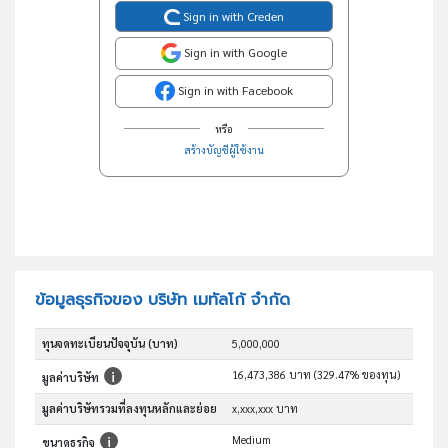
Sign in with Creden
Sign in with Google
Sign in with Facebook
หรือ
สร้างบัญชีผู้ใช้งาน
ข้อมูลธุรกิจของ บริษัท เมทัลโก้ จำกัด
ทุนจดทะเบียนปัจจุบัน (บาท)
5,000,000
16,473,386 บาท (329.47% ของทุน)
มูลค่าบริษัท
มูลค่าบริษัทรวมที่ลงทุนหลักและย่อย
x,xxx,xxx บาท
Medium
ขนาดธุรกิจ