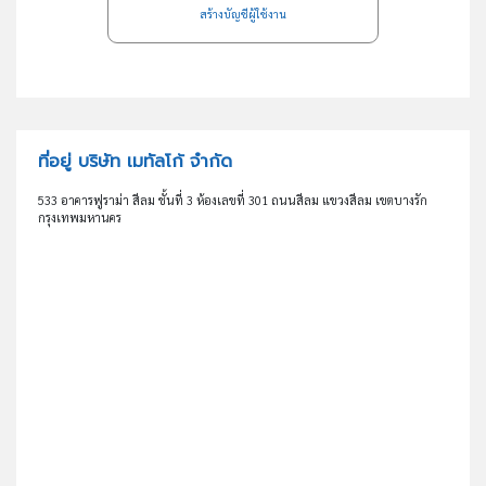
สร้างบัญชีผู้ใช้งาน
ที่อยู่ บริษัท เมทัลโก้ จำกัด
533 อาคารฟูราม่า สีลม ชั้นที่ 3 ห้องเลขที่ 301 ถนนสีลม แขวงสีลม เขตบางรัก
กรุงเทพมหานคร