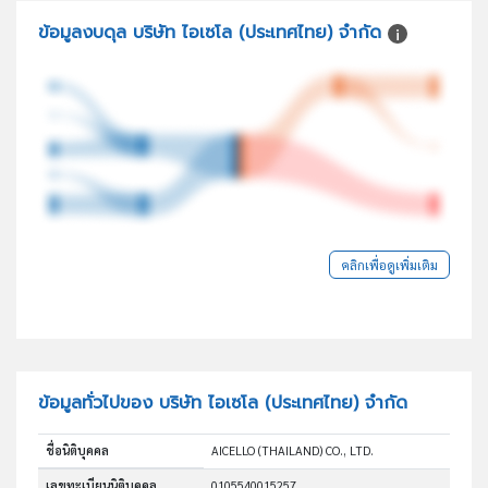
ข้อมูลงบดุล บริษัท ไอเซโล (ประเทศไทย) จำกัด
คลิกเพื่อดูเพิ่มเติม
ข้อมูลทั่วไปของ บริษัท ไอเซโล (ประเทศไทย) จำกัด
ชื่อนิติบุคคล
AICELLO (THAILAND) CO., LTD.
เลขทะเบียนนิติบุคคล
0105540015257