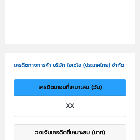
เครดิตทางการค้า บริษัท ไอเซโล (ประเทศไทย) จำกัด
เครดิตเทอมที่เหมาะสม (วัน)
XX
วงเงินเครดิตที่เหมาะสม (บาท)