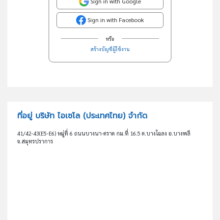
Sign in with Google
Sign in with Facebook
หรือ
สร้างบัญชีผู้ใช้งาน
ที่อยู่ บริษัท ไอเซโล (ประเทศไทย) จำกัด
41/42-43(E5-E6) หมู่ที่ 6 ถนนบางนา-ตราด กม.ที่ 16.5 ต.บางโฉลง อ.บางพลี
จ.สมุทรปราการ