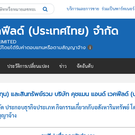
บริการและการขาย
ร่วมเป็นพาร์ทเนอร์
คฟีลด์ (ประเทศไทย) จำกัด
IMITED
ทรัพย์โดยได้รับค่าตอบแทนหรือตามสัญญาจ้าง
ประวัติการเปลี่ยนแปลง
ข่าว
จัดอันดับ
ุน) และสินทรัพย์รวม บริษัท คุชแมน แอนด์ เวคฟีลด์ (
 ประกอบธุรกิจประเภท กิจกรรมเกี่ยวกกับอสังหาริมทรัพย์ โดยใ
ญญาจ้าง