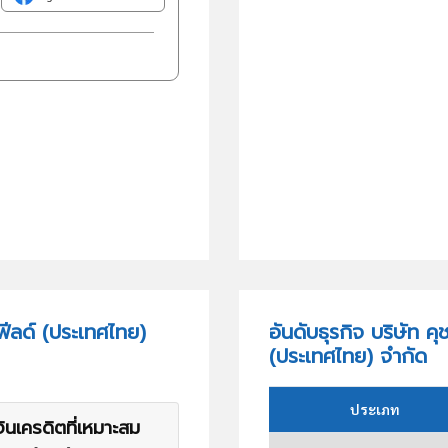
ฟีลด์ (ประเทศไทย)
อันดับธุรกิจ บริษัท ค
(ประเทศไทย) จำกัด
ประเภท
ินเครดิตที่เหมาะสม