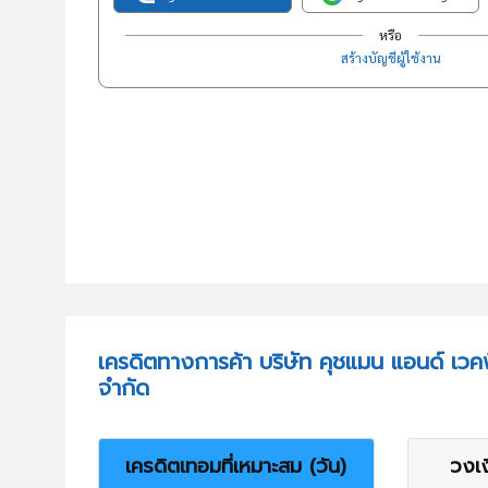
หรือ
สร้างบัญชีผู้ใช้งาน
เครดิตทางการค้า บริษัท คุชแมน แอนด์ เวค
จำกัด
เครดิตเทอมที่เหมาะสม (วัน)
วงเง