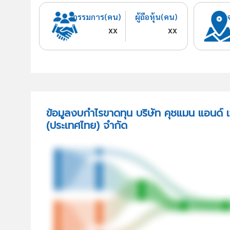
กรรมการ(คน)
ผู้ถือหุ้น(คน)
xx
xx
ข้อมูลงบกำไรขาดทุน บริษัท คุชแมน แอนด์ เ
(ประเทศไทย) จำกัด