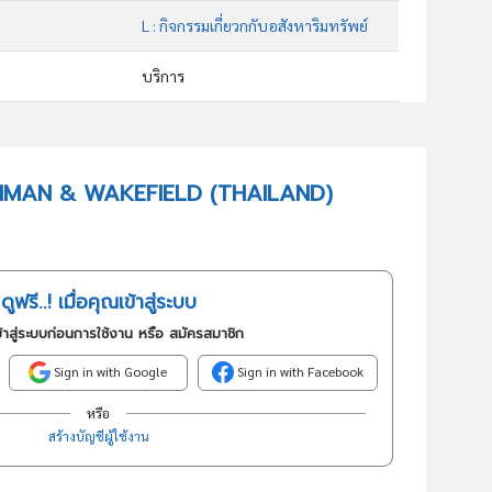
L : กิจกรรมเกี่ยวกกับอสังหาริมทรัพย์
บริการ
68202 : กิจกรรมบริการอื่นๆที่เกี่ยวกับอสังหาริมทรัพย์โดยได้รับ ค่าตอบแทนหรือตามสัญญาจ้าง
อันดับธุรกิจในกลุ่มนี้
 CUSHMAN & WAKEFIELD (THAILAND)
ประเมินอสังหาริมทรัพย์
ดูฟรี..! เมื่อคุณเข้าสู่ระบบ
้าสู่ระบบก่อนการใช้งาน หรือ สมัครสมาชิก
Sign in with Google
Sign in with Facebook
หรือ
สร้างบัญชีผู้ใช้งาน