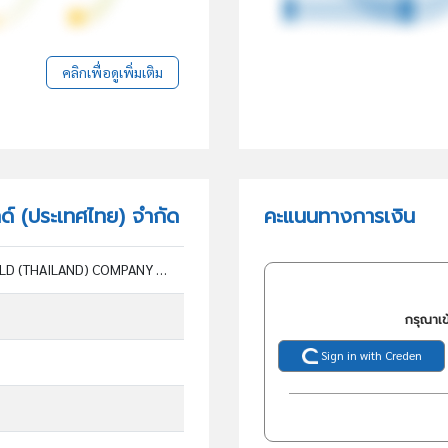
คลิกเพื่อดูเพิ่มเติม
ลด์ (ประเทศไทย) จำกัด
คะแนนทางการเงิน
CUSHMAN & WAKEFIELD (THAILAND) COMPANY LIMITED
กรุณาเข
Sign in with Creden