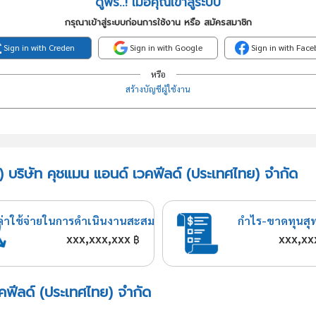
ดูฟรี..! เมื่อคุณเข้าสู่ระบบ
กรุณาเข้าสู่ระบบก่อนการใช้งาน หรือ สมัครสมาชิก
Sign in with Creden
Sign in with Google
Sign in with Fac
หรือ
สร้างบัญชีผู้ใช้งาน
) บริษัท คุชแมน แอนด์ เวคฟีลด์ (ประเทศไทย) จำกัด
ค่าใช้จ่ายในการดำเนินงานสะสม
กำไร-ขาดทุนสุ
xxx,xxx,xxx
xxx,xx
฿
วคฟีลด์ (ประเทศไทย) จำกัด