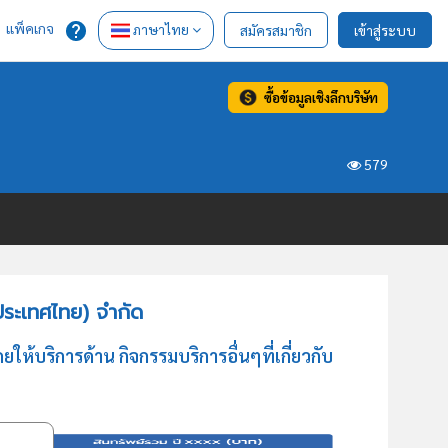
แพ็คเกจ
ภาษาไทย
สมัครสมาชิก
เข้าสู่ระบบ
ซื้อข้อมูลเชิงลึกบริษัท
579
ประเทศไทย) จำกัด
ห้บริการด้าน กิจกรรมบริการอื่นๆที่เกี่ยวกับ