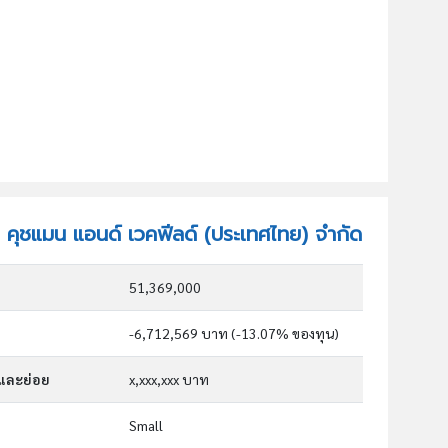
ัท คุชแมน แอนด์ เวคฟีลด์ (ประเทศไทย) จำกัด
51,369,000
-6,712,569 บาท (-13.07% ของทุน)
กและย่อย
x,xxx,xxx บาท
Small