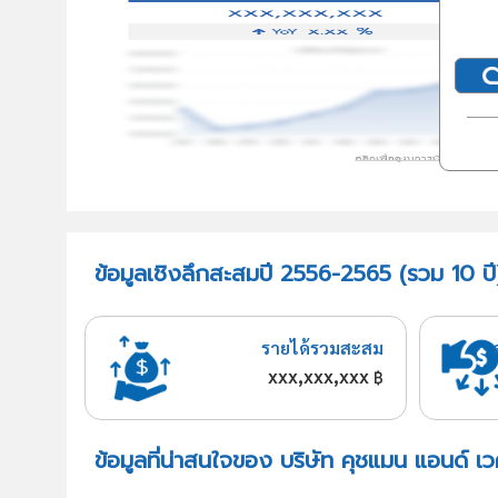
ข้อมูลเชิงลึกสะสมปี 2556-2565 (รวม 10 ปี
รายได้รวมสะสม
xxx,xxx,xxx
฿
ข้อมูลที่น่าสนใจของ บริษัท คุชแมน แอนด์ เ