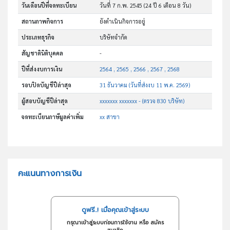
วันเดือนปีที่จดทะเบียน
วันที่ 7 ก.พ. 2545
(24 ปี 6 เดือน 8 วัน)
สถานภาพกิจการ
ยังดำเนินกิจการอยู่
ประเภทธุรกิจ
บริษัทจำกัด
สัญชาตินิติบุคคล
-
ปีที่ส่งงบการเงิน
2564 , 2565 , 2566 , 2567 , 2568
รอบปิดบัญชีปีล่าสุด
31 ธันวาคม (วันที่ส่งงบ 11 พ.ค. 2569)
ผู้สอบบัญชีปีล่าสุด
xxxxxxx xxxxxxx - (ตรวจ 830 บริษัท)
จดทะเบียนภาษีมูลค่าเพิ่ม
xx สาขา
คะแนนทางการเงิน
ดูฟรี..! เมื่อคุณเข้าสู่ระบบ
กรุณาเข้าสู่ระบบก่อนการใช้งาน หรือ สมัคร