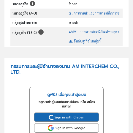
Micro
ขนาดธุรกิจ
หมวดธุรกิจ (A-U)
G : การขายส่งและการขายปลีกการซ่อมยานยนต์และ จักรยานยนต์
กลุ่มอุตสาหกรรม
ขายส่ง
46691 : การขายส่งเคมีภัณฑ์ทางอุตสาหกรรม
กลุ่มธุรกิจ (TSIC)
อันดับธุรกิจในกลุ่มนี้
จำหน่ายเคมีภัณฑ์
วัตถุประสงค์
กรรมการและผู้มีอำนาจลงนาม AM INTERCHEM CO.,
LTD.
ดูฟรี..! เมื่อคุณเข้าสู่ระบบ
กรุณาเข้าสู่ระบบก่อนการใช้งาน หรือ สมัคร
สมาชิก
Sign in with Creden
Sign in with Google