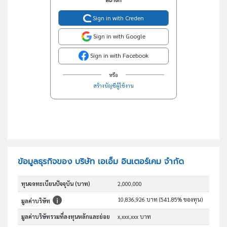
สมาชิก
Sign in with Creden
Sign in with Google
Sign in with Facebook
หรือ
สร้างบัญชีผู้ใช้งาน
ข้อมูลธุรกิจของ บริษัท เอเอ็ม อินเตอร์เคม จำกัด
ทุนจดทะเบียนปัจจุบัน (บาท)
2,000,000
10,836,926 บาท (541.85% ของทุน)
มูลค่าบริษัท
มูลค่าบริษัทรวมที่ลงทุนหลักและย่อย
x,xxx,xxx บาท