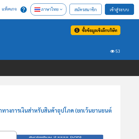
แพ็คเกจ
ภาษาไทย
สมัครสมาชิก
เข้าสู่ระบบ
ซื้อข้อมูลเชิงลึกบริษัท
53
าทางการเงินสำหรับสินค้าอุปโภค (ยกเว้นยานยนต์