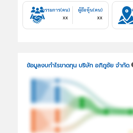
กรรมการ(คน)
ผู้ถือหุ้น(คน)
xx
xx
ข้อมูลงบกำไรขาดทุน บริษัท อภิภูชัย จำกัด