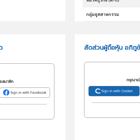
กลุ่มอุตสาหกรรม
กลุ่มธุรกิจ (TSIC)
ด
สัดส่วนผู้ถือหุ้น อภิภู
วัตถุประสงค์
กรุณาเข
ครสมาชิก
Sign in with Creden
Sign in with Facebook