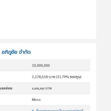
 อภิภูชัย จำกัด
10,000,000
3,178,518 บาท (31.79% ของทุน)
กและย่อย
x,xxx,xxx บาท
Micro
K : กิจกรรมทางการเงินและการประกันภัย