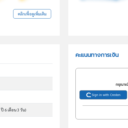
คลิกเพื่อดูเพิ่มเติม
คะแนนทางการเงิน
กรุณาเข
Sign in with Creden
 ปี 6 เดือน 3 วัน)