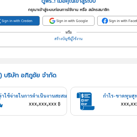
ดูฟรี..! เมื่อคุณเข้าสู่ระบบ
กรุณาเข้าสู่ระบบก่อนการใช้งาน หรือ สมัครสมาชิก
Sign in with Creden
Sign in with Google
Sign in with Fac
หรือ
สร้างบัญชีผู้ใช้งาน
 บริษัท อภิภูชัย จำกัด
ค่าใช้จ่ายในการดำเนินงานสะสม
กำไร-ขาดทุนสุ
xxx,xxx,xxx
xxx,xx
฿