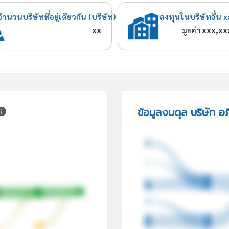
จำนวนบริษัทที่อยู่เดียวกัน (บริษัท)
ลงทุนในบริษัทอื่น x
xx
xxx,xx
มูลค่า
ข้อมูลงบดุล บริษัท อภ