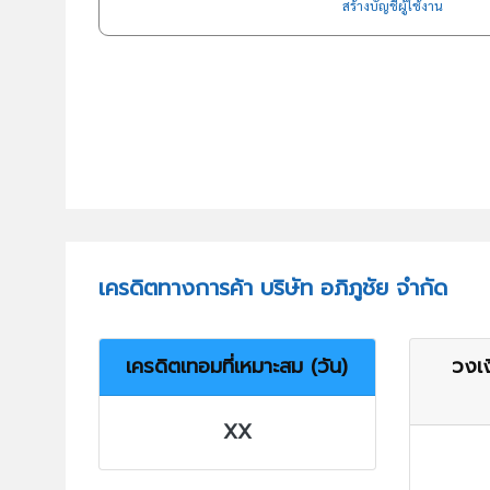
สร้างบัญชีผู้ใช้งาน
เครดิตทางการค้า บริษัท อภิภูชัย จำกัด
เครดิตเทอมที่เหมาะสม (วัน)
วงเง
XX