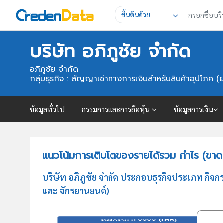
ขึ้นต้นด้วย
บริษัท อภิภูชัย จำกัด
อภิภูชัย จำกัด
กลุ่มธุรกิจ : สัญญาเช่าทางการเงินสำหรับสินค้าอุปโภค 
ข้อมูลทั่วไป
กรรมการและการถือหุ้น
ข้อมูลการเงิน
แนวโน้มการเติบโตของรายได้รวม กำไร (ขาดทุ
บริษัท อภิภูชัย จำกัด ประกอบธุรกิจประเภท กิจ
และ จักรยานยนต์)