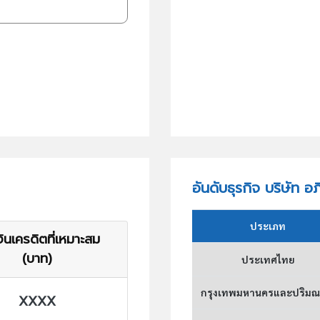
อันดับธุรกิจ บริษัท อภ
ประเภท
ินเครดิตที่เหมาะสม
(บาท)
ประเทศไทย
กรุงเทพมหานครและปริม
XXXX