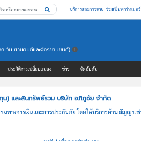
บริการและการขาย
ร่วมเป็นพาร์ทเนอร์
(ยกเว้น ยานยนต์และจักรยานยนต์)
ประวัติการเปลี่ยนแปลง
ข่าว
จัดอันดับ
น) และสินทรัพย์รวม บริษัท อภิภูชัย จำกัด
กรรมทางการเงินและการประกันภัย โดยให้บริการด้าน สัญญาเช่