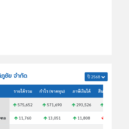
ิภูชัย จำกัด
ปี 2568
รายได้รวม
กำไร (ขาดทุน)
ภาษีเงินได้
สินทรัพย์รวม
575,652
571,690
293,526
379,426
ณฑล
11,760
13,051
11,808
10,305