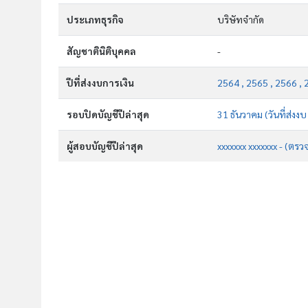
ประเภทธุรกิจ
บริษัทจำกัด
สัญชาตินิติบุคคล
-
ปีที่ส่งงบการเงิน
2564 , 2565 , 2566 , 
รอบปิดบัญชีปีล่าสุด
31 ธันวาคม (วันที่ส่งง
ผู้สอบบัญชีปีล่าสุด
xxxxxxx xxxxxxx - (ตรว