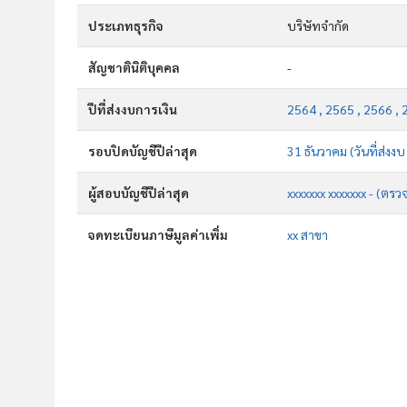
ประเภทธุรกิจ
บริษัทจำกัด
สัญชาตินิติบุคคล
-
ปีที่ส่งงบการเงิน
2564 , 2565 , 2566 , 
รอบปิดบัญชีปีล่าสุด
31 ธันวาคม (วันที่ส่งง
ผู้สอบบัญชีปีล่าสุด
xxxxxxx xxxxxxx - (ตรว
จดทะเบียนภาษีมูลค่าเพิ่ม
xx สาขา