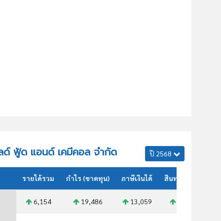
วิลด์ ฟู้ด แอนด์ เคมีคอล จำกัด
ปี 2568
รายได้รวม
กำไร (ขาดทุน)
ภาษีเงินได้
สินทรัพย์รวม
6,154
19,486
13,059
14,662