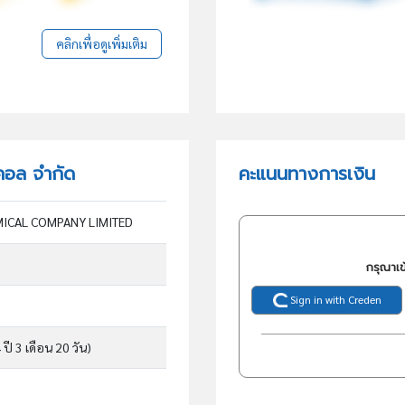
คลิกเพื่อดูเพิ่มเติม
มีคอล จำกัด
คะแนนทางการเงิน
ICAL COMPANY LIMITED
กรุณาเข
Sign in with Creden
 ปี 3 เดือน 20 วัน)