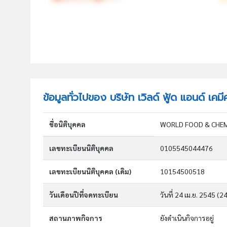
ข้อมูลทั่วไปของ บริษัท เวิลด์ ฟู้ด แอนด์ เค
ชื่อนิติบุคคล
WORLD FOOD & CHEM
เลขทะเบียนนิติบุคคล
0105545044476
เลขทะเบียนนิติบุคคล (เดิม)
10154500518
วันเดือนปีที่จดทะเบียน
วันที่ 24 เม.ย. 2545
(24
สถานภาพกิจการ
ยังดำเนินกิจการอยู่