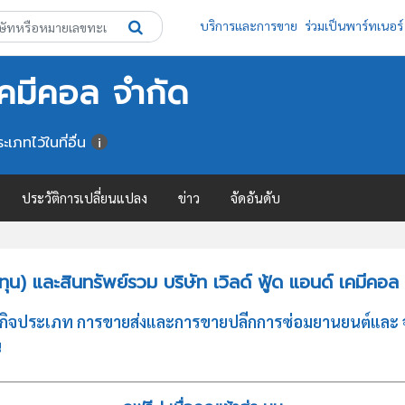
บริการและการขาย
ร่วมเป็นพาร์ทเนอร์
 เคมีคอล จำกัด
เภทไว้ในที่อื่น
ประวัติการเปลี่ยนแปลง
ข่าว
จัดอันดับ
) และสินทรัพย์รวม บริษัท เวิลด์ ฟู้ด แอนด์ เคมีคอล
บธุรกิจประเภท การขายส่งและการขายปลีกการซ่อมยานยนต์และ 
น