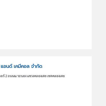
ู้ด แอนด์ เคมีคอล จำกัด
วอร์ 2 ถนนณ ระนอง แขวงคลองเตย เขตคลองเตย