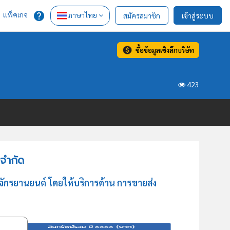
แพ็คเกจ
ภาษาไทย
สมัครสมาชิก
เข้าสู่ระบบ
ซื้อข้อมูลเชิงลึกบริษัท
423
 จำกัด
จักรยานยนต์ โดยให้บริการด้าน การขายส่ง