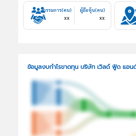
กรรมการ(คน)
ผู้ถือหุ้น(คน)
xx
xx
ข้อมูลงบกำไรขาดทุน บริษัท เวิลด์ ฟู้ด แอน