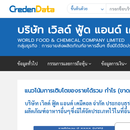
ขึ้นต้นด้วย
บริษัท เวิลด์ ฟู้ด แอนด์
WORLD FOOD & CHEMICAL COMPANY LIMITED
กลุ่มธุรกิจ : การขายส่งผลิตภัณฑ์อาหารอื่นๆ ซึ่งมิได้จัดประ
ข้อมูลทั่วไป
กรรมการและการถือหุ้น
ข้อมูลการเงิน
แนวโน้มการเติบโตของรายได้รวม กำไร (ขาดทุน
บริษัท เวิลด์ ฟู้ด แอนด์ เคมีคอล จำกัด ประกอ
ผลิตภัณฑ์อาหารอื่นๆซึ่งมิได้จัดประเภทไว้ในที่อื่