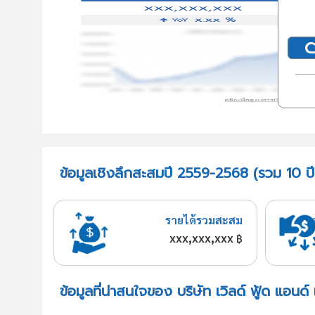
ข้อมูลเชิงลึกสะสมปี 2559-2568 (รวม 10 ปี) 
รายได้รวมสะสม
xxx,xxx,xxx
฿
ข้อมูลที่น่าสนใจของ บริษัท เวิลด์ ฟู้ด แอนด