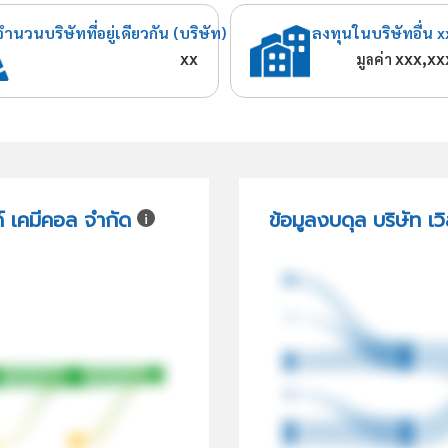
จำนวนบริษัทที่อยู่เดียวกัน (บริษัท)
ลงทุนในบริษัทอื่น x
xx
xxx,xx
มูลค่า
ด์ เคมีคอล จำกัด
ข้อมูลงบดุล บริษัท เว