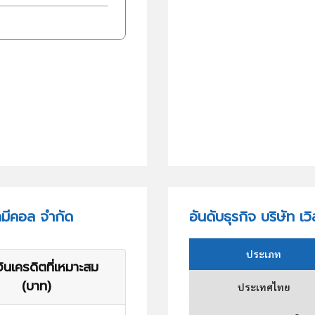
เคมีคอล จำกัด
อันดับธุรกิจ บริษัท เ
ประเภท
ินเครดิตที่เหมาะสม
(บาท)
ประเทศไทย