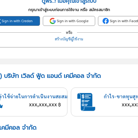
ดูฟรี..! เมื่อคุณเข้าสู่ระบบ
กรุณาเข้าสู่ระบบก่อนการใช้งาน หรือ สมัครสมาชิก
Sign in with Creden
Sign in with Google
Sign in with Fac
หรือ
สร้างบัญชีผู้ใช้งาน
บริษัท เวิลด์ ฟู้ด แอนด์ เคมีคอล จำกัด
ค่าใช้จ่ายในการดำเนินงานสะสม
กำไร-ขาดทุนสุ
xxx,xxx,xxx
xxx,xx
฿
์ เคมีคอล จำกัด