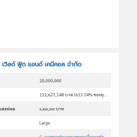
 เวิลด์ ฟู้ด แอนด์ เคมีคอล จำกัด
20,000,000
122,627,148 บาท (613.14% ของทุน)
กและย่อย
x,xxx,xxx บาท
Large
G : การขายส่งและการขายปลีกการซ่อมยานยนต์และ จักรยานยนต์