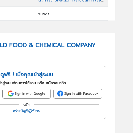
ขายส่ง
46319 : การขายส่งผลิตภัณฑ์อาหารอื่นๆซึ่งมิได้จัดประเภทไว้ในที่อื่น
อันดับธุรกิจในกลุ่มนี้
น WORLD FOOD & CHEMICAL COMPANY
เคมีภัณฑ์ทุกชนิด สำหรับอาหาร ยาและอุตสาหกรรม
ดูฟรี..! เมื่อคุณเข้าสู่ระบบ
้าสู่ระบบก่อนการใช้งาน หรือ สมัครสมาชิก
Sign in with Google
Sign in with Facebook
หรือ
สร้างบัญชีผู้ใช้งาน