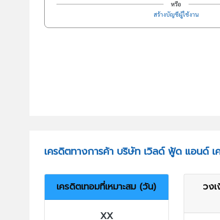
หรือ
สร้างบัญชีผู้ใช้งาน
เครดิตทางการค้า บริษัท เวิลด์ ฟู้ด แอนด์ 
เครดิตเทอมที่เหมาะสม (วัน)
วงเง
XX