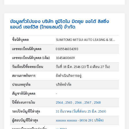
ข้อมูลทั่วไปของ บริษัท ซูมิโตโม มิตซุย ออโต้ ลิสซิ่ง
แอนด์ เซอร์วิส (ไทยแลนด์) จำกัด
ชื่อนิติบุคคล
SUMITOMO MITSUI AUTO LEASING & SERVICE (THAILAND) COMPANY LIMITED
เลขทะเบียนนิติบุคคล
0105546034393
เลขทะเบียนนิติบุคคล (เดิม)
10454600609
วันเดือนปีที่จดทะเบียน
วันที่ 18 มี.ค. 2546
(23 ปี 4 เดือน 27 วัน)
สถานภาพกิจการ
ยังดำเนินกิจการอยู่
ประเภทธุรกิจ
บริษัทจำกัด
สัญชาตินิติบุคคล
-
ปีที่ส่งงบการเงิน
2564 , 2565 , 2566 , 2567 , 2568
รอบปิดบัญชีปีล่าสุด
31 ธันวาคม (วันที่ส่งงบ 25 มี.ค. 2569)
ผู้สอบบัญชีปีล่าสุด
xxxxxxx xxxxxxx - (ตรวจ 291 บริษัท)