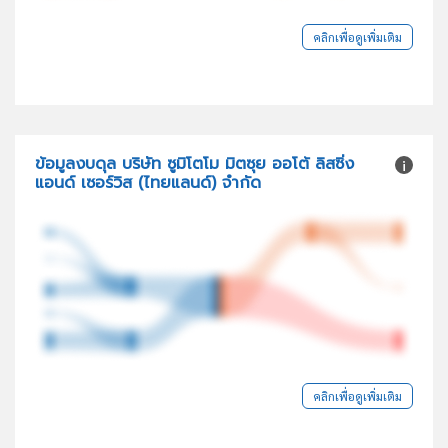
คลิกเพื่อดูเพิ่มเติม
ข้อมูลงบดุล บริษัท ซูมิโตโม มิตซุย ออโต้ ลิสซิ่ง
แอนด์ เซอร์วิส (ไทยแลนด์) จำกัด
คลิกเพื่อดูเพิ่มเติม