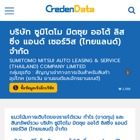
บริษัท ซูมิโตโม มิตซุย ออโต้ ลิส
ซิ่ง แอนด์ เซอร์วิส (ไทยแลนด์)
จำกัด
SUMITOMO MITSUI AUTO LEASING & SERVICE
(THAILAND) COMPANY LIMITED
กลุ่มธุรกิจ : สัญญาเช่าทางการเงินสำหรับสินค้า
อุปโภค (ยกเว้น ยานยนต์และจักรยานยนต์)
ซื้อข้อมูลเชิงลึกบริษัท
2,588
แนวโน้มการเติบโตของรายได้รวม กำไร (ขาดทุน) และ
สินทรัพย์รวม บริษัท ซูมิโตโม มิตซุย ออโต้ ลิสซิ่ง แอนด์
เซอร์วิส (ไทยแลนด์) จำกัด