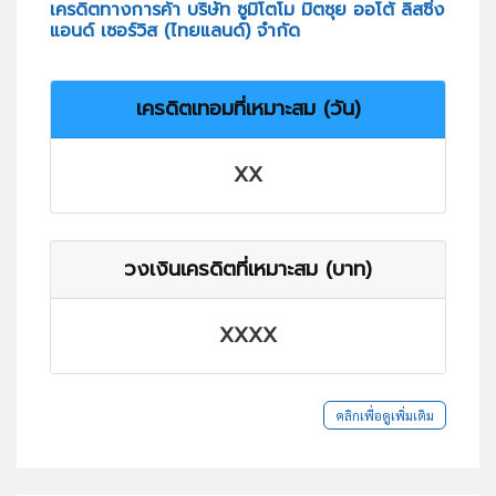
เครดิตทางการค้า บริษัท ซูมิโตโม มิตซุย ออโต้ ลิสซิ่ง
แอนด์ เซอร์วิส (ไทยแลนด์) จำกัด
เครดิตเทอมที่เหมาะสม (วัน)
XX
วงเงินเครดิตที่เหมาะสม (บาท)
XXXX
คลิกเพื่อดูเพิ่มเติม