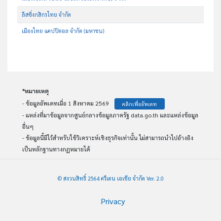
ลีสซิ่งกสิกรไทย จำกัด
เมืองไทย แคปปิตอล จำกัด (มหาชน)
*หมายเหตุ
- ข้อมูลอัพเดทเมื่อ 1 สิงหาคม 2569
คลิกเพื่ออัพเดท
- แหล่งที่มาข้อมูลจากศูนย์กลางข้อมูลภาครัฐ data.go.th และแหล่งข้อมูล
อื่นๆ
- ข้อมูลนี้มีไว้สำหรับใช้วิเคราะห์เชิงธุรกิจเท่านั้น ไม่สามารถนำไปอ้างอิง
เป็นหลักฐานทางกฏหมายได้
© สงวนสิทธิ์ 2564 ครีเดน เอเชีย จำกัด Ver. 2.0
Privacy