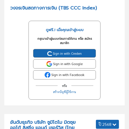
วงจรเงินสดทางการเงิน (TBS CCC Index)
ดูฟรี..! เมื่อคุณเข้าสู่ระบบ
กรุณาเข้าสู่ระบบก่อนการใช้งาน หรือ สมัคร
สมาชิก
Sign in with Creden
Sign in with Google
Sign in with Facebook
หรือ
สร้างบัญชีผู้ใช้งาน
อันดับธุรกิจ บริษัท ซูมิโตโม มิตซุย
ปี 2568
ออโต้ ลิสซิ่ง แอนด์ เซอร์วิส (ไทย