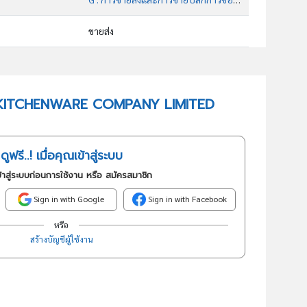
ขายส่ง
46499 : การขายส่งสินค้าในครัวเรือนอื่นๆซึ่งมิได้จัดประเภทไว้ในที่อื่น
อันดับธุรกิจในกลุ่มนี้
T.T. KITCHENWARE COMPANY LIMITED
การขายส่งของใช้ในครัวเรือนอื่นๆ
ดูฟรี..! เมื่อคุณเข้าสู่ระบบ
้าสู่ระบบก่อนการใช้งาน หรือ สมัครสมาชิก
Sign in with Google
Sign in with Facebook
หรือ
สร้างบัญชีผู้ใช้งาน