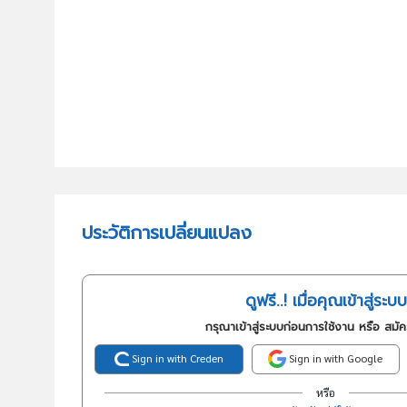
ประวัติการเปลี่ยนแปลง
ดูฟรี..! เมื่อคุณเข้าสู่ระบบ
กรุณาเข้าสู่ระบบก่อนการใช้งาน หรือ สมั
Sign in with Creden
Sign in with Google
หรือ