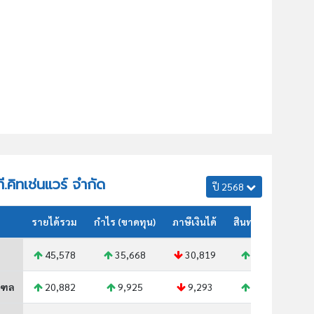
ที.คิทเช่นแวร์ จำกัด
ปี 2568
รายได้รวม
กำไร (ขาดทุน)
ภาษีเงินได้
สินทรัพย์รวม
45,578
35,668
30,819
60,554
ณฑล
20,882
9,925
9,293
16,225