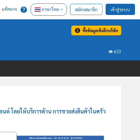
แพ็คเกจ
ภาษาไทย
สมัครสมาชิก
เข้าสู่ระบบ
ซื้อข้อมูลเชิงลึกบริษัท
623
นต์ โดยให้บริการด้าน การขายส่งสินค้าในครัว