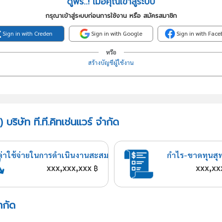
ดูฟรี..! เมื่อคุณเข้าสู่ระบบ
กรุณาเข้าสู่ระบบก่อนการใช้งาน หรือ สมัครสมาชิก
Sign in with Creden
Sign in with Google
Sign in with Fac
หรือ
สร้างบัญชีผู้ใช้งาน
ริษัท ที.ที.คิทเช่นแวร์ จำกัด
ค่าใช้จ่ายในการดำเนินงานสะสม
กำไร-ขาดทุนสุ
xxx,xxx,xxx
xxx,xx
฿
ำกัด