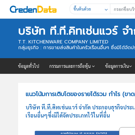
ขึ้นต้นด้วย
บริษัท ที.ที.คิทเช่นแวร์ จำ
T.T. KITCHENWARE COMPANY LIMITED
กลุ่มธุรกิจ : การขายส่งสินค้าในครัวเรือนอื่นๆ ซึ่งมิได้จัดประ
ข้อมูลทั่วไป
กรรมการและการถือหุ้น
ข้อมูลการเงิน
แนวโน้มการเติบโตของรายได้รวม กำไร (ขาดทุน
บริษัท ที.ที.คิทเช่นแวร์ จำกัด ประกอบธุรกิจป
เรือนอื่นๆซึ่งมิได้จัดประเภทไว้ในที่อื่น