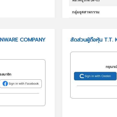
กลุ่มอุตสาหกรรม
กลุ่มธุรกิจ (TSIC)
TCHENWARE COMPANY
สัดส่วนผู้ถือหุ้น 
วัตถุประสงค์
กรุณาเข
ครสมาชิก
Sign in with Creden
Sign in with Facebook