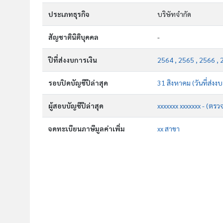
ประเภทธุรกิจ
บริษัทจำกัด
สัญชาตินิติบุคคล
-
ปีที่ส่งงบการเงิน
2564 , 2565 , 2566 , 
รอบปิดบัญชีปีล่าสุด
31 สิงหาคม (วันที่ส่งง
ผู้สอบบัญชีปีล่าสุด
xxxxxxx xxxxxxx - (ตรว
จดทะเบียนภาษีมูลค่าเพิ่ม
xx สาขา