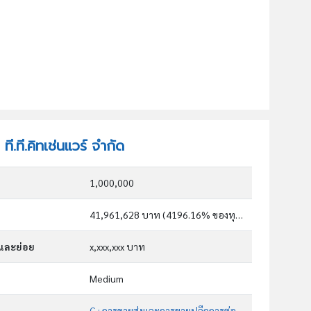
ที.ที.คิทเช่นแวร์ จำกัด
1,000,000
41,961,628 บาท (4196.16% ของทุน)
กและย่อย
x,xxx,xxx บาท
Medium
G : การขายส่งและการขายปลีกการซ่อมยานยนต์และ จักรยานยนต์