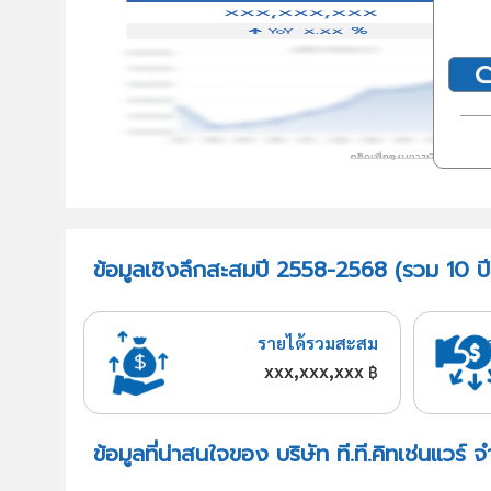
ข้อมูลเชิงลึกสะสมปี 2558-2568 (รวม 10 ปี) บ
รายได้รวมสะสม
xxx,xxx,xxx
฿
ข้อมูลที่น่าสนใจของ บริษัท ที.ที.คิทเช่นแวร์ จ