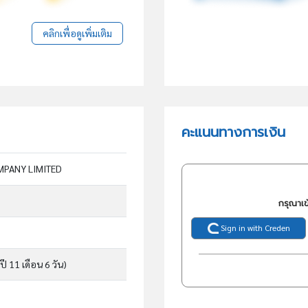
คลิกเพื่อดูเพิ่มเติม
คะแนนทางการเงิน
MPANY LIMITED
กรุณาเข
Sign in with Creden
ปี 11 เดือน 6 วัน)