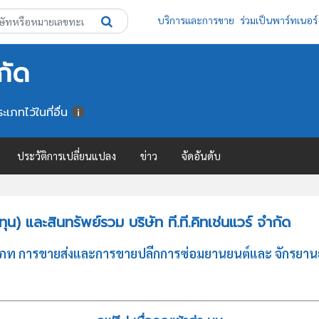
บริการและการขาย
ร่วมเป็นพาร์ทเนอร์
กัด
เภทไว้ในที่อื่น
ประวัติการเปลี่ยนแปลง
ข่าว
จัดอันดับ
) และสินทรัพย์รวม บริษัท ที.ที.คิทเช่นแวร์ จำกัด
ระเภท การขายส่งและการขายปลีกการซ่อมยานยนต์และ จักรยานย