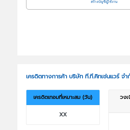
สร้างบัญชีผู้ใช้งาน
เครดิตทางการค้า บริษัท ที.ที.คิทเช่นแวร์ จำ
เครดิตเทอมที่เหมาะสม (วัน)
วงเง
XX