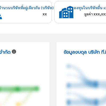
จำนวนบริษัทที่อยู่เดียวกัน (บริษัท)
ลงทุนในบริษัทอื่น x
xx
xxx,xx
มูลค่า
 จำกัด
ข้อมูลงบดุล บริษัท ที.