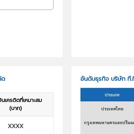
กัด
อันดับธุรกิจ บริษัท ที.
ประเภท
ินเครดิตที่เหมาะสม
(บาท)
ประเทศไทย
กรุงเทพมหานครและปริม
XXXX