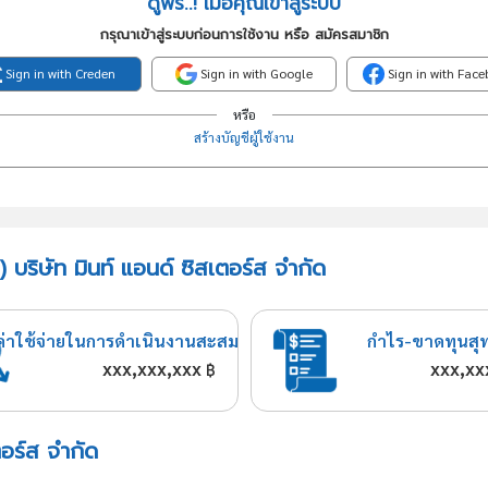
ดูฟรี..! เมื่อคุณเข้าสู่ระบบ
กรุณาเข้าสู่ระบบก่อนการใช้งาน หรือ สมัครสมาชิก
Sign in with Creden
Sign in with Google
Sign in with Fac
หรือ
สร้างบัญชีผู้ใช้งาน
 บริษัท มินท์ แอนด์ ซิสเตอร์ส จำกัด
ค่าใช้จ่ายในการดำเนินงานสะสม
กำไร-ขาดทุนสุ
xxx,xxx,xxx
xxx,xx
฿
ตอร์ส จำกัด