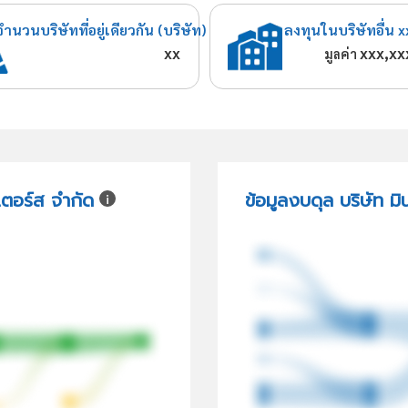
จำนวนบริษัทที่อยู่เดียวกัน (บริษัท)
ลงทุนในบริษัทอื่น x
xx
xxx,xx
มูลค่า
เตอร์ส จำกัด
ข้อมูลงบดุล บริษัท มิ