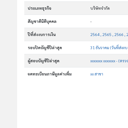
ประเภทธุรกิจ
บริษัทจำกัด
สัญชาตินิติบุคคล
-
ปีที่ส่งงบการเงิน
2564 , 2565 , 2566 , 
รอบปิดบัญชีปีล่าสุด
31 ธันวาคม (วันที่ส่งงบ
ผู้สอบบัญชีปีล่าสุด
xxxxxxx xxxxxxx - (ตรว
จดทะเบียนภาษีมูลค่าเพิ่ม
xx สาขา