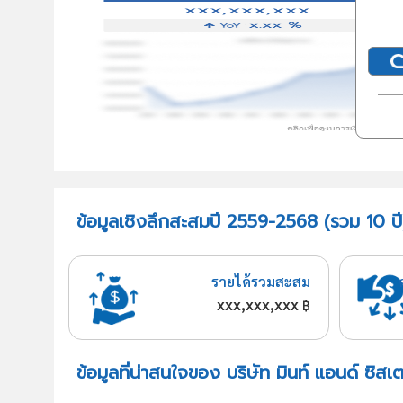
ข้อมูลเชิงลึกสะสมปี 2559-2568 (รวม 10 ปี)
รายได้รวมสะสม
xxx,xxx,xxx
฿
ข้อมูลที่น่าสนใจของ บริษัท มินท์ แอนด์ ซิสเ