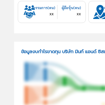
กรรมการ(คน)
ผู้ถือหุ้น(คน)
xx
xx
ข้อมูลงบกำไรขาดทุน บริษัท มินท์ แอนด์ ซิส