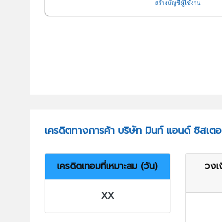
สร้างบัญชีผู้ใช้งาน
เครดิตทางการค้า บริษัท มินท์ แอนด์ ซิสเตอ
เครดิตเทอมที่เหมาะสม (วัน)
วงเง
XX