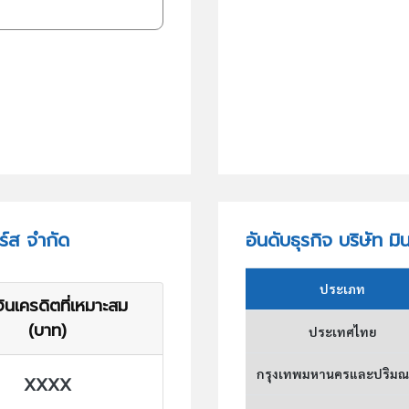
ร์ส จำกัด
อันดับธุรกิจ บริษัท ม
ประเภท
ินเครดิตที่เหมาะสม
(บาท)
ประเทศไทย
กรุงเทพมหานครและปริม
XXXX