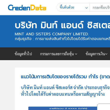
ขึ้นต้นด้วย
บริษัท มินท์ แอนด์ ซิสเต
MINT AND SISTERS COMPANY LIMITED.
กลุ่มธุรกิจ : การขายส่งสินค้าทั่วไปโดยได้รับค่าตอบแท
ข้อมูลทั่วไป
กรรมการและการถือหุ้น
ข้อมูลการเงิน
แนวโน้มการเติบโตของรายได้รวม กำไร (ขาดทุ
บริษัท มินท์ แอนด์ ซิสเตอร์ส จำกัด ประกอบธุร
ทั่วไปโดยได้รับค่าตอบแทนหรือตามสัญญาจ้าง