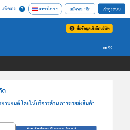
แพ็คเกจ
ภาษาไทย
สมัครสมาชิก
เข้าสู่ระบบ
ซื้อข้อมูลเชิงลึกบริษัท
59
กัด
ยานยนต์ โดยให้บริการด้าน การขายส่งสินค้า