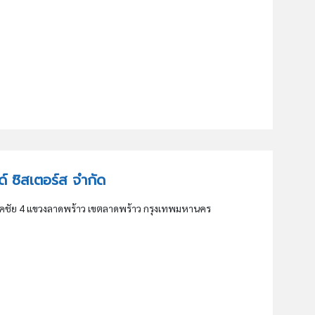
อนด์ ซิสเตอร์ส จำกัด
คชัย 4 แขวงลาดพร้าว เขตลาดพร้าว กรุงเทพมหานคร