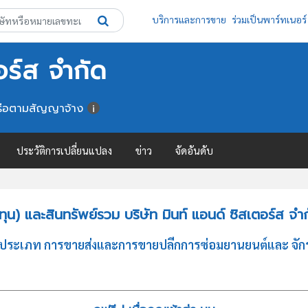
บริการและการขาย
ร่วมเป็นพาร์ทเนอร์
อร์ส จำกัด
นหรือตามสัญญาจ้าง
ประวัติการเปลี่ยนแปลง
ข่าว
จัดอันดับ
น) และสินทรัพย์รวม บริษัท มินท์ แอนด์ ซิสเตอร์ส จำ
กิจประเภท การขายส่งและการขายปลีกการซ่อมยานยนต์และ จักร