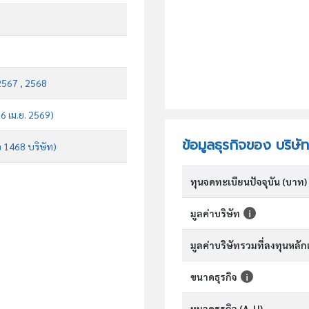
2567 , 2568
 6 เม.ย. 2569)
ข้อมูลธุรกิจของ บริษั
จ 1468 บริษัท)
ทุนจดทะเบียนปัจจุบัน (บาท)
มูลค่าบริษัท
มูลค่าบริษัทรวมที่ลงทุนหลั
ขนาดธุรกิจ
หมวดธุรกิจ (A-U)