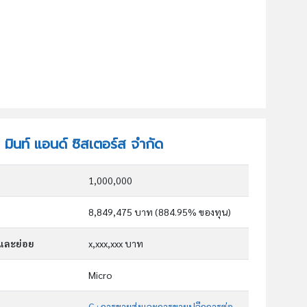
ท มินท์ แอนด์ ซิสเตอร์ส จำกัด
1,000,000
8,849,475 บาท (884.95% ของทุน)
กและย่อย
x,xxx,xxx บาท
Micro
G : การขายส่งและการขายปลีกการซ่อมยานยนต์และ จักรยานยนต์