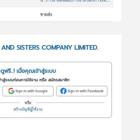
ขายส่ง
46109 : การขายส่งสินค้าทั่วไปโดยได้รับค่าตอบแทนหรือตามสัญญาจ้าง
อันดับธุรกิจในกลุ่มนี้
MINT AND SISTERS COMPANY LIMITED.
การขายส่งสินค้าทั่วไปโดยได้รับค่าตอบแทนหรือตามสัญญาจ้าง
ดูฟรี..! เมื่อคุณเข้าสู่ระบบ
้าสู่ระบบก่อนการใช้งาน หรือ สมัครสมาชิก
Sign in with Google
Sign in with Facebook
หรือ
สร้างบัญชีผู้ใช้งาน