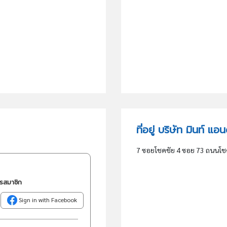
ที่อยู่ บริษัท มินท์ แ
7 ซอยโชคชัย 4 ซอย 73 ถนนโช
ครสมาชิก
Sign in with Facebook