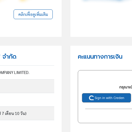
คลิกเพื่อดูเพิ่มเติม
ส จำกัด
คะแนนทางการเงิน
OMPANY LIMITED.
กรุณาเข
Sign in with Creden
ี 7 เดือน 10 วัน)