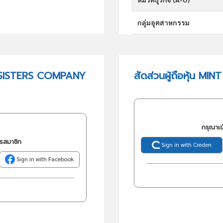
กลุ่มอุตสาหกรรม
กลุ่มธุรกิจ (TSIC)
D SISTERS COMPANY
สัดส่วนผู้ถือหุ้น 
วัตถุประสงค์
กรุณาเข
ครสมาชิก
Sign in with Creden
Sign in with Facebook