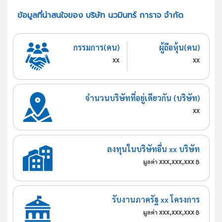
ข้อมูลที่น่าสนใจของ บริษัท นวมินทร์ การาจ จำกัด
กรรมการ(คน)
ผู้ถือหุ้น(คน)
xx
xx
จำนวนบริษัทที่อยู่เดียวกัน (บริษัท)
xx
ลงทุนในบริษัทอื่น xx บริษัท
xxx,xxx,xxx
มูลค่า
฿
รับงานภาครัฐ xx โครงการ
xxx,xxx,xxx
มูลค่า
฿