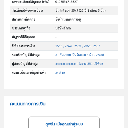
เลขทะเบียนนิติบุคคล (เดิม)
0107554713827
วันเดือนปีที่จดทะเบียน
วันที่ 9 ก.ค. 2547
(22 ปี 1 เดือน 5 วัน)
สถานภาพกิจการ
ยังดำเนินกิจการอยู่
ประเภทธุรกิจ
บริษัทจำกัด
สัญชาตินิติบุคคล
-
ปีที่ส่งงบการเงิน
2563 , 2564 , 2565 , 2566 , 2567
รอบปิดบัญชีปีล่าสุด
31 ธันวาคม (วันที่ส่งงบ 6 มิ.ย. 2568)
ผู้สอบบัญชีปีล่าสุด
xxxxxxx xxxxxxx - (ตรวจ 351 บริษัท)
จดทะเบียนภาษีมูลค่าเพิ่ม
xx สาขา
คะแนนทางการเงิน
ดูฟรี..! เมื่อคุณเข้าสู่ระบบ