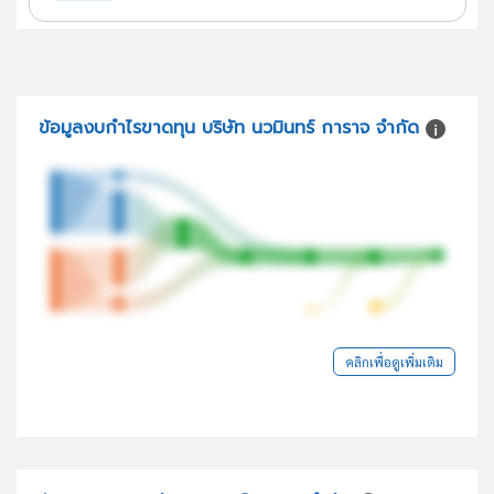
ข้อมูลงบกำไรขาดทุน บริษัท นวมินทร์ การาจ จำกัด
คลิกเพื่อดูเพิ่มเติม