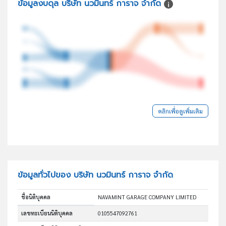
ข้อมูลงบดุล บริษัท นวมินทร์ การาจ จำกัด
คลิกเพื่อดูเพิ่มเติม
ข้อมูลทั่วไปของ บริษัท นวมินทร์ การาจ จำกัด
ชื่อนิติบุคคล
NAVAMINT GARAGE COMPANY LIMITED
เลขทะเบียนนิติบุคคล
0105547092761