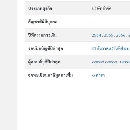
ประเภทธุรกิจ
บริษัทจำกัด
สัญชาตินิติบุคคล
-
ปีที่ส่งงบการเงิน
2564 , 2565 , 2566 , 
รอบปิดบัญชีปีล่าสุด
31 ธันวาคม (วันที่ส่งงบ
ผู้สอบบัญชีปีล่าสุด
xxxxxxx xxxxxxx - (ตรว
จดทะเบียนภาษีมูลค่าเพิ่ม
xx สาขา