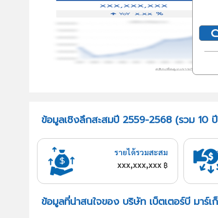
ข้อมูลเชิงลึกสะสมปี 2559-2568 (รวม 10 ปี)
รายได้รวมสะสม
xxx,xxx,xxx
฿
ข้อมูลที่น่าสนใจของ บริษัท เบ็ตเตอร์บี มาร์