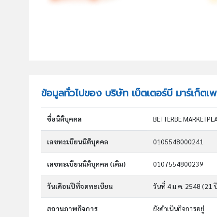
ข้อมูลทั่วไปของ บริษัท เบ็ตเตอร์บี มาร์เก็ต
ชื่อนิติบุคคล
BETTERBE MARKETPL
เลขทะเบียนนิติบุคคล
0105548000241
เลขทะเบียนนิติบุคคล (เดิม)
0107554800239
วันเดือนปีที่จดทะเบียน
วันที่ 4 ม.ค. 2548
(21 ป
สถานภาพกิจการ
ยังดำเนินกิจการอยู่