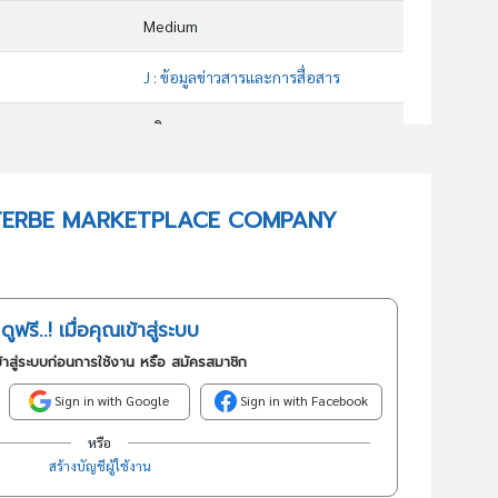
Medium
J : ข้อมูลข่าวสารและการสื่อสาร
บริการ
63113 : การบริการเป็นตลาดกลางในการซื้อขายสินค้าหรือบริการ โดยวิธีใช้สื่ออิเล็กทรอนิกส์ผ่านระบบเครือข่ายอินเทอร์เน็ต
 BETTERBE MARKETPLACE COMPANY
อันดับธุรกิจในกลุ่มนี้
การบริการเป็นตลาดกลางในการซื้อขายสินค้าหรือบริการโดยวิธีใช้สื่ออิเล็กทรอนิกส์ผ่านระบบเครือข่ายอินเทอร์เน็ต (e-Marketplace)
ดูฟรี..! เมื่อคุณเข้าสู่ระบบ
้าสู่ระบบก่อนการใช้งาน หรือ สมัครสมาชิก
Sign in with Google
Sign in with Facebook
หรือ
สร้างบัญชีผู้ใช้งาน