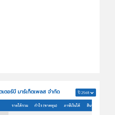
บ็ตเตอร์บี มาร์เก็ตเพลส จำกัด
ปี 2568
รายได้รวม
กำไร (ขาดทุน)
ภาษีเงินได้
สินทรัพย์รวม