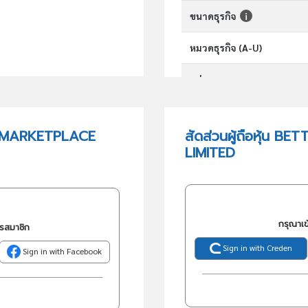
ขนาดธุรกิจ
หมวดธุรกิจ (A-U)
กลุ่มอุตสาหกรรม
กลุ่มธุรกิจ (TSIC)
E MARKETPLACE
สัดส่วนผู้ถือหุ้น
LIMITED
วัตถุประสงค์
กรุณาเข
ครสมาชิก
Sign in with Creden
Sign in with Facebook