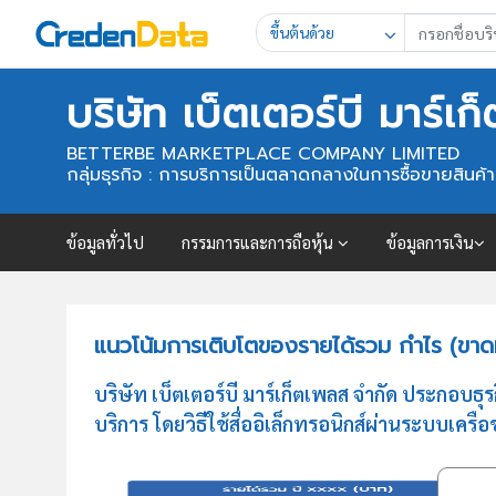
ขึ้นต้นด้วย
บริษัท เบ็ตเตอร์บี มาร์เ
BETTERBE MARKETPLACE COMPANY LIMITED
กลุ่มธุรกิจ : การบริการเป็นตลาดกลางในการซื้อขายสินค้าหร
ข้อมูลทั่วไป
กรรมการและการถือหุ้น
ข้อมูลการเงิน
แนวโน้มการเติบโตของรายได้รวม กำไร (ขาดทุ
บริษัท เบ็ตเตอร์บี มาร์เก็ตเพลส จำกัด ประกอบธ
บริการ โดยวิธีใช้สื่ออิเล็กทรอนิกส์ผ่านระบบเครือ