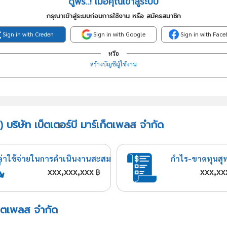
ดูฟรี..! เมื่อคุณเข้าสู่ระบบ
กรุณาเข้าสู่ระบบก่อนการใช้งาน หรือ สมัครสมาชิก
Sign in with Creden
Sign in with Google
Sign in with Fac
หรือ
สร้างบัญชีผู้ใช้งาน
 บริษัท เบ็ตเตอร์บี มาร์เก็ตเพลส จำกัด
ค่าใช้จ่ายในการดำเนินงานสะสม
กำไร-ขาดทุนสุ
xxx,xxx,xxx
xxx,xx
฿
เก็ตเพลส จำกัด