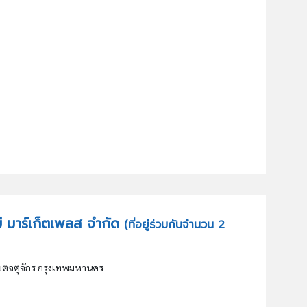
ร์บี มาร์เก็ตเพลส จำกัด
(ที่อยู่ร่วมกันจำนวน 2
ขตจตุจักร กรุงเทพมหานคร