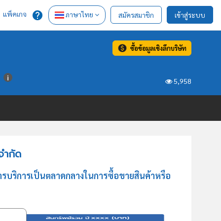
แพ็คเกจ
ภาษาไทย
สมัครสมาชิก
เข้าสู่ระบบ
ซื้อข้อมูลเชิงลึกบริษัท
ต
5,958
จำกัด
 การบริการเป็นตลาดกลางในการซื้อขายสินค้าหรือ