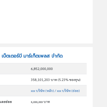
ท เบ็ตเตอร์บี มาร์เก็ตเพลส จำกัด
6,852,000,000
358,101,203 บาท (5.23% ของทุน)
xxx บริษัท (หลัก)
/ xxx บริษัท (ย่อย)
กและย่อย
x,xxx,xxx บาท