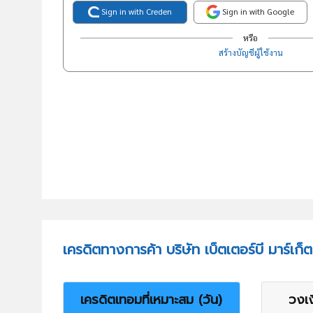
Sign in with Creden
Sign in with Google
หรือ
สร้างบัญชีผู้ใช้งาน
เครดิตทางการค้า บริษัท เบ็ตเตอร์บี มาร์เก
เครดิตเทอมที่เหมาะสม (วัน)
วงเง