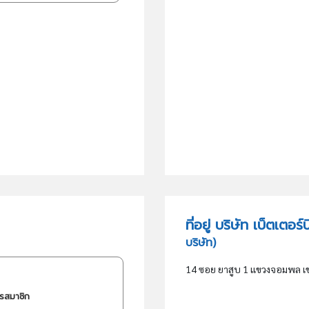
ที่อยู่ บริษัท เบ็ตเตอ
บริษัท)
14 ซอย ยาสูบ 1 แขวงจอมพล เ
ครสมาชิก