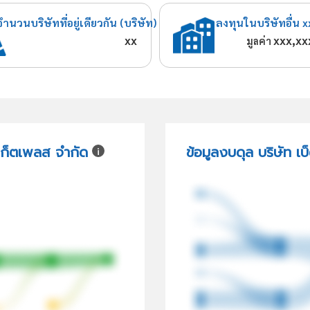
จำนวนบริษัทที่อยู่เดียวกัน (บริษัท)
ลงทุนในบริษัทอื่น x
xx
xxx,xx
มูลค่า
์เก็ตเพลส จำกัด
ข้อมูลงบดุล บริษัท เบ