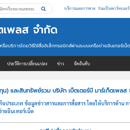
บริการและการขาย
ร่วมเป็นพาร์ทเนอร์
ก็ตเพลส จำกัด
ือบริการโดยวิธีใช้สื่ออิเล็กทรอนิกส์ผ่านระบบเครือข่ายอินเทอร์เน็
ประวัติการเปลี่ยนแปลง
ข่าว
จัดอันดับ
น) และสินทรัพย์รวม บริษัท เบ็ตเตอร์บี มาร์เก็ตเพลส 
ุรกิจประเภท ข้อมูลข่าวสารและการสื่อสาร โดยให้บริการด้าน
ข่ายอินเทอร์เน็ต