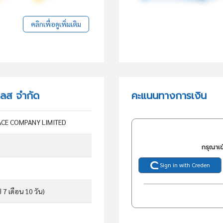
คลิกเพื่อดูเพิ่มเติม
เพลส จำกัด
คะแนนทางการเงิน
ACE COMPANY LIMITED
กรุณาเข
Sign in with Creden
ี 7 เดือน 10 วัน)