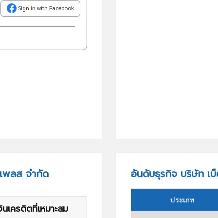
Sign in with Facebook
็ตเพลส จำกัด
อันดับธุรกิจ บริษัท เ
ประเภท
ินเครดิตที่เหมาะสม