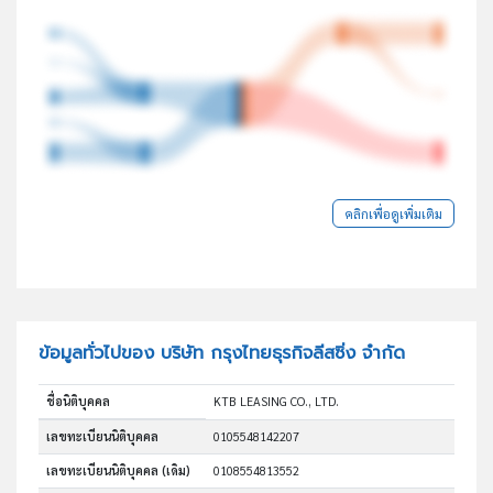
คลิกเพื่อดูเพิ่มเติม
ข้อมูลทั่วไปของ บริษัท กรุงไทยธุรกิจลีสซิ่ง จำกัด
ชื่อนิติบุคคล
KTB LEASING CO., LTD.
เลขทะเบียนนิติบุคคล
0105548142207
เลขทะเบียนนิติบุคคล (เดิม)
0108554813552