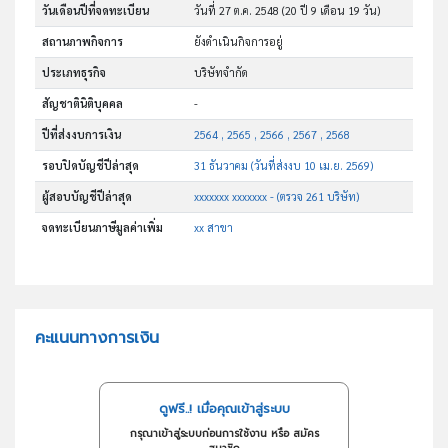
วันเดือนปีที่จดทะเบียน
วันที่ 27 ต.ค. 2548
(20 ปี 9 เดือน 19 วัน)
สถานภาพกิจการ
ยังดำเนินกิจการอยู่
ประเภทธุรกิจ
บริษัทจำกัด
สัญชาตินิติบุคคล
-
ปีที่ส่งงบการเงิน
2564 , 2565 , 2566 , 2567 , 2568
รอบปิดบัญชีปีล่าสุด
31 ธันวาคม (วันที่ส่งงบ 10 เม.ย. 2569)
ผู้สอบบัญชีปีล่าสุด
xxxxxxx xxxxxxx - (ตรวจ 261 บริษัท)
จดทะเบียนภาษีมูลค่าเพิ่ม
xx สาขา
คะแนนทางการเงิน
ดูฟรี..! เมื่อคุณเข้าสู่ระบบ
กรุณาเข้าสู่ระบบก่อนการใช้งาน หรือ สมัคร