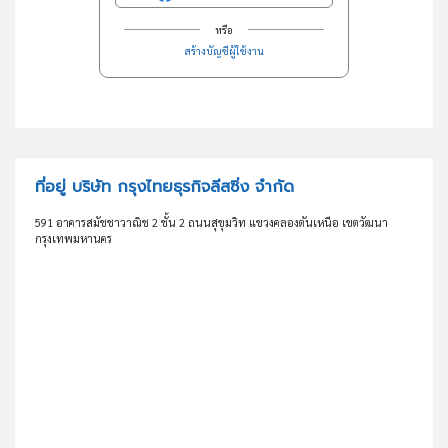
หรือ
สร้างบัญชีผู้ใช้งาน
ที่อยู่ บริษัท กรุงไทยธุรกิจลีสซิ่ง จำกัด
591 อาคารสมัชชาวาณิช 2 ชั้น 2 ถนนสุขุมวิท แขวงคลองตันเหนือ เขตวัฒนา
กรุงเทพมหานคร