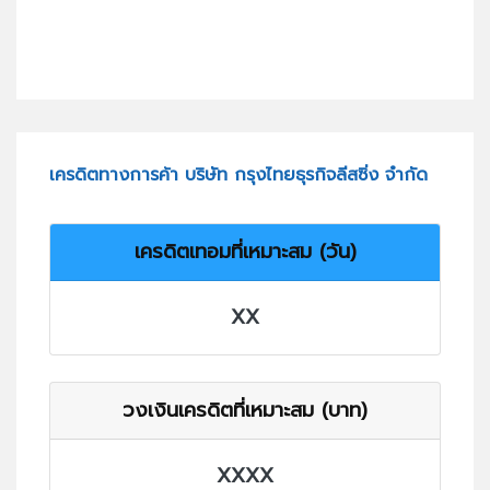
เครดิตทางการค้า บริษัท กรุงไทยธุรกิจลีสซิ่ง จำกัด
เครดิตเทอมที่เหมาะสม (วัน)
XX
วงเงินเครดิตที่เหมาะสม (บาท)
XXXX