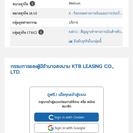
Medium
ขนาดธุรกิจ
หมวดธุรกิจ (A-U)
K : กิจกรรมทางการเงินและการประกันภัย
กลุ่มอุตสาหกรรม
บริการ
64911 : สัญญาเช่าทางการเงินสำหรับยานยนต์
กลุ่มธุรกิจ (TSIC)
อันดับธุรกิจในกลุ่มนี้
สัญญาเช่าทางการเงินสำหรับยานยนต์
วัตถุประสงค์
กรรมการและผู้มีอำนาจลงนาม KTB LEASING CO.,
LTD.
ดูฟรี..! เมื่อคุณเข้าสู่ระบบ
กรุณาเข้าสู่ระบบก่อนการใช้งาน หรือ สมัคร
สมาชิก
Sign in with Creden
Sign in with Google