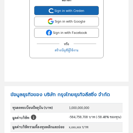
สมาชิก
Sign in with Creden
Sign in with Google
Sign in with Facebook
หรือ
สร้างบัญชีผู้ใช้งาน
ข้อมูลธุรกิจของ บริษัท กรุงไทยธุรกิจลีสซิ่ง จำกัด
ทุนจดทะเบียนปัจจุบัน (บาท)
1,000,000,000
-584,758,708 บาท (-58.48% ของทุน)
มูลค่าบริษัท
มูลค่าบริษัทรวมที่ลงทุนหลักและย่อย
x,xxx,xxx บาท