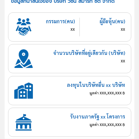
ข้อมูลที่น่าสนใจของ บริษัท วิชั่น สมาร์ท ซิตี้ จำกัด
กรรมการ(คน)
ผู้ถือหุ้น(คน)
xx
xx
จำนวนบริษัทที่อยู่เดียวกัน (บริษัท)
xx
ลงทุนในบริษัทอื่น xx บริษัท
xxx,xxx,xxx
มูลค่า
฿
รับงานภาครัฐ xx โครงการ
xxx,xxx,xxx
มูลค่า
฿