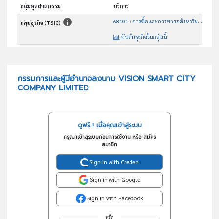
กลุ่มอุตสาหกรรม
บริการ
68101 : การซื้อและการขายอสังหาริมทรัพย์ที่เป็นของตนเอง เพื่อการพักอาศัย
กลุ่มธุรกิจ (TSIC)
อันดับธุรกิจในกลุ่มนี้
การซื้อและการขายอสังหาริมทรัพย์ที่เป็นของตนเองเพื่อเป็นที่พักอาศัย
วัตถุประสงค์
กรรมการและผู้มีอำนาจลงนาม VISION SMART CITY
COMPANY LIMITED
ดูฟรี..! เมื่อคุณเข้าสู่ระบบ
กรุณาเข้าสู่ระบบก่อนการใช้งาน หรือ สมัคร
สมาชิก
Sign in with Creden
Sign in with Google
Sign in with Facebook
หรือ