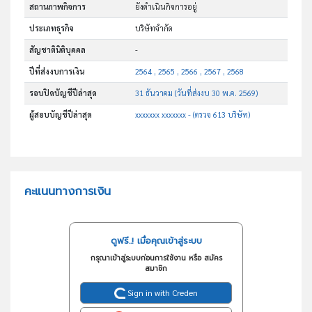
สถานภาพกิจการ
ยังดำเนินกิจการอยู่
ประเภทธุรกิจ
บริษัทจำกัด
สัญชาตินิติบุคคล
-
ปีที่ส่งงบการเงิน
2564 , 2565 , 2566 , 2567 , 2568
รอบปิดบัญชีปีล่าสุด
31 ธันวาคม (วันที่ส่งงบ 30 พ.ค. 2569)
ผู้สอบบัญชีปีล่าสุด
xxxxxxx xxxxxxx - (ตรวจ 613 บริษัท)
คะแนนทางการเงิน
ดูฟรี..! เมื่อคุณเข้าสู่ระบบ
กรุณาเข้าสู่ระบบก่อนการใช้งาน หรือ สมัคร
สมาชิก
Sign in with Creden