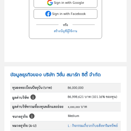
Sign in with Google
Sign in with Facebook
หรือ
สร้างบัญชีผู้ใช้งาน
ข้อมูลธุรกิจของ บริษัท วิชั่น สมาร์ท ซิตี้ จำกัด
ทุนจดทะเบียนปัจจุบัน (บาท)
86,000,000
86,998,621 บาท (101.16% ของทุน)
มูลค่าบริษัท
มูลค่าบริษัทรวมที่ลงทุนหลักและย่อย
x,xxx,xxx บาท
Medium
ขนาดธุรกิจ
หมวดธุรกิจ (A-U)
L : กิจกรรมเกี่ยวกกับอสังหาริมทรัพย์