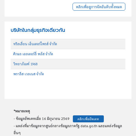
คลิกเพื่อดูการจัดอันดับทั้งหมด
บริษัทในกลุ่มธุรกิจเดียวกัน
ทริลเลี่ยน เอ็นเตอร์ไพรส์ จำกัด
ศิกมล เอลเดอร์ลี่ พลัส จำกัด
วิทยาภัณฑ์ 1968
พราลีส เวลเนส จำกัด
*หมายเหตุ
- ข้อมูลอัพเดทเมื่อ 16 มิถุนายน 2569
คลิกเพื่ออัพเดท
- แหล่งที่มาข้อมูลจากศูนย์กลางข้อมูลภาครัฐ data.go.th และแหล่งข้อมูล
อื่นๆ