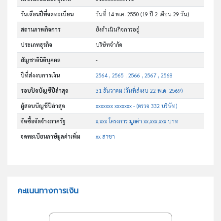
วันเดือนปีที่จดทะเบียน
วันที่ 14 พ.ค. 2550
(19 ปี 2 เดือน 29 วัน)
สถานภาพกิจการ
ยังดำเนินกิจการอยู่
ประเภทธุรกิจ
บริษัทจำกัด
สัญชาตินิติบุคคล
-
ปีที่ส่งงบการเงิน
2564 , 2565 , 2566 , 2567 , 2568
รอบปิดบัญชีปีล่าสุด
31 ธันวาคม (วันที่ส่งงบ 22 พ.ค. 2569)
ผู้สอบบัญชีปีล่าสุด
xxxxxxx xxxxxxx - (ตรวจ 332 บริษัท)
จัดซื้อจัดจ้างภาครัฐ
x,xxx โครงการ มูลค่า xx,xxx,xxx บาท
จดทะเบียนภาษีมูลค่าเพิ่ม
xx สาขา
คะแนนทางการเงิน