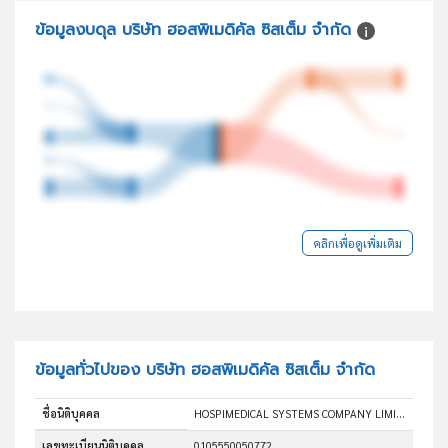
ข้อมูลงบดุล บริษัท ฮอสพิเมดิคัล ซิสเต็ม จำกัด
คลิกเพื่อดูเพิ่มเติม
ข้อมูลทั่วไปของ บริษัท ฮอสพิเมดิคัล ซิสเต็ม จำกัด
ชื่อนิติบุคคล
HOSPIMEDICAL SYSTEMS COMPANY LIMITED
เลขทะเบียนนิติบุคคล
0105550050772