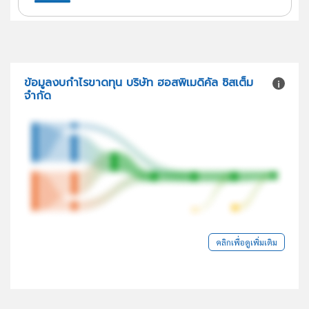
ข้อมูลงบกำไรขาดทุน บริษัท ฮอสพิเมดิคัล ซิสเต็ม
จำกัด
คลิกเพื่อดูเพิ่มเติม