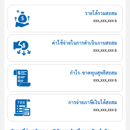
รายได้รวมสะสม
xxx,xxx,xxx
฿
ค่าใช้จ่ายในการดำเนินงานสะสม
xxx,xxx,xxx
฿
กำไร-ขาดทุนสุทธิสะสม
xxx,xxx,xxx
฿
การจ่ายภาษีเงินได้สะสม
xxx,xxx,xxx
฿