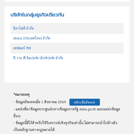
บริษัทในกลุ่มธุรกิจเดียวกัน
ลีลาโพลี จำกัด
เซเอน (ประเทศไทย) จำกัด
เซฟมอร์ 789
ที วาย พี อิมปอร์ต เอ็กซ์ปอร์ต จำกัด
*หมายเหตุ
- ข้อมูลอัพเดทเมื่อ 1 สิงหาคม 2569
คลิกเพื่ออัพเดท
- แหล่งที่มาข้อมูลจากศูนย์กลางข้อมูลภาครัฐ data.go.th และแหล่งข้อมูล
อื่นๆ
- ข้อมูลนี้มีไว้สำหรับใช้วิเคราะห์เชิงธุรกิจเท่านั้น ไม่สามารถนำไปอ้างอิง
เป็นหลักฐานทางกฏหมายได้