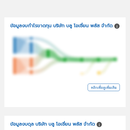
ข้อมูลงบกำไรขาดทุน บริษัท บลู โอเชี่ยน พลัส จำกัด
คลิกเพื่อดูเพิ่มเติม
ข้อมูลงบดุล บริษัท บลู โอเชี่ยน พลัส จำกัด