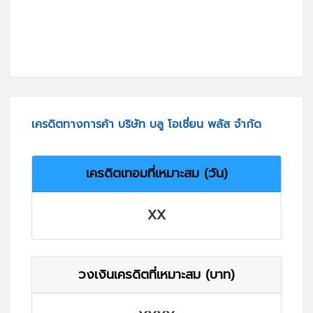
เครดิตทางการค้า บริษัท บลู โอเชี่ยน พลัส จำกัด
เครดิตเทอมที่เหมาะสม (วัน)
XX
วงเงินเครดิตที่เหมาะสม (บาท)