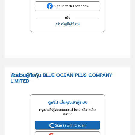
Sign in with Facebook
หรือ
สร้างบัญชีผู้ใช้งาน
สัดส่วนผู้ถือหุ้น BLUE OCEAN PLUS COMPANY
LIMITED
ดูฟรี..! เมื่อคุณเข้าสู่ระบบ
กรุณาเข้าสู่ระบบก่อนการใช้งาน หรือ สมัคร
สมาชิก
Sign in with Creden