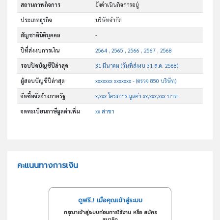
สถานภาพกิจการ
ยังดำเนินกิจการอยู่
ประเภทธุรกิจ
บริษัทจำกัด
สัญชาตินิติบุคคล
-
ปีที่ส่งงบการเงิน
2564 , 2565 , 2566 , 2567 , 2568
รอบปิดบัญชีปีล่าสุด
31 มีนาคม (วันที่ส่งงบ 31 ส.ค. 2568)
ผู้สอบบัญชีปีล่าสุด
xxxxxxx xxxxxxx - (ตรวจ 850 บริษัท)
จัดซื้อจัดจ้างภาครัฐ
x,xxx โครงการ มูลค่า xx,xxx,xxx บาท
จดทะเบียนภาษีมูลค่าเพิ่ม
xx สาขา
คะแนนทางการเงิน
ดูฟรี..! เมื่อคุณเข้าสู่ระบบ
กรุณาเข้าสู่ระบบก่อนการใช้งาน หรือ สมัคร
สมาชิก