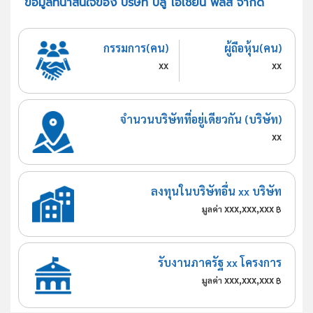
ข้อมูลที่น่าสนใจของ บริษัท บลู โอเชี่ยน พลัส จำกัด
กรรมการ(คน)
ผู้ถือหุ้น(คน)
xx
xx
จำนวนบริษัทที่อยู่เดียวกัน (บริษัท)
xx
ลงทุนในบริษัทอื่น xx บริษัท
xxx,xxx,xxx
มูลค่า
฿
รับงานภาครัฐ xx โครงการ
xxx,xxx,xxx
มูลค่า
฿