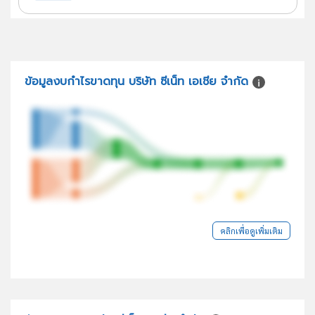
ข้อมูลงบกำไรขาดทุน บริษัท ซีเน็ท เอเชีย จำกัด
คลิกเพื่อดูเพิ่มเติม