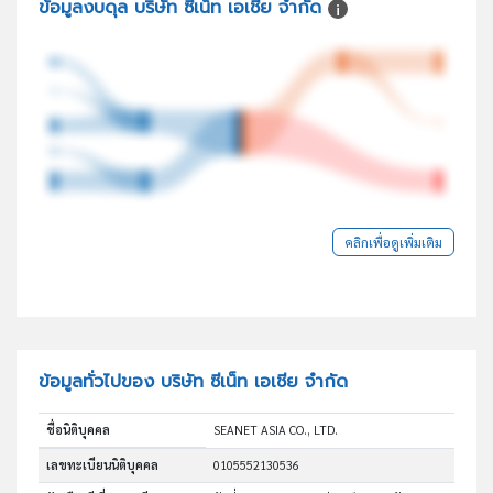
ข้อมูลงบดุล บริษัท ซีเน็ท เอเชีย จำกัด
คลิกเพื่อดูเพิ่มเติม
ข้อมูลทั่วไปของ บริษัท ซีเน็ท เอเชีย จำกัด
ชื่อนิติบุคคล
SEANET ASIA CO., LTD.
เลขทะเบียนนิติบุคคล
0105552130536