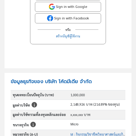
Sign in with Google
Sign in with Facebook
หรือ
สร้างบัญชีผู้ใช้งาน
ข้อมูลธุรกิจของ บริษัท โค้ดมีเดีย จำกัด
ทุนจดทะเบียนปัจจุบัน (บาท)
1,000,000
2,148,926 บาท (214.89% ของทุน)
มูลค่าบริษัท
มูลค่าบริษัทรวมที่ลงทุนหลักและย่อย
x,xxx,xxx บาท
Micro
ขนาดธุรกิจ
หมวดธุรกิจ (A-U)
M : กิจกรรมวิชาชีพวิทยาศาสตร์และกิจกรรมทาง วิชาการ