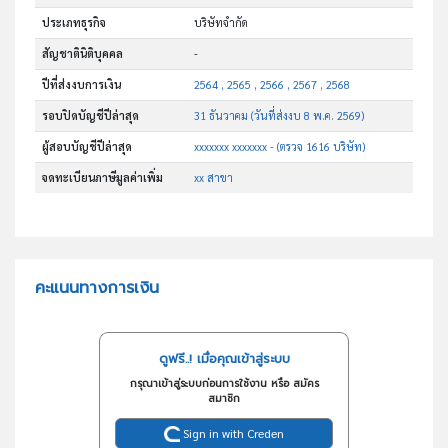
ประเภทธุรกิจ
บริษัทจำกัด
สัญชาตินิติบุคคล
-
ปีที่ส่งงบการเงิน
2564 , 2565 , 2566 , 2567 , 2568
รอบปิดบัญชีปีล่าสุด
31 ธันวาคม (วันที่ส่งงบ 8 พ.ค. 2569)
ผู้สอบบัญชีปีล่าสุด
xxxxxxx xxxxxxx - (ตรวจ 1616 บริษัท)
จดทะเบียนภาษีมูลค่าเพิ่ม
xx สาขา
คะแนนทางการเงิน
ดูฟรี..! เมื่อคุณเข้าสู่ระบบ
กรุณาเข้าสู่ระบบก่อนการใช้งาน หรือ สมัคร
สมาชิก
Sign in with Creden