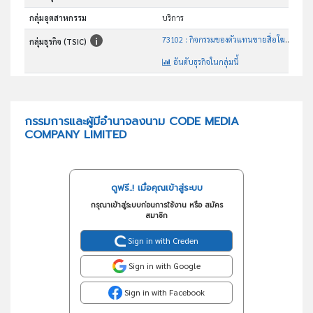
กลุ่มอุตสาหกรรม
บริการ
73102 : กิจกรรมของตัวแทนขายสื่อโฆษณา
กลุ่มธุรกิจ (TSIC)
อันดับธุรกิจในกลุ่มนี้
กิจกรรมของตัวแทนขายสื่อโฆษณา
วัตถุประสงค์
กรรมการและผู้มีอำนาจลงนาม CODE MEDIA
COMPANY LIMITED
ดูฟรี..! เมื่อคุณเข้าสู่ระบบ
กรุณาเข้าสู่ระบบก่อนการใช้งาน หรือ สมัคร
สมาชิก
Sign in with Creden
Sign in with Google
Sign in with Facebook