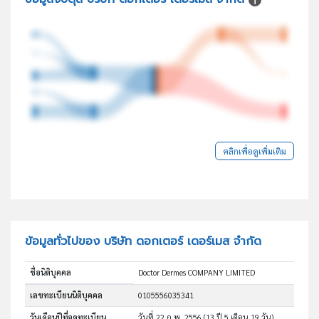
คลิกเพื่อดูเพิ่มเติม
ข้อมูลทั่วไปของ บริษัท ดอกเตอร์ เดอร์เมส จำกัด
ชื่อนิติบุคคล
Doctor Dermes COMPANY LIMITED
เลขทะเบียนนิติบุคคล
0105556035341
วันเดือนปีที่จดทะเบียน
วันที่ 22 ก.พ. 2556
(13 ปี 5 เดือน 19 วัน)