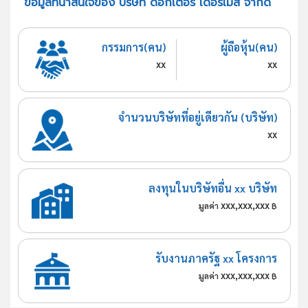
ข้อมูลที่น่าสนใจของ บริษัท ดอกเตอร์ เดอร์เมส จำกัด
กรรมการ(คน)
ผู้ถือหุ้น(คน)
xx
xx
จำนวนบริษัทที่อยู่เดียวกัน (บริษัท)
xx
ลงทุนในบริษัทอื่น xx บริษัท
xxx,xxx,xxx
มูลค่า
฿
รับงานภาครัฐ xx โครงการ
xxx,xxx,xxx
มูลค่า
฿