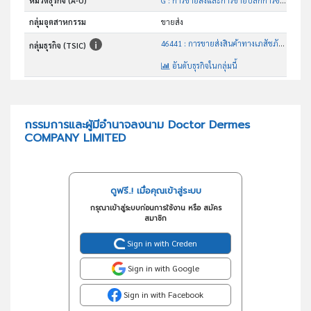
หมวดธุรกิจ (A-U)
G : การขายส่งและการขายปลีกการซ่อมยานยนต์และ จักรยานยนต์
กลุ่มอุตสาหกรรม
ขายส่ง
46441 : การขายส่งสินค้าทางเภสัชภัณฑ์และทางการแพทย์
กลุ่มธุรกิจ (TSIC)
อันดับธุรกิจในกลุ่มนี้
การขายส่งสินค้าทางเภสัชกรรมและเวชภัณฑ์
วัตถุประสงค์
กรรมการและผู้มีอำนาจลงนาม Doctor Dermes
COMPANY LIMITED
ดูฟรี..! เมื่อคุณเข้าสู่ระบบ
กรุณาเข้าสู่ระบบก่อนการใช้งาน หรือ สมัคร
สมาชิก
Sign in with Creden
Sign in with Google
Sign in with Facebook