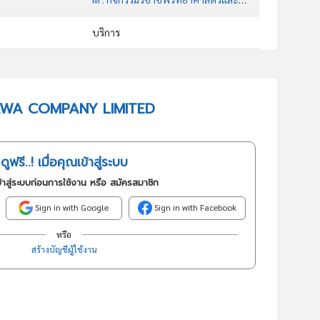
บริการ
70209 : กิจกรรมให้คำปรึกษาด้านการบริหารจัดการอื่นๆซึ่งมิได้จัด ประเภทไว้ในที่อื่น
อันดับธุรกิจในกลุ่มนี้
KAYAWA COMPANY LIMITED
บริการให้คำปรึกษาด้านการบริหารจัดการ
ดูฟรี..! เมื่อคุณเข้าสู่ระบบ
้าสู่ระบบก่อนการใช้งาน หรือ สมัครสมาชิก
Sign in with Google
Sign in with Facebook
หรือ
สร้างบัญชีผู้ใช้งาน