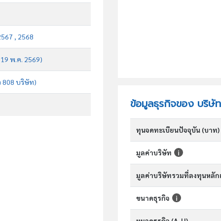
2567 , 2568
บ 19 พ.ค. 2569)
จ 808 บริษัท)
ข้อมูลธุรกิจของ บริษ
ทุนจดทะเบียนปัจจุบัน (บาท)
มูลค่าบริษัท
มูลค่าบริษัทรวมที่ลงทุนหลั
ขนาดธุรกิจ
หมวดธุรกิจ (A-U)