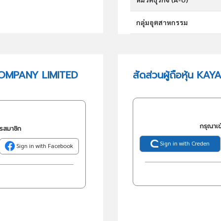
กลุ่มอุตสาหกรรม
กลุ่มธุรกิจ (TSIC)
COMPANY LIMITED
สัดส่วนผู้ถือหุ้น 
วัตถุประสงค์
กรุณาเข
ครสมาชิก
Sign in with Creden
Sign in with Facebook