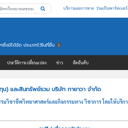
บริการและการขาย
ร่วมเป็นพาร์ทเนอร์
่งมิได้จัด ประเภทไว้ในที่อื่น
ประวัติการเปลี่ยนแปลง
ข่าว
จัดอันดับ
ุน) และสินทรัพย์รวม บริษัท กายาวา จำกัด
รรมวิชาชีพวิทยาศาสตร์และกิจกรรมทาง วิชาการ โดยให้บริกา