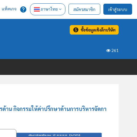
แพ็คเกจ
ภาษาไทย
สมัครสมาชิก
เข้าสู่ระบบ
ซื้อข้อมูลเชิงลึกบริษัท
261
รด้าน กิจกรรมให้คำปรึกษาด้านการบริหารจัดกา