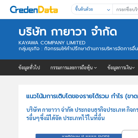
ขึ้นต้นด้วย
บริษัท กายาวา จำกัด
KAYAWA COMPANY LIMITED
กลุ่มธุรกิจ : กิจกรรมให้คำปรึกษาด้านการบริหารจัดการอื่นๆซึ
ข้อมูลทั่วไป
กรรมการและการถือหุ้น
ข้อมูลการเงิน
แนวโน้มการเติบโตของรายได้รวม กำไร (ขาดท
บริษัท กายาวา จำกัด ประกอบธุรกิจประเภท กิจก
รอื่นๆซึ่งมิได้จัด ประเภทไว้ในที่อื่น