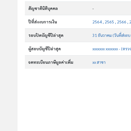
สัญชาตินิติบุคคล
-
ปีที่ส่งงบการเงิน
2564 , 2565 , 2566 , 
รอบปิดบัญชีปีล่าสุด
31 ธันวาคม (วันที่ส่งง
ผู้สอบบัญชีปีล่าสุด
xxxxxxx xxxxxxx - (ตรว
จดทะเบียนภาษีมูลค่าเพิ่ม
xx สาขา