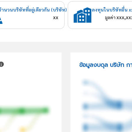
จำนวนบริษัทที่อยู่เดียวกัน (บริษัท)
ลงทุนในบริษัทอื่น x
xx
xxx,xx
มูลค่า
ข้อมูลงบดุล บริษัท ก