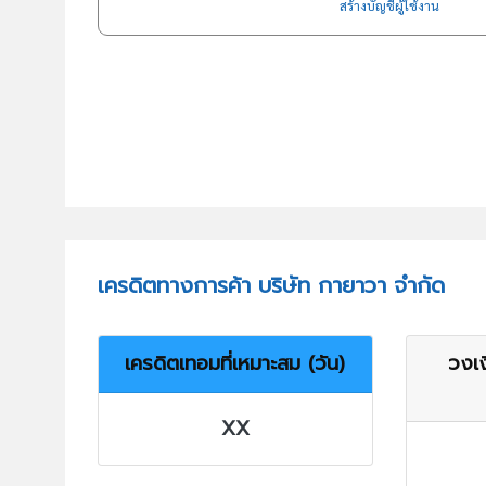
สร้างบัญชีผู้ใช้งาน
เครดิตทางการค้า บริษัท กายาวา จำกัด
เครดิตเทอมที่เหมาะสม (วัน)
วงเง
XX