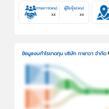
กรรมการ(คน)
ผู้ถือหุ้น(คน)
xx
xx
ข้อมูลงบกำไรขาดทุน บริษัท กายาวา จำกัด