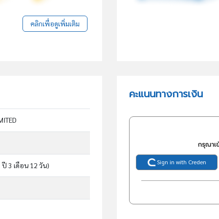
คลิกเพื่อดูเพิ่มเติม
คะแนนทางการเงิน
MITED
กรุณาเข
Sign in with Creden
 ปี 3 เดือน 12 วัน)