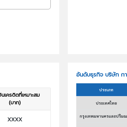
อันดับธุรกิจ บริษัท 
ประเภท
ินเครดิตที่เหมาะสม
(บาท)
ประเทศไทย
กรุงเทพมหานครและปริม
XXXX