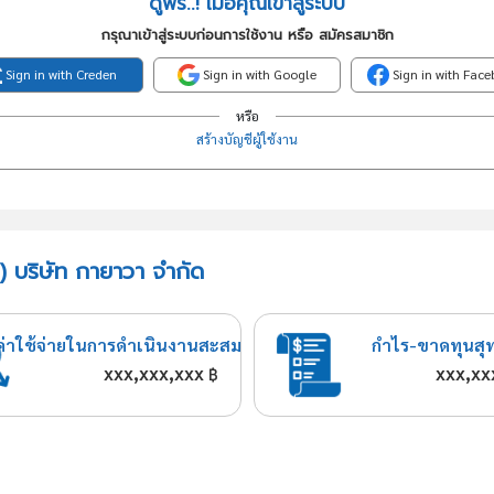
ดูฟรี..! เมื่อคุณเข้าสู่ระบบ
กรุณาเข้าสู่ระบบก่อนการใช้งาน หรือ สมัครสมาชิก
Sign in with Creden
Sign in with Google
Sign in with Fac
หรือ
สร้างบัญชีผู้ใช้งาน
) บริษัท กายาวา จำกัด
ค่าใช้จ่ายในการดำเนินงานสะสม
กำไร-ขาดทุนสุ
xxx,xxx,xxx
xxx,xx
฿