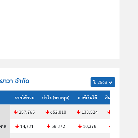
กายาวา จำกัด
ปี 2568
รายได้รวม
กำไร (ขาดทุน)
ภาษีเงินได้
สินทรัพย์รวม
257,765
652,818
133,524
224,402
ณฑล
14,731
58,372
10,378
12,067