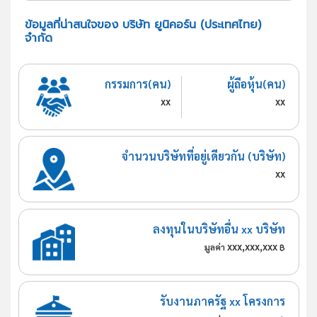
ข้อมูลที่น่าสนใจของ บริษัท ยูนิคอร์น (ประเทศไทย)
จำกัด
กรรมการ(คน)
ผู้ถือหุ้น(คน)
xx
xx
จำนวนบริษัทที่อยู่เดียวกัน (บริษัท)
xx
ลงทุนในบริษัทอื่น xx บริษัท
xxx,xxx,xxx
มูลค่า
฿
รับงานภาครัฐ xx โครงการ