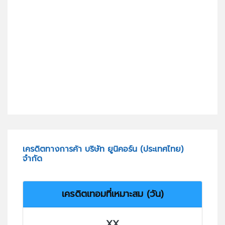
เครดิตทางการค้า บริษัท ยูนิคอร์น (ประเทศไทย)
จำกัด
เครดิตเทอมที่เหมาะสม (วัน)
XX