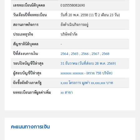
เลขทะเบียนนิติบุคคล
0105558082690
วันเดือนปีที่จดทะเบียน
วันที่ 20 พ.ค. 2558
(11 ปี 2 เดือน 23 วัน)
สถานภาพกิจการ
ยังดำเนินกิจการอยู่
ประเภทธุรกิจ
บริษัทจำกัด
สัญชาตินิติบุคคล
-
ปีที่ส่งงบการเงิน
2564 , 2565 , 2566 , 2567 , 2568
รอบปิดบัญชีปีล่าสุด
31 ธันวาคม (วันที่ส่งงบ 28 พ.ค. 2569)
ผู้สอบบัญชีปีล่าสุด
xxxxxxx xxxxxxx - (ตรวจ 758 บริษัท)
จัดซื้อจัดจ้างภาครัฐ
x,xxx โครงการ มูลค่า xx,xxx,xxx บาท
จดทะเบียนภาษีมูลค่าเพิ่ม
xx สาขา
คะแนนทางการเงิน