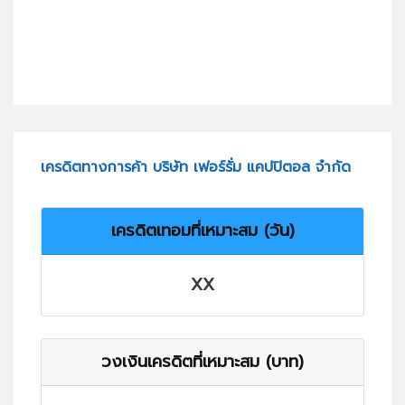
เครดิตทางการค้า บริษัท เฟอร์รั่ม แคปปิตอล จำกัด
เครดิตเทอมที่เหมาะสม (วัน)
XX
วงเงินเครดิตที่เหมาะสม (บาท)