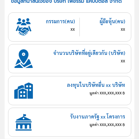
ข้อมูลที่น่าสนใจของ บริษัท เฟอร์รั่ม แคปปิตอล จำกัด
กรรมการ(คน)
ผู้ถือหุ้น(คน)
xx
xx
จำนวนบริษัทที่อยู่เดียวกัน (บริษัท)
xx
ลงทุนในบริษัทอื่น xx บริษัท
xxx,xxx,xxx
มูลค่า
฿
รับงานภาครัฐ xx โครงการ
xxx,xxx,xxx
มูลค่า
฿