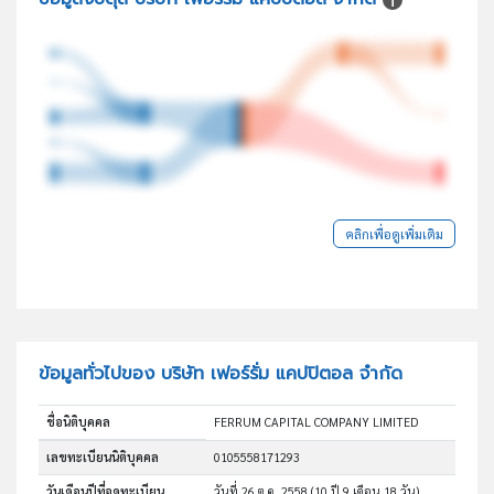
คลิกเพื่อดูเพิ่มเติม
ข้อมูลทั่วไปของ บริษัท เฟอร์รั่ม แคปปิตอล จำกัด
ชื่อนิติบุคคล
FERRUM CAPITAL COMPANY LIMITED
เลขทะเบียนนิติบุคคล
0105558171293
วันเดือนปีที่จดทะเบียน
วันที่ 26 ต.ค. 2558
(10 ปี 9 เดือน 18 วัน)