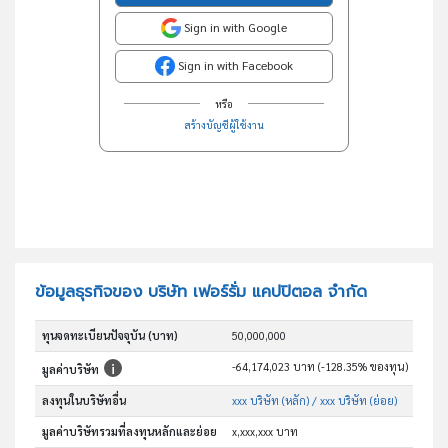
Sign in with Google
Sign in with Facebook
หรือ
สร้างบัญชีผู้ใช้งาน
ข้อมูลธุรกิจของ บริษัท เฟอร์รั่ม แคปปิตอล จำกัด
ทุนจดทะเบียนปัจจุบัน (บาท)
50,000,000
-64,174,023 บาท (-128.35% ของทุน)
มูลค่าบริษัท
ลงทุนในบริษัทอื่น
xxx บริษัท (หลัก)
/ xxx บริษัท (ย่อย)
มูลค่าบริษัทรวมที่ลงทุนหลักและย่อย
x,xxx,xxx บาท