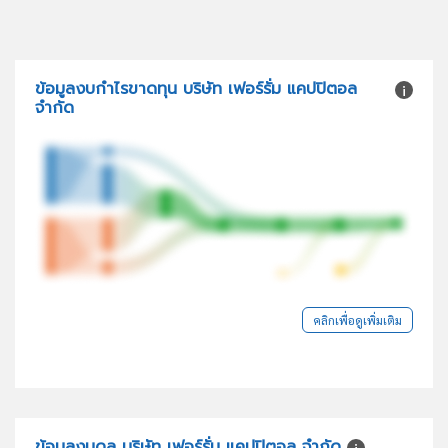
ข้อมูลงบกำไรขาดทุน บริษัท เฟอร์รั่ม แคปปิตอล
จำกัด
คลิกเพื่อดูเพิ่มเติม
ข้อมูลงบดุล บริษัท เฟอร์รั่ม แคปปิตอล จำกัด