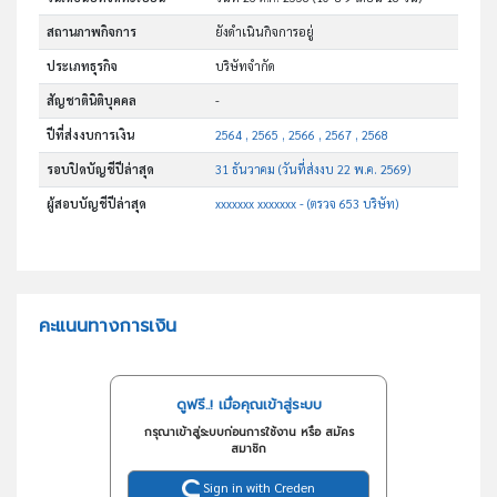
สถานภาพกิจการ
ยังดำเนินกิจการอยู่
ประเภทธุรกิจ
บริษัทจำกัด
สัญชาตินิติบุคคล
-
ปีที่ส่งงบการเงิน
2564 , 2565 , 2566 , 2567 , 2568
รอบปิดบัญชีปีล่าสุด
31 ธันวาคม (วันที่ส่งงบ 22 พ.ค. 2569)
ผู้สอบบัญชีปีล่าสุด
xxxxxxx xxxxxxx - (ตรวจ 653 บริษัท)
คะแนนทางการเงิน
ดูฟรี..! เมื่อคุณเข้าสู่ระบบ
กรุณาเข้าสู่ระบบก่อนการใช้งาน หรือ สมัคร
สมาชิก
Sign in with Creden