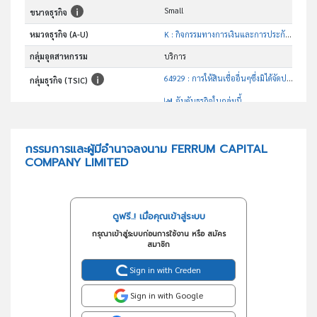
Small
ขนาดธุรกิจ
หมวดธุรกิจ (A-U)
K : กิจกรรมทางการเงินและการประกันภัย
กลุ่มอุตสาหกรรม
บริการ
64929 : การให้สินเชื่ออื่นๆซึ่งมิได้จัดประเภทไว้ในที่อื่น
กลุ่มธุรกิจ (TSIC)
อันดับธุรกิจในกลุ่มนี้
การให้สินเชื่ออื่นๆ ซึ่งมิได้จัดประเภทไว้ในที่อื่น
วัตถุประสงค์
กรรมการและผู้มีอำนาจลงนาม FERRUM CAPITAL
COMPANY LIMITED
ดูฟรี..! เมื่อคุณเข้าสู่ระบบ
กรุณาเข้าสู่ระบบก่อนการใช้งาน หรือ สมัคร
สมาชิก
Sign in with Creden
Sign in with Google