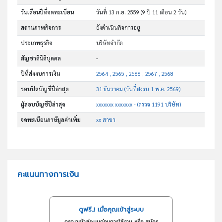
วันเดือนปีที่จดทะเบียน
วันที่ 13 ก.ย. 2559
(9 ปี 11 เดือน 2 วัน)
สถานภาพกิจการ
ยังดำเนินกิจการอยู่
ประเภทธุรกิจ
บริษัทจำกัด
สัญชาตินิติบุคคล
-
ปีที่ส่งงบการเงิน
2564 , 2565 , 2566 , 2567 , 2568
รอบปิดบัญชีปีล่าสุด
31 ธันวาคม (วันที่ส่งงบ 1 พ.ค. 2569)
ผู้สอบบัญชีปีล่าสุด
xxxxxxx xxxxxxx - (ตรวจ 1191 บริษัท)
จดทะเบียนภาษีมูลค่าเพิ่ม
xx สาขา
คะแนนทางการเงิน
ดูฟรี..! เมื่อคุณเข้าสู่ระบบ
กรุณาเข้าสู่ระบบก่อนการใช้งาน หรือ สมัคร