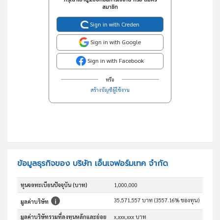
สมาชิก
Sign in with Creden
Sign in with Google
Sign in with Facebook
หรือ
สร้างบัญชีผู้ใช้งาน
ข้อมูลธุรกิจของ บริษัท เอ็นเจฟอร์มเทค จำกัด
ทุนจดทะเบียนปัจจุบัน (บาท)
1,000,000
35,571,557 บาท (3557.16% ของทุน)
มูลค่าบริษัท
มูลค่าบริษัทรวมที่ลงทุนหลักและย่อย
x,xxx,xxx บาท