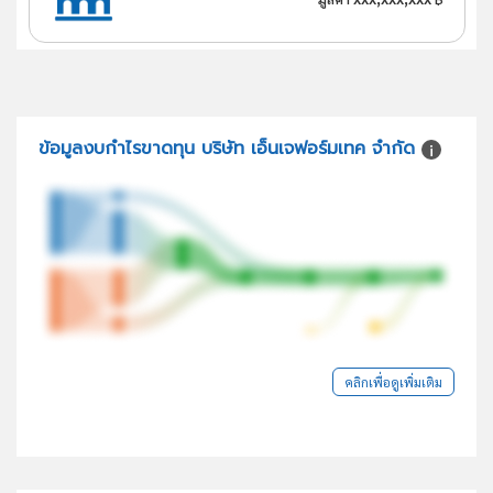
ข้อมูลงบกำไรขาดทุน บริษัท เอ็นเจฟอร์มเทค จำกัด
คลิกเพื่อดูเพิ่มเติม