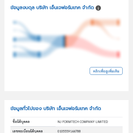
ข้อมูลงบดุล บริษัท เอ็นเจฟอร์มเทค จำกัด
คลิกเพื่อดูเพิ่มเติม
ข้อมูลทั่วไปของ บริษัท เอ็นเจฟอร์มเทค จำกัด
ชื่อนิติบุคคล
NJ FORMTECH COMPANY LIMITED
เลขทะเบียนนิติบุคคล
0105559144788