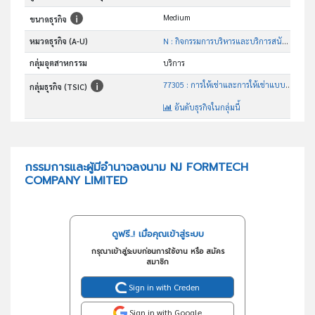
Medium
ขนาดธุรกิจ
หมวดธุรกิจ (A-U)
N : กิจกรรมการบริหารและบริการสนับสนุน
กลุ่มอุตสาหกรรม
บริการ
77305 : การให้เช่าและการให้เช่าแบบลีสซิ่งเครื่องจักรและอุปกรณ์ ที่ใช้ในการก่อสร้างและงานวิศวกรรมโยธา
กลุ่มธุรกิจ (TSIC)
อันดับธุรกิจในกลุ่มนี้
ให้เช่าอุปกรณ์ก่อสร้าง
วัตถุประสงค์
กรรมการและผู้มีอำนาจลงนาม NJ FORMTECH
COMPANY LIMITED
ดูฟรี..! เมื่อคุณเข้าสู่ระบบ
กรุณาเข้าสู่ระบบก่อนการใช้งาน หรือ สมัคร
สมาชิก
Sign in with Creden
Sign in with Google