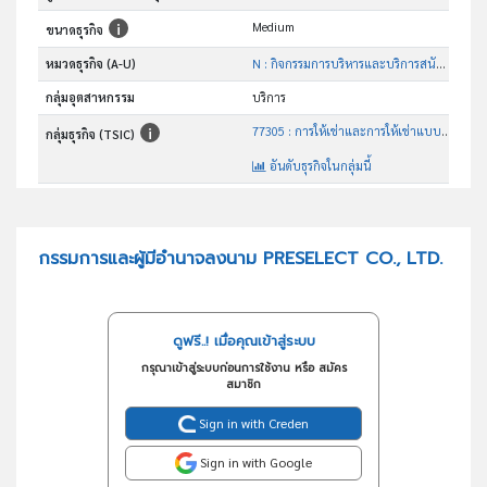
Medium
ขนาดธุรกิจ
หมวดธุรกิจ (A-U)
N : กิจกรรมการบริหารและบริการสนับสนุน
กลุ่มอุตสาหกรรม
บริการ
77305 : การให้เช่าและการให้เช่าแบบลีสซิ่งเครื่องจักรและอุปกรณ์ ที่ใช้ในการก่อสร้างและงานวิศวกรรมโยธา
กลุ่มธุรกิจ (TSIC)
อันดับธุรกิจในกลุ่มนี้
จำหน่าย ให้เช่าและให้บริการรถโฟล์คลิฟท์
วัตถุประสงค์
กรรมการและผู้มีอำนาจลงนาม PRESELECT CO., LTD.
ดูฟรี..! เมื่อคุณเข้าสู่ระบบ
กรุณาเข้าสู่ระบบก่อนการใช้งาน หรือ สมัคร
สมาชิก
Sign in with Creden
Sign in with Google