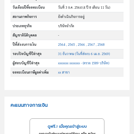
วันเดือนปีที่จดทะเบียน
วันที่ 3 ธ.ค. 2564
(4 ปี 8 เดือน 11 วัน)
สถานภาพกิจการ
ยังดำเนินกิจการอยู่
ประเภทธุรกิจ
บริษัทจำกัด
สัญชาตินิติบุคคล
-
ปีที่ส่งงบการเงิน
2564 , 2565 , 2566 , 2567 , 2568
รอบปิดบัญชีปีล่าสุด
31 ธันวาคม (วันที่ส่งงบ 6 เม.ย. 2569)
ผู้สอบบัญชีปีล่าสุด
xxxxxxx xxxxxxx - (ตรวจ 1589 บริษัท)
จดทะเบียนภาษีมูลค่าเพิ่ม
xx สาขา
คะแนนทางการเงิน
ดูฟรี..! เมื่อคุณเข้าสู่ระบบ
กรุณาเข้าสู่ระบบก่อนการใช้งาน หรือ สมัคร