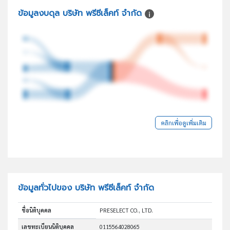
ข้อมูลงบดุล บริษัท พรีซีเล็คท์ จำกัด
คลิกเพื่อดูเพิ่มเติม
ข้อมูลทั่วไปของ บริษัท พรีซีเล็คท์ จำกัด
ชื่อนิติบุคคล
PRESELECT CO., LTD.
เลขทะเบียนนิติบุคคล
0115564028065