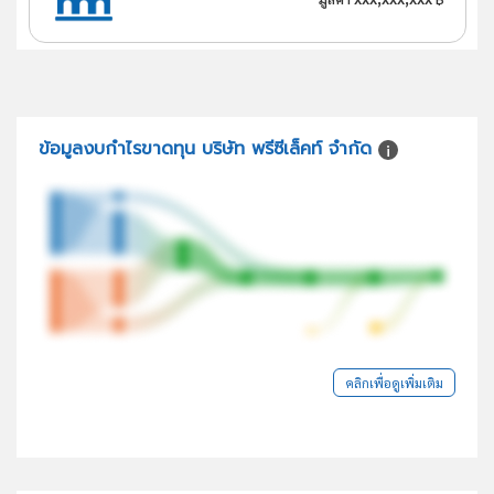
ข้อมูลงบกำไรขาดทุน บริษัท พรีซีเล็คท์ จำกัด
คลิกเพื่อดูเพิ่มเติม