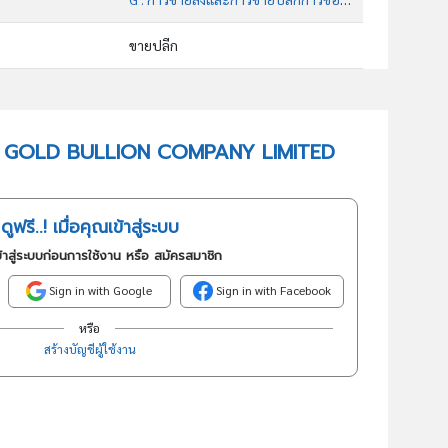
ขายปลีก
47732 : ร้านขายปลีกเครื่องประดับ
อันดับธุรกิจในกลุ่มนี้
 CHAI GOLD BULLION COMPANY LIMITED
ร้านขายปลีกเครื่องประดับเพชรพลอย
ดูฟรี..! เมื่อคุณเข้าสู่ระบบ
้าสู่ระบบก่อนการใช้งาน หรือ สมัครสมาชิก
Sign in with Google
Sign in with Facebook
หรือ
สร้างบัญชีผู้ใช้งาน