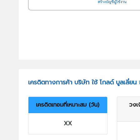
สร้างบัญชีผู้ใช้งาน
เครดิตทางการค้า บริษัท ใช้ โกลด์ บูลเลี่ยน
เครดิตเทอมที่เหมาะสม (วัน)
วงเง
XX