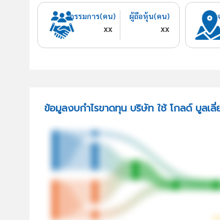
กรรมการ(คน)
ผู้ถือหุ้น(คน)
xx
xx
ข้อมูลงบกำไรขาดทุน บริษัท ใช้ โกลด์ บูลเลี