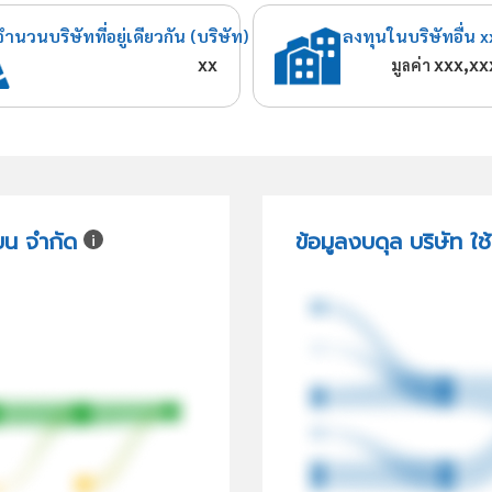
จำนวนบริษัทที่อยู่เดียวกัน (บริษัท)
ลงทุนในบริษัทอื่น x
xx
xxx,xx
มูลค่า
่ยน จำกัด
ข้อมูลงบดุล บริษัท ใช้