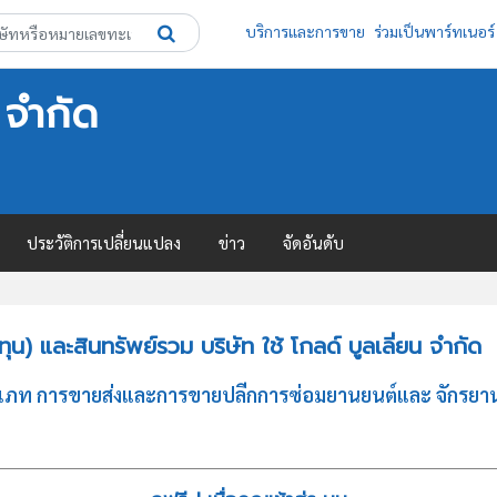
บริการและการขาย
ร่วมเป็นพาร์ทเนอร์
 จำกัด
ประวัติการเปลี่ยนแปลง
ข่าว
จัดอันดับ
) และสินทรัพย์รวม บริษัท ใช้ โกลด์ บูลเลี่ยน จำกัด
จประเภท การขายส่งและการขายปลีกการซ่อมยานยนต์และ จักรยานย