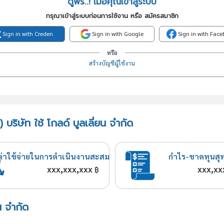
ดูฟรี..! เมื่อคุณเข้าสู่ระบบ
กรุณาเข้าสู่ระบบก่อนการใช้งาน หรือ สมัครสมาชิก
Sign in with Creden
Sign in with Google
Sign in with Fac
หรือ
สร้างบัญชีผู้ใช้งาน
บริษัท ใช้ โกลด์ บูลเลี่ยน จำกัด
ค่าใช้จ่ายในการดำเนินงานสะสม
กำไร-ขาดทุนสุ
xxx,xxx,xxx
xxx,xx
฿
ยน จำกัด