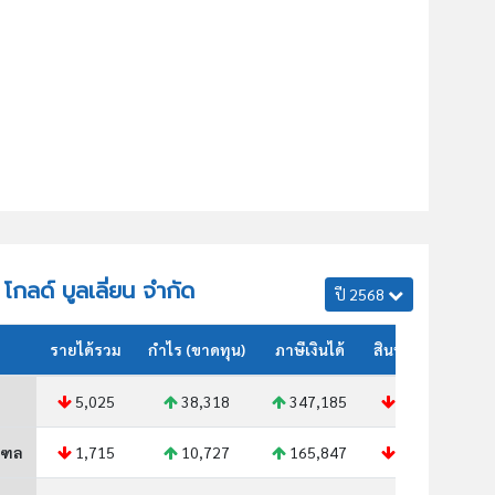
้ โกลด์ บูลเลี่ยน จำกัด
ปี 2568
รายได้รวม
กำไร (ขาดทุน)
ภาษีเงินได้
สินทรัพย์รวม
5,025
38,318
347,185
667,557
ณฑล
1,715
10,727
165,847
219,111