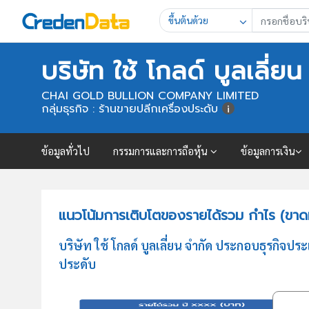
ขึ้นต้นด้วย
บริษัท ใช้ โกลด์ บูลเลี่ยน
CHAI GOLD BULLION COMPANY LIMITED
กลุ่มธุรกิจ : ร้านขายปลีกเครื่องประดับ
ข้อมูลทั่วไป
กรรมการและการถือหุ้น
ข้อมูลการเงิน
แนวโน้มการเติบโตของรายได้รวม กำไร (ขาดทุน
บริษัท ใช้ โกลด์ บูลเลี่ยน จำกัด ประกอบธุรกิ
ประดับ