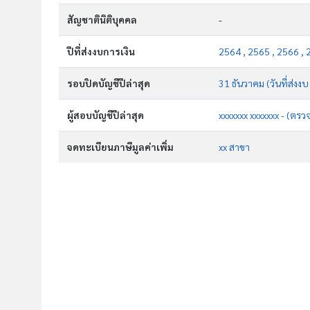
สัญชาตินิติบุคคล
-
ปีที่ส่งงบการเงิน
2564 , 2565 , 2566 , 
รอบปิดบัญชีปีล่าสุด
31 ธันวาคม (วันที่ส่งง
ผู้สอบบัญชีปีล่าสุด
xxxxxxx xxxxxxx - (ตรว
จดทะเบียนภาษีมูลค่าเพิ่ม
xx สาขา