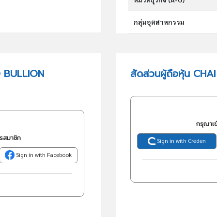
กลุ่มอุตสาหกรรม
กลุ่มธุรกิจ (TSIC)
D BULLION
สัดส่วนผู้ถือหุ้น
วัตถุประสงค์
กรุณาเข
ครสมาชิก
Sign in with Creden
Sign in with Facebook