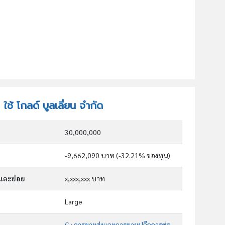
 ใช้ โกลด์ บูลเลี่ยน จำกัด
30,000,000
-9,662,090 บาท (-32.21% ของทุน)
กและย่อย
x,xxx,xxx บาท
Large
G : การขายส่งและการขายปลีกการซ่อมยานยนต์และ จักรยานยนต์