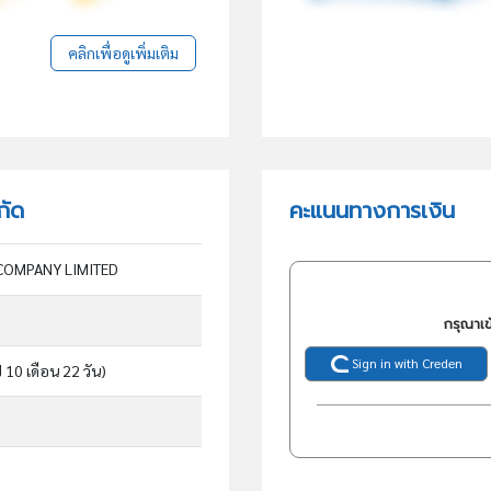
คลิกเพื่อดูเพิ่มเติม
กัด
คะแนนทางการเงิน
COMPANY LIMITED
กรุณาเข
Sign in with Creden
ี 10 เดือน 22 วัน)