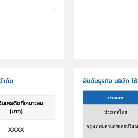
 จำกัด
อันดับธุรกิจ บริษัท ใช
ประเภท
ินเครดิตที่เหมาะสม
(บาท)
ประเทศไทย
กรุงเทพมหานครและปริม
XXXX