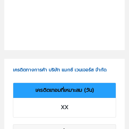
เครดิตทางการค้า บริษัท แมกซ์ เวนเจอร์ส จำกัด
เครดิตเทอมที่เหมาะสม (วัน)
XX