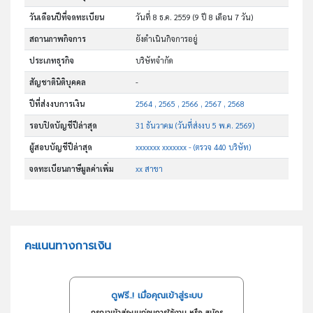
วันเดือนปีที่จดทะเบียน
วันที่ 8 ธ.ค. 2559
(9 ปี 8 เดือน 7 วัน)
สถานภาพกิจการ
ยังดำเนินกิจการอยู่
ประเภทธุรกิจ
บริษัทจำกัด
สัญชาตินิติบุคคล
-
ปีที่ส่งงบการเงิน
2564 , 2565 , 2566 , 2567 , 2568
รอบปิดบัญชีปีล่าสุด
31 ธันวาคม (วันที่ส่งงบ 5 พ.ค. 2569)
ผู้สอบบัญชีปีล่าสุด
xxxxxxx xxxxxxx - (ตรวจ 440 บริษัท)
จดทะเบียนภาษีมูลค่าเพิ่ม
xx สาขา
คะแนนทางการเงิน
ดูฟรี..! เมื่อคุณเข้าสู่ระบบ
กรุณาเข้าสู่ระบบก่อนการใช้งาน หรือ สมัคร