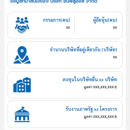
ข้อมูลที่น่าสนใจของ บริษัท อินฟลูออส จำกัด
กรรมการ(คน)
ผู้ถือหุ้น(คน)
xx
xx
จำนวนบริษัทที่อยู่เดียวกัน (บริษัท)
xx
ลงทุนในบริษัทอื่น xx บริษัท
xxx,xxx,xxx
มูลค่า
฿
รับงานภาครัฐ xx โครงการ
xxx,xxx,xxx
มูลค่า
฿