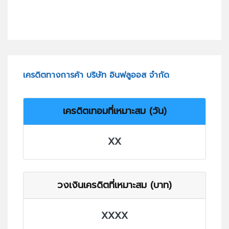
เครดิตทางการค้า บริษัท อินฟลูออส จำกัด
เครดิตเทอมที่เหมาะสม (วัน)
XX
วงเงินเครดิตที่เหมาะสม (บาท)
XXXX