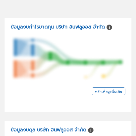
ข้อมูลงบกำไรขาดทุน บริษัท อินฟลูออส จำกัด
คลิกเพื่อดูเพิ่มเติม
ข้อมูลงบดุล บริษัท อินฟลูออส จำกัด