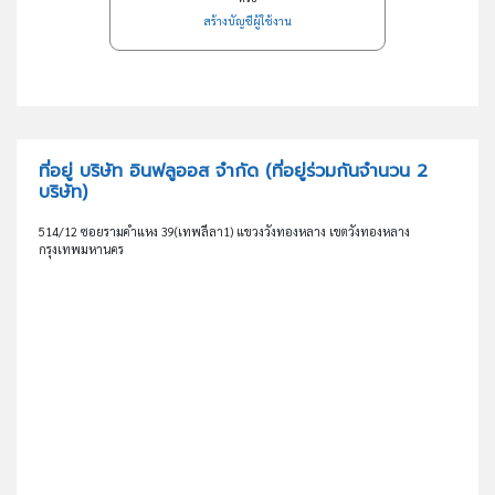
สร้างบัญชีผู้ใช้งาน
ที่อยู่ บริษัท อินฟลูออส จำกัด
(ที่อยู่ร่วมกันจำนวน 2
บริษัท)
514/12 ซอยรามคำแหง 39(เทพลีลา1) แขวงวังทองหลาง เขตวังทองหลาง
กรุงเทพมหานคร