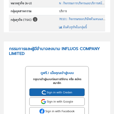
หมวดธุรกิจ (A-U)
N : กิจกรรมการบริหารและบริการสนับสนุน
กลุ่มอุตสาหกรรม
บริการ
78101 : กิจกรรมของบริษัทตัวแทนและสำนักงานคัดเลือกนักแสดง
กลุ่มธุรกิจ (TSIC)
อันดับธุรกิจในกลุ่มนี้
นายหน้าตัวแทนในการจัดหานักแสดง,จัดกิจกรรมอีเว้นท์
วัตถุประสงค์
กรรมการและผู้มีอำนาจลงนาม INFLUOS COMPANY
LIMITED
ดูฟรี..! เมื่อคุณเข้าสู่ระบบ
กรุณาเข้าสู่ระบบก่อนการใช้งาน หรือ สมัคร
สมาชิก
Sign in with Creden
Sign in with Google
Sign in with Facebook