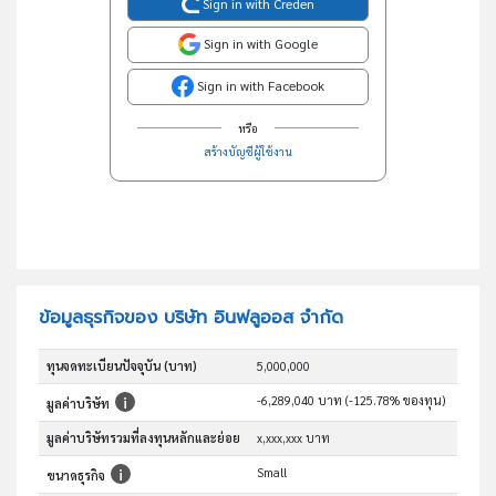
Sign in with Creden
Sign in with Google
Sign in with Facebook
หรือ
สร้างบัญชีผู้ใช้งาน
ข้อมูลธุรกิจของ บริษัท อินฟลูออส จำกัด
ทุนจดทะเบียนปัจจุบัน (บาท)
5,000,000
-6,289,040 บาท (-125.78% ของทุน)
มูลค่าบริษัท
มูลค่าบริษัทรวมที่ลงทุนหลักและย่อย
x,xxx,xxx บาท
Small
ขนาดธุรกิจ