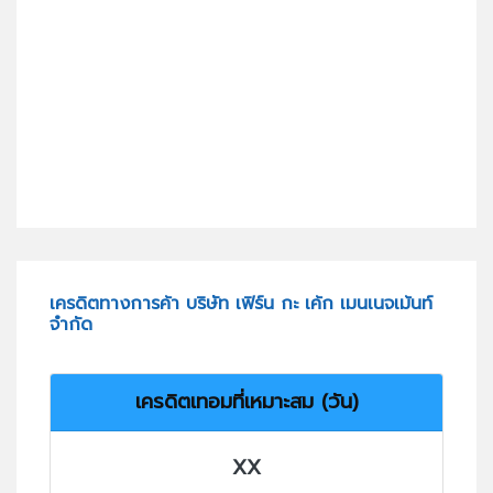
เครดิตทางการค้า บริษัท เฟิร์น กะ เค้ก เมนเนจเม้นท์
จำกัด
เครดิตเทอมที่เหมาะสม (วัน)
XX