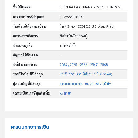
ชื่อนิติบุคคล
FERN KA CAKE MANAGEMENT COMPANY LIMITED
เลขทะเบียนนิติบุคคล
0125554008193
วันเดือนปีที่จดทะเบียน
วันที่ 3 พ.ค. 2554
(15 ปี 3 เดือน 9 วัน)
สถานภาพกิจการ
ยังดำเนินกิจการอยู่
ประเภทธุรกิจ
บริษัทจำกัด
สัญชาตินิติบุคคล
-
ปีที่ส่งงบการเงิน
2564 , 2565 , 2566 , 2567 , 2568
รอบปิดบัญชีปีล่าสุด
31 ธันวาคม (วันที่ส่งงบ 1 มิ.ย. 2569)
ผู้สอบบัญชีปีล่าสุด
xxxxxxx xxxxxxx - (ตรวจ 1699 บริษัท)
จดทะเบียนภาษีมูลค่าเพิ่ม
xx สาขา
คะแนนทางการเงิน