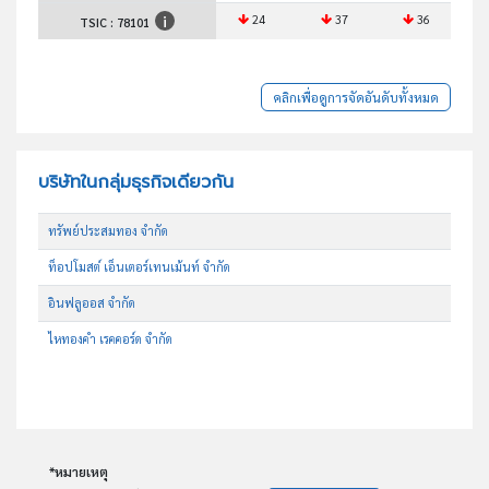
24
37
36
TSIC :
78101
คลิกเพื่อดูการจัดอันดับทั้งหมด
บริษัทในกลุ่มธุรกิจเดียวกัน
ทรัพย์ประสมทอง จำกัด
ท็อปโมสต์ เอ็นเตอร์เทนเม้นท์ จำกัด
อินฟลูออส จำกัด
ไหทองคำ เรคคอร์ด จำกัด
*หมายเหตุ