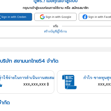
ดูฟรี..! เมื่อคุณเข้าสู่ระบบ
กรุณาเข้าสู่ระบบก่อนการใช้งาน หรือ สมัครสมาชิก
Sign in with Creden
Sign in with Google
Sign in with Fac
หรือ
สร้างบัญชีผู้ใช้งาน
) บริษัท สยามนกไทย54 จำกัด
ค่าใช้จ่ายในการดำเนินงานสะสม
กำไร-ขาดทุนสุ
xxx,xxx,xxx
xxx,xx
฿
จำกัด