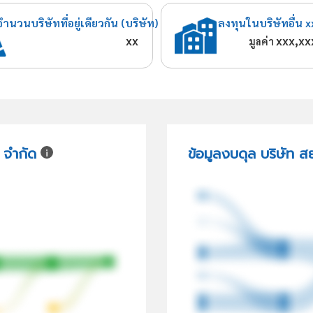
จำนวนบริษัทที่อยู่เดียวกัน (บริษัท)
ลงทุนในบริษัทอื่น x
xx
xxx,xx
มูลค่า
 จำกัด
ข้อมูลงบดุล บริษัท 