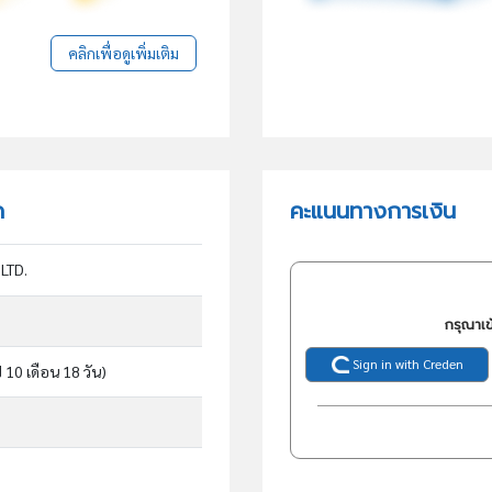
คลิกเพื่อดูเพิ่มเติม
ด
คะแนนทางการเงิน
LTD.
กรุณาเข
Sign in with Creden
ี 10 เดือน 18 วัน)