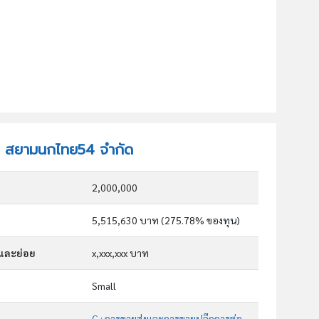
ษัท สยามนกไทย54 จำกัด
2,000,000
5,515,630 บาท (275.78% ของทุน)
กและย่อย
x,xxx,xxx บาท
Small
G : การขายส่งและการขายปลีกการซ่อมยานยนต์และ จักรยานยนต์