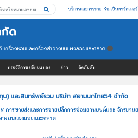
บริการและการขาย
ร่วมเป็นพาร์ทเนอร์
กัด
ัณฑ์ เครื่องหอมและเครื่องสำอางบนแผงลอยและตลาด
ประวัติการเปลี่ยนแปลง
ข่าว
จัดอันดับ
ทุน) และสินทรัพย์รวม บริษัท สยามนกไทย54 จำกัด
ท การขายส่งและการขายปลีกการซ่อมยานยนต์และ จักรยานยนต
งสำอางบนแผงลอยและตลาด