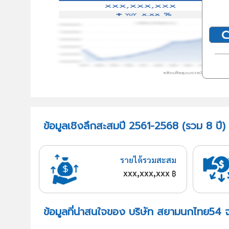
ข้อมูลเชิงลึกสะสมปี 2561-2568 (รวม 8 ปี
รายได้รวมสะสม
xxx,xxx,xxx
฿
ข้อมูลที่น่าสนใจของ บริษัท สยามนกไทย54 