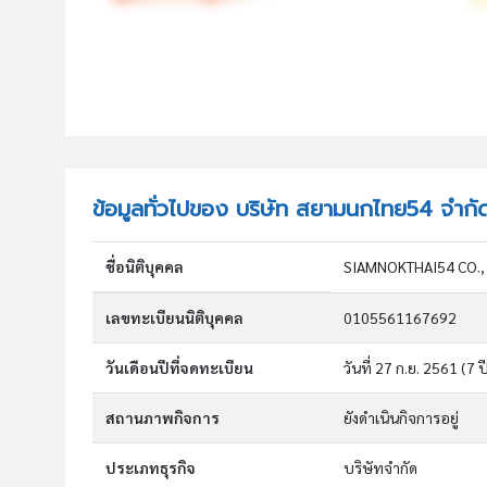
ข้อมูลทั่วไปของ บริษัท สยามนกไทย54 จำกั
ชื่อนิติบุคคล
SIAMNOKTHAI54 CO., 
เลขทะเบียนนิติบุคคล
0105561167692
วันเดือนปีที่จดทะเบียน
วันที่ 27 ก.ย. 2561
(7 ป
สถานภาพกิจการ
ยังดำเนินกิจการอยู่
ประเภทธุรกิจ
บริษัทจำกัด