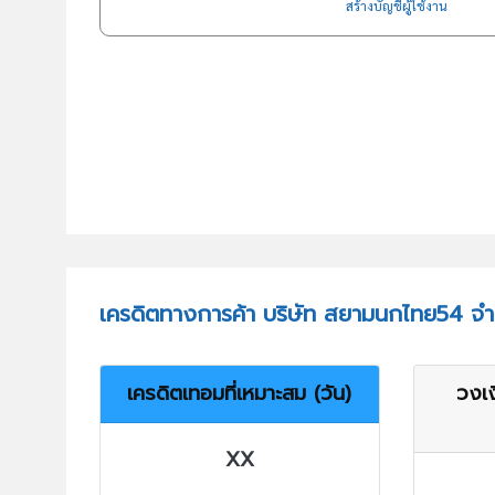
สร้างบัญชีผู้ใช้งาน
เครดิตทางการค้า บริษัท สยามนกไทย54 จำ
เครดิตเทอมที่เหมาะสม (วัน)
วงเง
XX