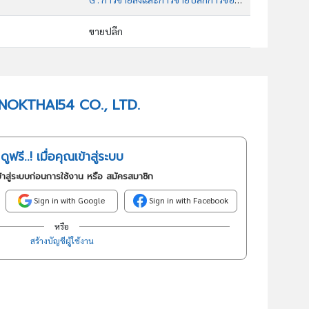
ขายปลีก
47895 : การขายปลีกสินค้าทางเภสัชภัณฑ์และเวชภัณฑ์ เครื่องหอมและเครื่องสำอางบนแผงลอยและตลาด
อันดับธุรกิจในกลุ่มนี้
IAMNOKTHAI54 CO., LTD.
การขายปลีกสินค้าทางเภสัชภัณฑ์และเวชภัณฑ์ เครื่องหอมและเครื่องสำอางบนแผงลอยและตลาด
ดูฟรี..! เมื่อคุณเข้าสู่ระบบ
้าสู่ระบบก่อนการใช้งาน หรือ สมัครสมาชิก
Sign in with Google
Sign in with Facebook
หรือ
สร้างบัญชีผู้ใช้งาน