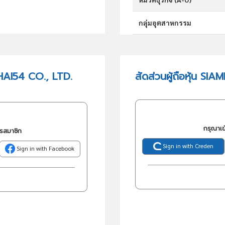
กลุ่มอุตสาหกรรม
กลุ่มธุรกิจ (TSIC)
HAI54 CO., LTD.
สัดส่วนผู้ถือหุ้น S
วัตถุประสงค์
กรุณาเข
ครสมาชิก
Sign in with Creden
Sign in with Facebook