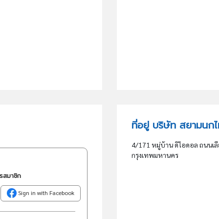
ที่อยู่ บริษัท สยามน
4/171 หมู่บ้าน ดิไอดอล ถนน
กรุงเทพมหานคร
ครสมาชิก
Sign in with Facebook