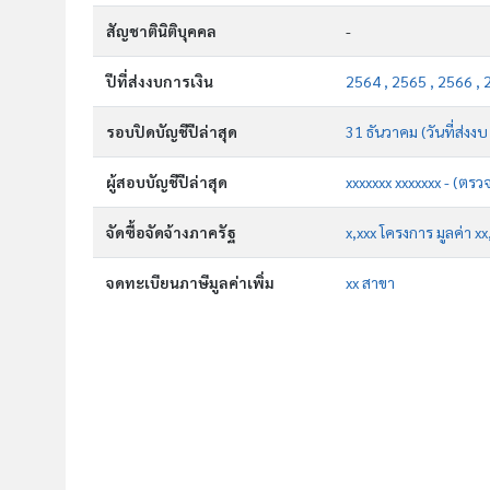
สัญชาตินิติบุคคล
-
ปีที่ส่งงบการเงิน
2564 , 2565 , 2566 , 
รอบปิดบัญชีปีล่าสุด
31 ธันวาคม (วันที่ส่งงบ
ผู้สอบบัญชีปีล่าสุด
xxxxxxx xxxxxxx - (ตรว
จัดซื้อจัดจ้างภาครัฐ
x,xxx โครงการ มูลค่า x
จดทะเบียนภาษีมูลค่าเพิ่ม
xx สาขา