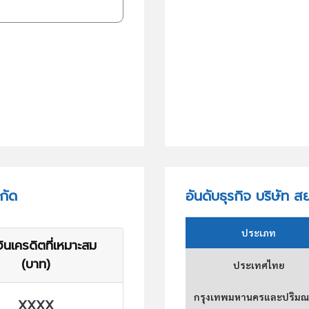
กัด
อันดับธุรกิจ บริษัท
ประเภท
ินเครดิตที่เหมาะสม
(บาท)
ประเทศไทย
กรุงเทพมหานครและปริม
XXXX