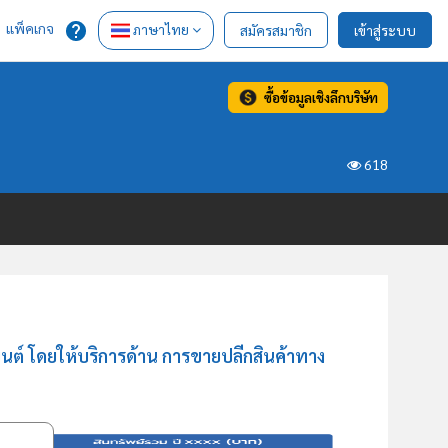
แพ็คเกจ
ภาษาไทย
สมัครสมาชิก
เข้าสู่ระบบ
ซื้อข้อมูลเชิงลึกบริษัท
618
์ โดยให้บริการด้าน การขายปลีกสินค้าทาง