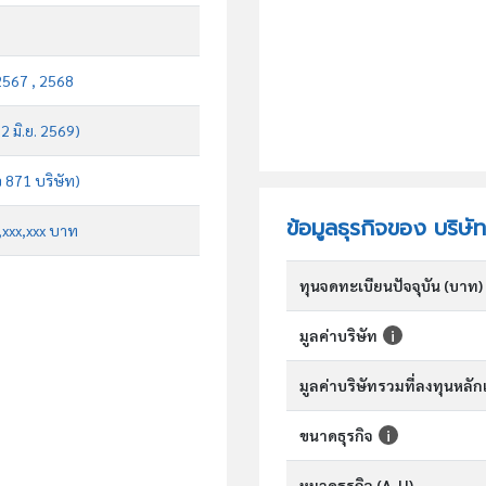
2567 , 2568
 2 มิ.ย. 2569)
จ 871 บริษัท)
ข้อมูลธุรกิจของ บริ
x,xxx,xxx บาท
ทุนจดทะเบียนปัจจุบัน (บาท)
มูลค่าบริษัท
มูลค่าบริษัทรวมที่ลงทุนหลั
ขนาดธุรกิจ
หมวดธุรกิจ (A-U)