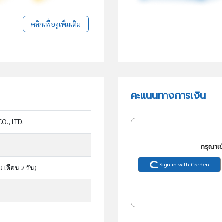
คลิกเพื่อดูเพิ่มเติม
คะแนนทางการเงิน
O., LTD.
กรุณาเข
Sign in with Creden
 0 เดือน 2 วัน)