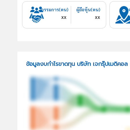
กรรมการ(คน)
ผู้ถือหุ้น(คน)
xx
xx
ข้อมูลงบกำไรขาดทุน บริษัท เจกรุ๊ปเมดิคอล