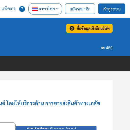
แพ็คเกจ
ภาษาไทย
สมัครสมาชิก
เข้าสู่ระบบ
ซื้อข้อมูลเชิงลึกบริษัท
480
์ โดยให้บริการด้าน การขายส่งสินค้าทางเภสัช