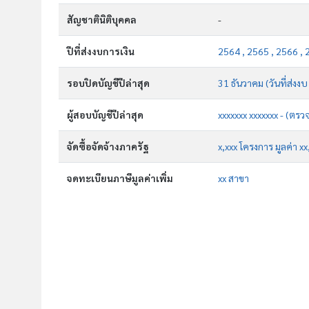
สัญชาตินิติบุคคล
-
ปีที่ส่งงบการเงิน
2564 , 2565 , 2566 , 
รอบปิดบัญชีปีล่าสุด
31 ธันวาคม (วันที่ส่งง
ผู้สอบบัญชีปีล่าสุด
xxxxxxx xxxxxxx - (ตรว
จัดซื้อจัดจ้างภาครัฐ
x,xxx โครงการ มูลค่า x
จดทะเบียนภาษีมูลค่าเพิ่ม
xx สาขา