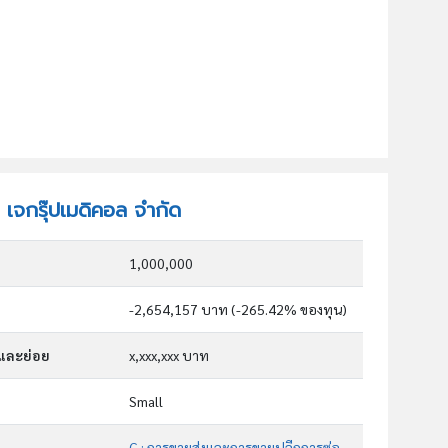
ท เจกรุ๊ปเมดิคอล จำกัด
1,000,000
-2,654,157 บาท (-265.42% ของทุน)
กและย่อย
x,xxx,xxx บาท
Small
G : การขายส่งและการขายปลีกการซ่อมยานยนต์และ จักรยานยนต์