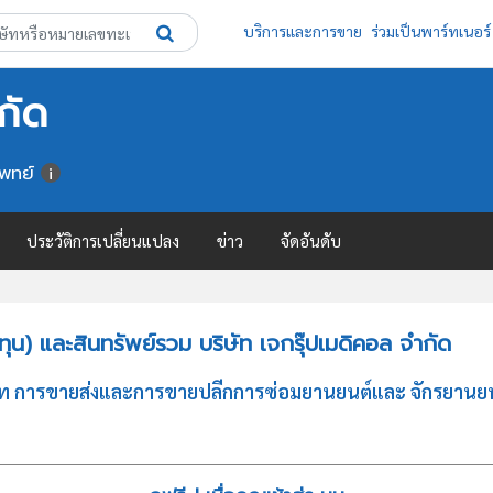
บริการและการขาย
ร่วมเป็นพาร์ทเนอร์
กัด
แพทย์
ประวัติการเปลี่ยนแปลง
ข่าว
จัดอันดับ
น) และสินทรัพย์รวม บริษัท เจกรุ๊ปเมดิคอล จำกัด
เภท การขายส่งและการขายปลีกการซ่อมยานยนต์และ จักรยานยนต