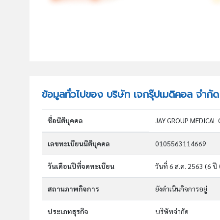
ข้อมูลทั่วไปของ บริษัท เจกรุ๊ปเมดิคอล จำกัด
ชื่อนิติบุคคล
JAY GROUP MEDICAL C
เลขทะเบียนนิติบุคคล
0105563114669
วันเดือนปีที่จดทะเบียน
วันที่ 6 ส.ค. 2563
(6 ปี
สถานภาพกิจการ
ยังดำเนินกิจการอยู่
ประเภทธุรกิจ
บริษัทจำกัด