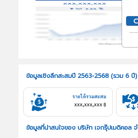
ข้อมูลเชิงลึกสะสมปี 2563-2568 (รวม 6 ปี) 
รายได้รวมสะสม
xxx,xxx,xxx
฿
ข้อมูลที่น่าสนใจของ บริษัท เจกรุ๊ปเมดิคอล จ