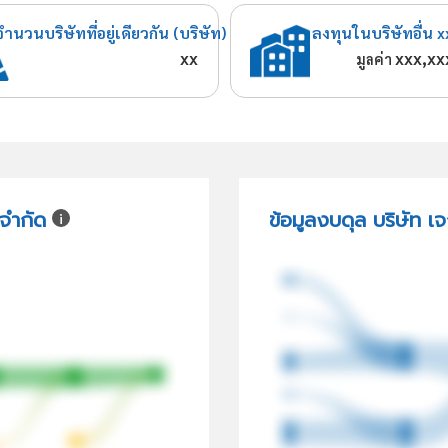
จำนวนบริษัทที่อยู่เดียวกัน (บริษัท)
ลงทุนในบริษัทอื่น x
xx
xxx,xx
มูลค่า
 จำกัด
ข้อมูลงบดุล บริษัท เ