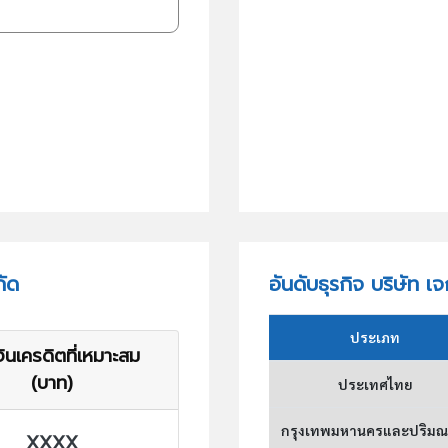
กัด
อันดับธุรกิจ บริษัท เ
ประเภท
ินเครดิตที่เหมาะสม
(บาท)
ประเทศไทย
กรุงเทพมหานครและปริม
XXXX