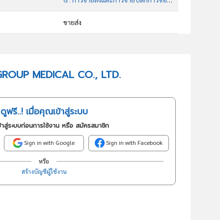
ขายส่ง
46441 : การขายส่งสินค้าทางเภสัชภัณฑ์และทางการแพทย์
อันดับธุรกิจในกลุ่มนี้
JAY GROUP MEDICAL CO., LTD.
การขายสินค้าทางเภภัณฑ์และทางการแพทย์
ดูฟรี..! เมื่อคุณเข้าสู่ระบบ
้าสู่ระบบก่อนการใช้งาน หรือ สมัครสมาชิก
Sign in with Google
Sign in with Facebook
หรือ
สร้างบัญชีผู้ใช้งาน