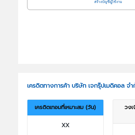
สร้างบัญชีผู้ใช้งาน
เครดิตทางการค้า บริษัท เจกรุ๊ปเมดิคอล จำ
เครดิตเทอมที่เหมาะสม (วัน)
วงเง
XX