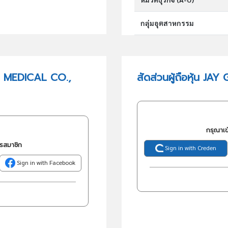
กลุ่มอุตสาหกรรม
กลุ่มธุรกิจ (TSIC)
P MEDICAL CO.,
สัดส่วนผู้ถือหุ้น 
วัตถุประสงค์
กรุณาเข
ครสมาชิก
Sign in with Creden
Sign in with Facebook