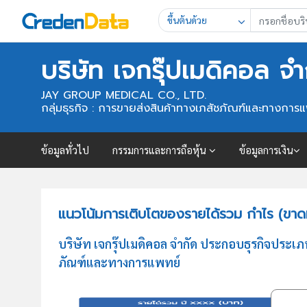
ขึ้นต้นด้วย
บริษัท เจกรุ๊ปเมดิคอล จำ
JAY GROUP MEDICAL CO., LTD.
กลุ่มธุรกิจ : การขายส่งสินค้าทางเภสัชภัณฑ์และทางการ
ข้อมูลทั่วไป
กรรมการและการถือหุ้น
ข้อมูลการเงิน
แนวโน้มการเติบโตของรายได้รวม กำไร (ขาดทุ
บริษัท เจกรุ๊ปเมดิคอล จำกัด ประกอบธุรกิจประ
ภัณฑ์และทางการแพทย์