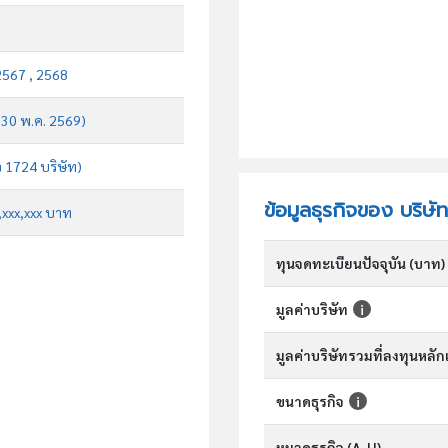
2567 , 2568
บ 30 พ.ค. 2569)
จ 1724 บริษัท)
ข้อมูลธุรกิจของ บริษั
x,xxx,xxx บาท
ทุนจดทะเบียนปัจจุบัน (บาท)
มูลค่าบริษัท
มูลค่าบริษัทรวมที่ลงทุนหลั
ขนาดธุรกิจ
หมวดธุรกิจ (A-U)