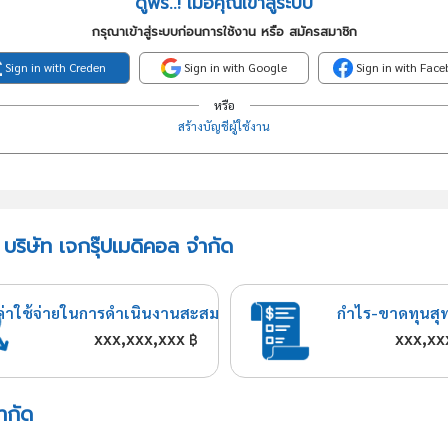
ดูฟรี..! เมื่อคุณเข้าสู่ระบบ
กรุณาเข้าสู่ระบบก่อนการใช้งาน หรือ สมัครสมาชิก
Sign in with Creden
Sign in with Google
Sign in with Fac
หรือ
สร้างบัญชีผู้ใช้งาน
บริษัท เจกรุ๊ปเมดิคอล จำกัด
ค่าใช้จ่ายในการดำเนินงานสะสม
กำไร-ขาดทุนสุ
xxx,xxx,xxx
xxx,xx
฿
ำกัด