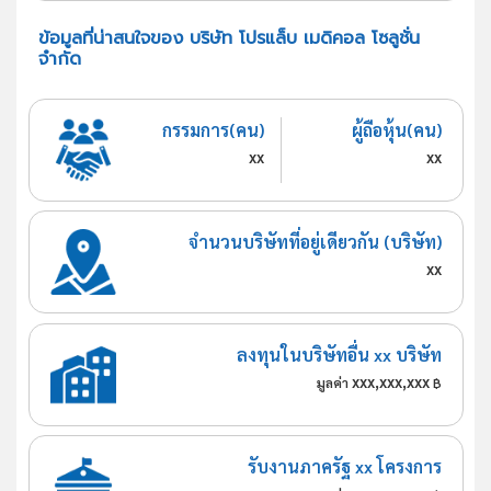
ข้อมูลที่น่าสนใจของ บริษัท โปรแล็บ เมดิคอล โซลูชั่น
จำกัด
กรรมการ(คน)
ผู้ถือหุ้น(คน)
xx
xx
จำนวนบริษัทที่อยู่เดียวกัน (บริษัท)
xx
ลงทุนในบริษัทอื่น xx บริษัท
xxx,xxx,xxx
มูลค่า
฿
รับงานภาครัฐ xx โครงการ