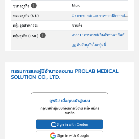
Micro
ขนาดธุรกิจ
หมวดธุรกิจ (A-U)
G : การขายส่งและการขายปลีกการซ่อมยานยนต์และ จักรยานยนต์
กลุ่มอุตสาหกรรม
ขายส่ง
46441 : การขายส่งสินค้าทางเภสัชภัณฑ์และทางการแพทย์
กลุ่มธุรกิจ (TSIC)
อันดับธุรกิจในกลุ่มนี้
ประกอบกิจการจำหน่ายสินค้าทางเภสัชภัณฑ์ชนิดเคมีภัณฑ์ เครื่องมือทางการแพทย์
วัตถุประสงค์
กรรมการและผู้มีอำนาจลงนาม PROLAB MEDICAL
SOLUTION CO., LTD.
ดูฟรี..! เมื่อคุณเข้าสู่ระบบ
กรุณาเข้าสู่ระบบก่อนการใช้งาน หรือ สมัคร
สมาชิก
Sign in with Creden
Sign in with Google