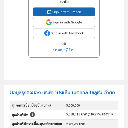
สมาชิก
Sign in with Creden
Sign in with Google
Sign in with Facebook
หรือ
สร้างบัญชีผู้ใช้งาน
ข้อมูลธุรกิจของ บริษัท โปรแล็บ เมดิคอล โซลูชั่น จำกัด
ทุนจดทะเบียนปัจจุบัน (บาท)
5,000,000
5,538,311 บาท (110.77% ของทุน)
มูลค่าบริษัท
มูลค่าบริษัทรวมที่ลงทุนหลักและย่อย
x,xxx,xxx บาท