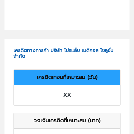
เครดิตทางการค้า บริษัท โปรแล็บ เมดิคอล โซลูชั่น
จำกัด
เครดิตเทอมที่เหมาะสม (วัน)
XX
วงเงินเครดิตที่เหมาะสม (บาท)