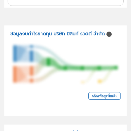
ข้อมูลงบกำไรขาดทุน บริษัท มิลินท์ รวยดี จำกัด
คลิกเพื่อดูเพิ่มเติม