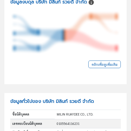
ข้อมูลงบดุล บริษัท มิลินท์ รวยดี จำกัด
คลิกเพื่อดูเพิ่มเติม
ข้อมูลทั่วไปของ บริษัท มิลินท์ รวยดี จำกัด
ชื่อนิติบุคคล
MILIN RUAYDEE CO., LTD.
เลขทะเบียนนิติบุคคล
0105564116231