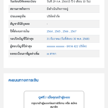
วันเดือนปีที่จดทะเบียน
วันที่ 29 ก.ค. 2564
(5 ปี 0 เดือน 10 วัน)
สถานภาพกิจการ
ยังดำเนินกิจการอยู่
ประเภทธุรกิจ
บริษัทจำกัด
สัญชาตินิติบุคคล
-
ปีที่ส่งงบการเงิน
2564 , 2565 , 2566 , 2567
รอบปิดบัญชีปีล่าสุด
31 ธันวาคม (วันที่ส่งงบ 30 พ.ค. 2568)
ผู้สอบบัญชีปีล่าสุด
xxxxxxx xxxxxxx - (ตรวจ 422 บริษัท)
จดทะเบียนภาษีมูลค่าเพิ่ม
xx สาขา
คะแนนทางการเงิน
ดูฟรี..! เมื่อคุณเข้าสู่ระบบ
กรุณาเข้าสู่ระบบก่อนการใช้งาน หรือ สมัคร
สมาชิก