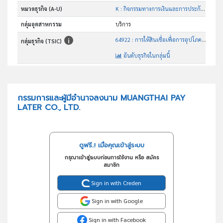
หมวดธุรกิจ (A-U)
K : กิจกรรมทางการเงินและการประกันภัย
กลุ่มอุตสาหกรรม
บริการ
64922 : การให้สินเชื่อเพื่อการอุปโภคบริโภค
กลุ่มธุรกิจ (TSIC)
อันดับธุรกิจในกลุ่มนี้
การให้สินเชื่อเพื่อการอุปโภคบริโภค
วัตถุประสงค์
กรรมการและผู้มีอำนาจลงนาม MUANGTHAI PAY
LATER CO., LTD.
ดูฟรี..! เมื่อคุณเข้าสู่ระบบ
กรุณาเข้าสู่ระบบก่อนการใช้งาน หรือ สมัคร
สมาชิก
Sign in with Creden
Sign in with Google
Sign in with Facebook