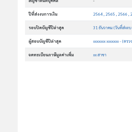
สัญชาตินิติบุคคล
-
ปีที่ส่งงบการเงิน
2564 , 2565 , 2566 , 
รอบปิดบัญชีปีล่าสุด
31 ธันวาคม (วันที่ส่งง
ผู้สอบบัญชีปีล่าสุด
xxxxxxx xxxxxxx - (ตรว
จดทะเบียนภาษีมูลค่าเพิ่ม
xx สาขา