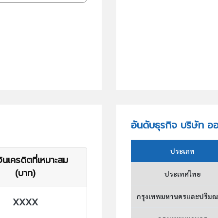
อันดับธุรกิจ บริษัท อ
ประเภท
ินเครดิตที่เหมาะสม
(บาท)
ประเทศไทย
กรุงเทพมหานครและปริม
XXXX