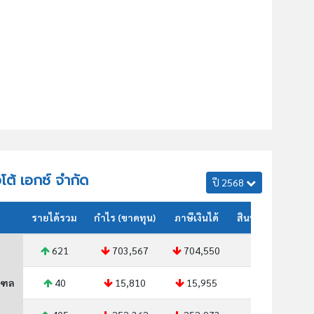
อโต้ เอกซ์ จำกัด
ปี 2568
รายได้รวม
กำไร (ขาดทุน)
ภาษีเงินได้
สินทรัพย์รวม
621
703,567
704,550
169
ณฑล
40
15,810
15,955
78