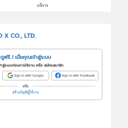
บริการ
64309 : กิจกรรมทางการเงินอื่นๆซึ่งมิได้จัดประเภทไว้ในที่อื่น
อันดับธุรกิจในกลุ่มนี้
TO X CO., LTD.
กิจกรรมทางการเงินอื่นๆ ซึ่งมิได้จัดประเภทไว้ในที่อื่น
ดูฟรี..! เมื่อคุณเข้าสู่ระบบ
้าสู่ระบบก่อนการใช้งาน หรือ สมัครสมาชิก
Sign in with Google
Sign in with Facebook
หรือ
สร้างบัญชีผู้ใช้งาน