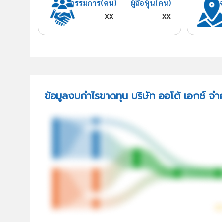
กรรมการ(คน)
ผู้ถือหุ้น(คน)
xx
xx
ข้อมูลงบกำไรขาดทุน บริษัท ออโต้ เอกซ์ จำ