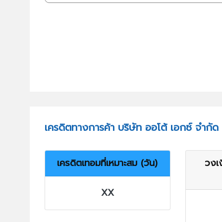
เครดิตทางการค้า บริษัท ออโต้ เอกซ์ จำกัด
เครดิตเทอมที่เหมาะสม (วัน)
วงเง
XX