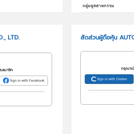
กลุ่มอุตสาหกรรม
กลุ่มธุรกิจ (TSIC)
., LTD.
สัดส่วนผู้ถือหุ้น AU
วัตถุประสงค์
กรุณาเข
ครสมาชิก
Sign in with Creden
Sign in with Facebook