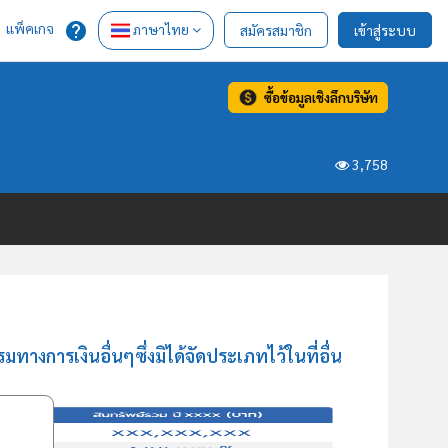
แพ็คเกจ
ภาษาไทย
สมัครสมาชิก
เข้าสู่ระบบ
ซื้อข้อมูลเชิงลึกบริษัท
3,758
างการเงินอื่นๆซึ่งมิได้จัดประเภทไว้ในที่อื่น