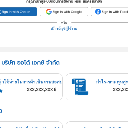
กรุณาเข้าสู่ระบบก่อนการใช้งาน หรือ สมัครสมาชิก
Sign in with Creden
Sign in with Google
Sign in with Fac
หรือ
สร้างบัญชีผู้ใช้งาน
บริษัท ออโต้ เอกซ์ จำกัด
ค่าใช้จ่ายในการดำเนินงานสะสม
กำไร-ขาดทุนสุ
xxx,xxx,xxx
xxx,xx
฿
ด