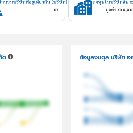
จำนวนบริษัทที่อยู่เดียวกัน (บริษัท)
ลงทุนในบริษัทอื่น x
xx
xxx,xx
มูลค่า
กัด
ข้อมูลงบดุล บริษัท อ