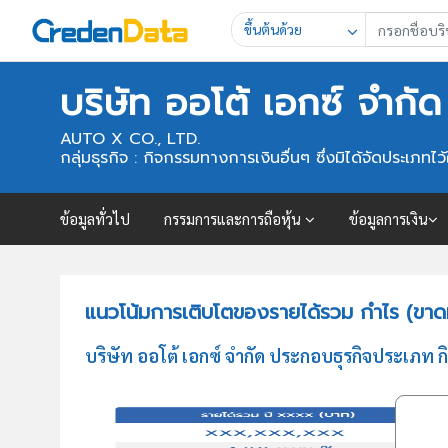
ขึ้นต้นด้วย
บริษัท ออโต้ เอกซ์ จำกัด
AUTO X CO., LTD.
กลุ่มธุรกิจ : กิจกรรมทางการเงินอื่นๆ ซึ่งมิได้จัดประเภทไว้ใน
ข้อมูลทั่วไป
กรรมการและการถือหุ้น
ข้อมูลการเงิน
แนวโน้มการเติบโตของรายได้รวม กำไร (ขาดทุ
บริษัท ออโต้ เอกซ์ จำกัด ประกอบธุรกิจประเภท ก