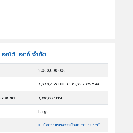
ท ออโต้ เอกซ์ จำกัด
8,000,000,000
7,978,459,000 บาท (99.73% ของทุน)
กและย่อย
x,xxx,xxx บาท
Large
K : กิจกรรมทางการเงินและการประกันภัย