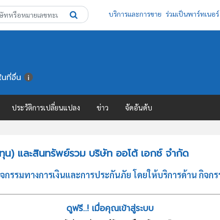
บริการและการขาย
ร่วมเป็นพาร์ทเนอร์
ที่อื่น
ประวัติการเปลี่ยนแปลง
ข่าว
จัดอันดับ
น) และสินทรัพย์รวม บริษัท ออโต้ เอกซ์ จำกัด
ิจกรรมทางการเงินและการประกันภัย โดยให้บริการด้าน กิจกรรมท
ดูฟรี..! เมื่อคุณเข้าสู่ระบบ