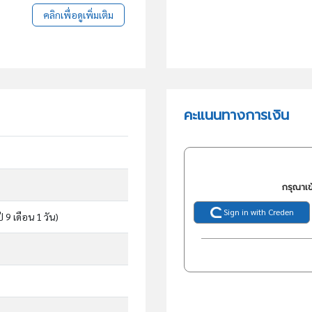
คลิกเพื่อดูเพิ่มเติม
คะแนนทางการเงิน
กรุณาเข
Sign in with Creden
ี 9 เดือน 1 วัน)