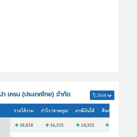
ชน่า เครน (ประเทศไทย) จำกัด
ปี 2568
รายได้รวม
กำไร (ขาดทุน)
ภาษีเงินได้
สินทรัพย์รวม
18,818
16,335
14,302
13,133