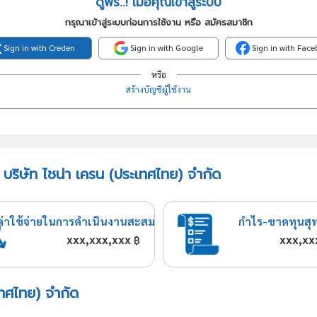
ดูฟรี..! เมื่อคุณเข้าสู่ระบบ
กรุณาเข้าสู่ระบบก่อนการใช้งาน หรือ สมัครสมาชิก
Sign in with Creden
Sign in with Google
Sign in with Fac
หรือ
สร้างบัญชีผู้ใช้งาน
 บริษัท ไชน่า เครน (ประเทศไทย) จำกัด
ค่าใช้จ่ายในการดำเนินงานสะสม
กำไร-ขาดทุนสุ
xxx,xxx,xxx
xxx,xx
฿
เทศไทย) จำกัด