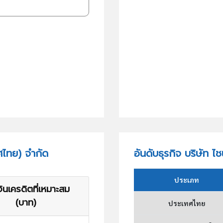
ศไทย) จำกัด
อันดับธุรกิจ บริษัท ไ
ประเภท
ินเครดิตที่เหมาะสม
(บาท)
ประเทศไทย