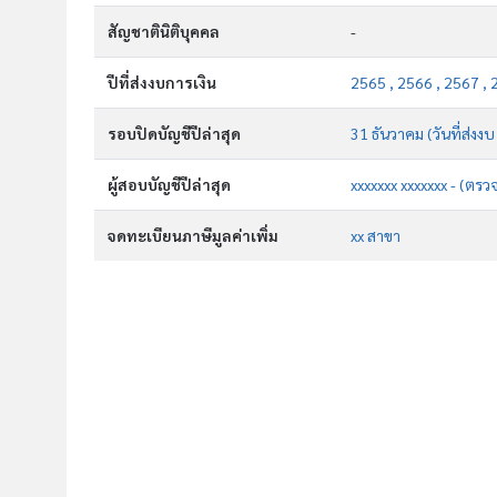
สัญชาตินิติบุคคล
-
ปีที่ส่งงบการเงิน
2565 , 2566 , 2567 ,
รอบปิดบัญชีปีล่าสุด
31 ธันวาคม (วันที่ส่งงบ
ผู้สอบบัญชีปีล่าสุด
xxxxxxx xxxxxxx - (ตรว
จดทะเบียนภาษีมูลค่าเพิ่ม
xx สาขา