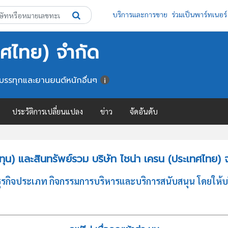
บริการและการขาย
ร่วมเป็นพาร์ทเนอร์
ทศไทย) จำกัด
ดรถบรรทุกและยานยนต์หนักอื่นๆ
ประวัติการเปลี่ยนแปลง
ข่าว
จัดอันดับ
น) และสินทรัพย์รวม บริษัท ไชน่า เครน (ประเทศไทย) 
รกิจประเภท กิจกรรมการบริหารและบริการสนับสนุน โดยให้บริ