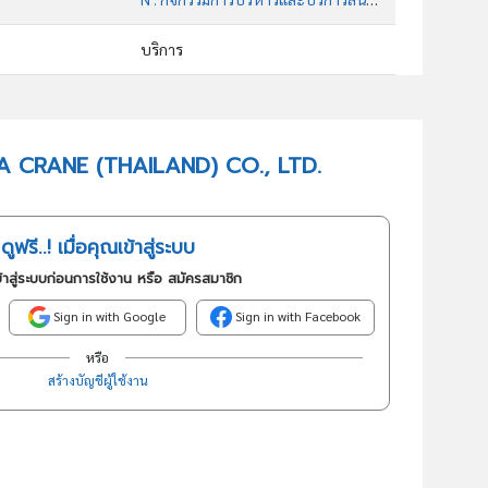
บริการ
77109 : การให้เช่าและให้เช่าแบบลิสซิ่งยานยนต์ชนิดรถบรรทุก และยานยนต์หนักอื่นๆ
อันดับธุรกิจในกลุ่มนี้
CHINA CRANE (THAILAND) CO., LTD.
ซื้อ จำหน่าย และให้เช่า รถยนต์ทุกชนิด
ดูฟรี..! เมื่อคุณเข้าสู่ระบบ
้าสู่ระบบก่อนการใช้งาน หรือ สมัครสมาชิก
Sign in with Google
Sign in with Facebook
หรือ
สร้างบัญชีผู้ใช้งาน