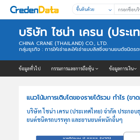
ขึ้นต้นด้วย
บริษัท ไชน่า เครน (ประเ
CHINA CRANE (THAILAND) CO., LTD.
กลุ่มธุรกิจ : การให้เช่าและให้เช่าแบบลิสซิ่งยานยนต์ชนิ
ข้อมูลทั่วไป
กรรมการและการถือหุ้น
ข้อมูลการเงิน
แนวโน้มการเติบโตของรายได้รวม กำไร (ขาดทุ
บริษัท ไชน่า เครน (ประเทศไทย) จำกัด ประกอบธุ
ยนต์ชนิดรถบรรทุก และยานยนต์หนักอื่นๆ