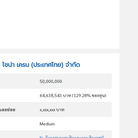
ท ไชน่า เครน (ประเทศไทย) จำกัด
50,000,000
64,638,543 บาท (129.28% ของทุน)
กและย่อย
x,xxx,xxx บาท
Medium
N : กิจกรรมการบริหารและบริการสนับสนุน