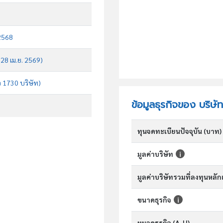
 2568
 28 เม.ย. 2569)
จ 1730 บริษัท)
ข้อมูลธุรกิจของ บริษั
ทุนจดทะเบียนปัจจุบัน (บาท)
มูลค่าบริษัท
มูลค่าบริษัทรวมที่ลงทุนหลั
ขนาดธุรกิจ
หมวดธุรกิจ (A-U)