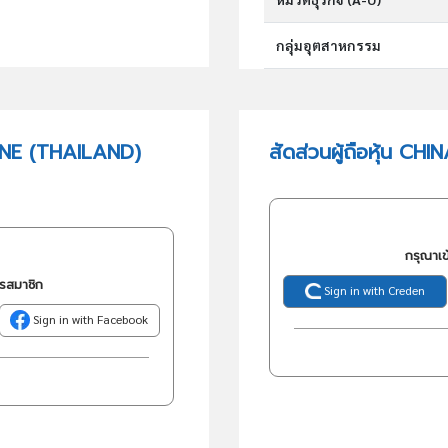
กลุ่มอุตสาหกรรม
กลุ่มธุรกิจ (TSIC)
ANE (THAILAND)
สัดส่วนผู้ถือหุ้น 
วัตถุประสงค์
กรุณาเข
ครสมาชิก
Sign in with Creden
Sign in with Facebook