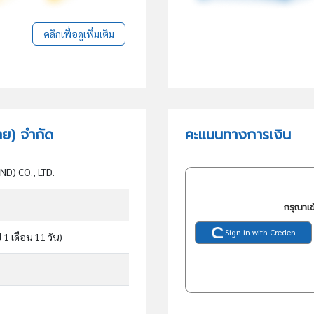
คลิกเพื่อดูเพิ่มเติม
ทย) จำกัด
คะแนนทางการเงิน
D) CO., LTD.
กรุณาเข
Sign in with Creden
ี 1 เดือน 11 วัน)