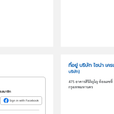
ที่อยู่ บริษัท ไชน่า 
บริษัท)
475 อาคารสิริภิญโญ ห้องเลขที
กรุงเทพมหานคร
ครสมาชิก
Sign in with Facebook