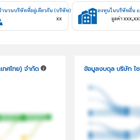
จำนวนบริษัทที่อยู่เดียวกัน (บริษัท)
ลงทุนในบริษัทอื่น x
xx
xxx,xx
มูลค่า
ะเทศไทย) จำกัด
ข้อมูลงบดุล บริษัท ไ