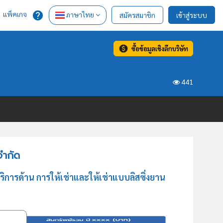
แพ็คเกจ
ภาษาไทย
สมัครสมาชิก
เข้าสู่ระบบ
ซื้อข้อมูลเชิงลึกบริษัท
441
จำกัด
การด้าน การให้เช่าและให้เช่าแบบลิสซิ่งยาน