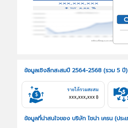
ข้อมูลเชิงลึกสะสมปี 2564-2568 (รวม 5 ปี)
รายได้รวมสะสม
xxx,xxx,xxx
฿
ข้อมูลที่น่าสนใจของ บริษัท ไชน่า เครน (ประ