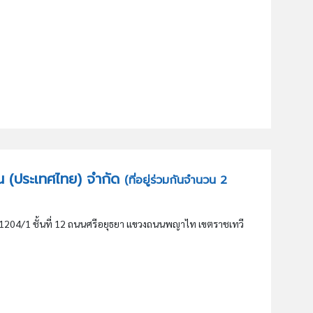
เครน (ประเทศไทย) จำกัด
(ที่อยู่ร่วมกันจำนวน 2
่ 1204/1 ชั้นที่ 12 ถนนศรีอยุธยา แขวงถนนพญาไท เขตราชเทวี