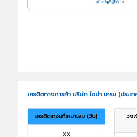
สร้างบัญชีผู้ใช้งาน
เครดิตทางการค้า บริษัท ไชน่า เครน (ประเท
เครดิตเทอมที่เหมาะสม (วัน)
วงเง
XX