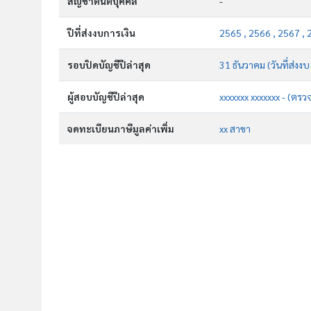
สัญชาตินิติบุคคล
-
ปีที่ส่งงบการเงิน
2565 , 2566 , 2567 ,
รอบปิดบัญชีปีล่าสุด
31 ธันวาคม (วันที่ส่งงบ
ผู้สอบบัญชีปีล่าสุด
xxxxxxx xxxxxxx - (ตรว
จดทะเบียนภาษีมูลค่าเพิ่ม
xx สาขา