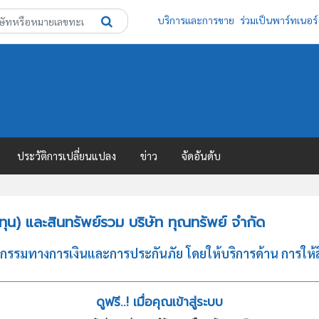
บริการและการขาย
ร่วมเป็นพาร์ทเนอร์
ประวัติการเปลี่ยนแปลง
ข่าว
จัดอันดับ
น) และสินทรัพย์รวม บริษัท ทุณทรัพย์ จำกัด
จกรรมทางการเงินและการประกันภัย โดยให้บริการด้าน การให้ส
ดูฟรี..! เมื่อคุณเข้าสู่ระบบ