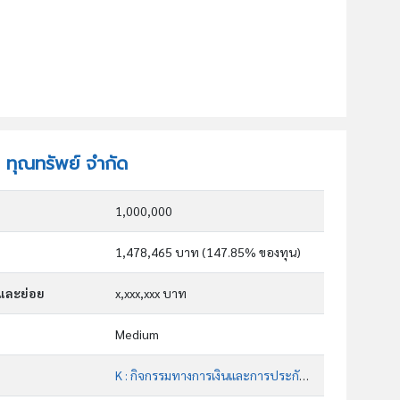
ท ทุณทรัพย์ จำกัด
1,000,000
1,478,465 บาท (147.85% ของทุน)
กและย่อย
x,xxx,xxx บาท
Medium
K : กิจกรรมทางการเงินและการประกันภัย