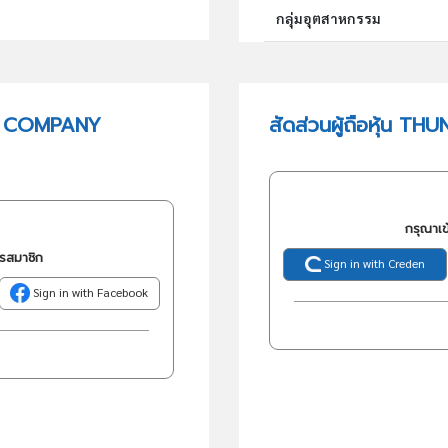
กลุ่มอุตสาหกรรม
กลุ่มธุรกิจ (TSIC)
UP COMPANY
สัดส่วนผู้ถือหุ้น
วัตถุประสงค์
กรุณาเข
ครสมาชิก
Sign in with Creden
Sign in with Facebook