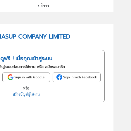
บริการ
64922 : การให้สินเชื่อเพื่อการอุปโภคบริโภค
อันดับธุรกิจในกลุ่มนี้
 THUNASUP COMPANY LIMITED
การให้สินเชื่อเพื่อการอุปโภคบริโภค
ดูฟรี..! เมื่อคุณเข้าสู่ระบบ
้าสู่ระบบก่อนการใช้งาน หรือ สมัครสมาชิก
Sign in with Google
Sign in with Facebook
หรือ
สร้างบัญชีผู้ใช้งาน