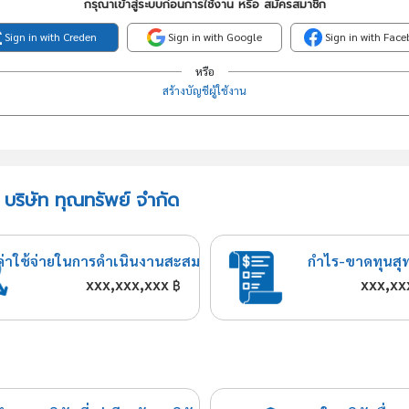
กรุณาเข้าสู่ระบบก่อนการใช้งาน หรือ สมัครสมาชิก
Sign in with Creden
Sign in with Google
Sign in with Fac
หรือ
สร้างบัญชีผู้ใช้งาน
 บริษัท ทุณทรัพย์ จำกัด
ค่าใช้จ่ายในการดำเนินงานสะสม
กำไร-ขาดทุนสุ
xxx,xxx,xxx
xxx,xx
฿