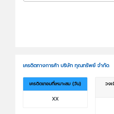
เครดิตทางการค้า บริษัท ทุณทรัพย์ จำกัด
เครดิตเทอมที่เหมาะสม (วัน)
วงเง
XX