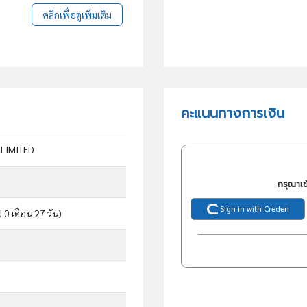
คลิกเพื่อดูเพิ่มเติม
คะแนนทางการเงิน
LIMITED
กรุณาเข
Sign in with Creden
ี 0 เดือน 27 วัน)