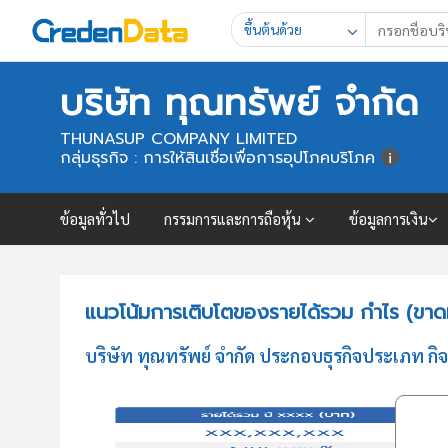
ขึ้นต้นด้วย
บริษัท ทุณทรัพย์ จำกัด
THUNASUP COMPANY LIMITED
กลุ่มธุรกิจ : การให้สินเชื่อเพื่อการอุปโภคบริโภค
ข้อมูลทั่วไป
กรรมการและการถือหุ้น
ข้อมูลการเงิน
แนวโน้มการเติบโตของรายได้รวม กำไร (ขาดทุ
บริษัท ทุณทรัพย์ จำกัด ประกอบธุรกิจประเภท กิ