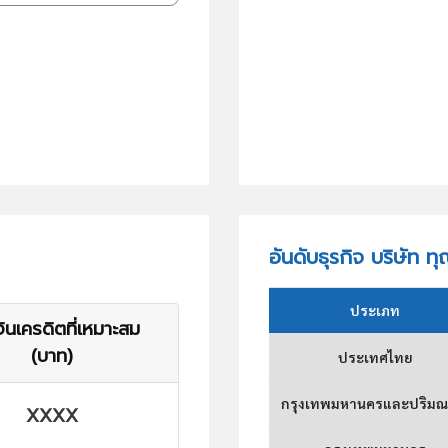
อันดับธุรกิจ บริษัท ท
ประเภท
ินเครดิตที่เหมาะสม
(บาท)
ประเทศไทย
กรุงเทพมหานครและปริม
XXXX