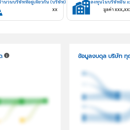
จำนวนบริษัทที่อยู่เดียวกัน (บริษัท)
ลงทุนในบริษัทอื่น x
xx
xxx,xx
มูลค่า
ด
ข้อมูลงบดุล บริษัท ท