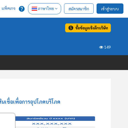
แพ็คเกจ
ภาษาไทย
สมัครสมาชิก
เข้าสู่ระบบ
ซื้อข้อมูลเชิงลึกบริษัท
149
ินเชื่อเพื่อการอุปโภคบริโภค