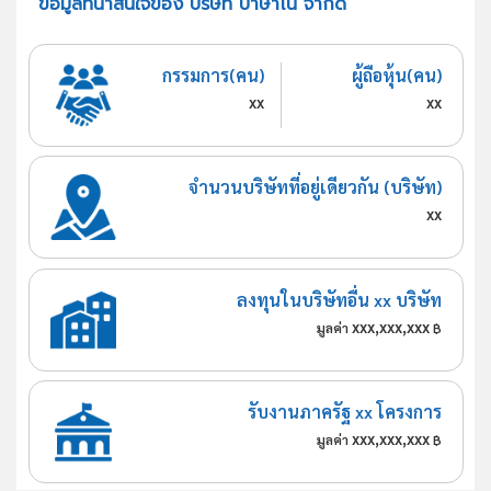
ข้อมูลที่น่าสนใจของ บริษัท บำษาโน จำกัด
กรรมการ(คน)
ผู้ถือหุ้น(คน)
xx
xx
จำนวนบริษัทที่อยู่เดียวกัน (บริษัท)
xx
ลงทุนในบริษัทอื่น xx บริษัท
xxx,xxx,xxx
มูลค่า
฿
รับงานภาครัฐ xx โครงการ
xxx,xxx,xxx
มูลค่า
฿