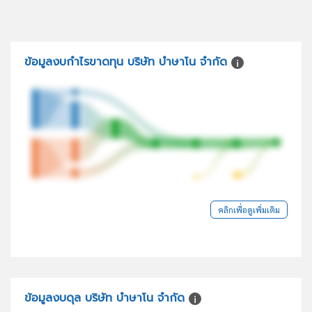
ข้อมูลงบกำไรขาดทุน บริษัท บำษาโน จำกัด
คลิกเพื่อดูเพิ่มเติม
ข้อมูลงบดุล บริษัท บำษาโน จำกัด