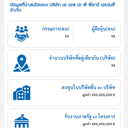
ข้อมูลที่น่าสนใจของ บริษัท เอ เอส เอ พี พีอาร์ เอเจนซี่
จำกัด
กรรมการ(คน)
ผู้ถือหุ้น(คน)
xx
xx
จำนวนบริษัทที่อยู่เดียวกัน (บริษัท)
xx
ลงทุนในบริษัทอื่น xx บริษัท
xxx,xxx,xxx
มูลค่า
฿
รับงานภาครัฐ xx โครงการ
xxx,xxx,xxx
มูลค่า
฿