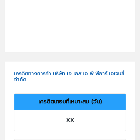
เครดิตทางการค้า บริษัท เอ เอส เอ พี พีอาร์ เอเจนซี่
จำกัด
เครดิตเทอมที่เหมาะสม (วัน)
XX