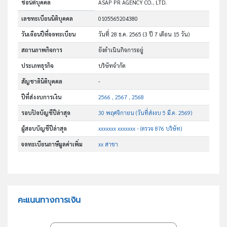
ชื่อนิติบุคคล
ASAP PR AGENCY CO., LTD.
เลขทะเบียนนิติบุคคล
0105565204380
วันเดือนปีที่จดทะเบียน
วันที่ 28 ธ.ค. 2565
(3 ปี 7 เดือน 15 วัน)
สถานภาพกิจการ
ยังดำเนินกิจการอยู่
ประเภทธุรกิจ
บริษัทจำกัด
สัญชาตินิติบุคคล
-
ปีที่ส่งงบการเงิน
2566 , 2567 , 2568
รอบปิดบัญชีปีล่าสุด
30 พฤศจิกายน (วันที่ส่งงบ 5 มี.ค. 2569)
ผู้สอบบัญชีปีล่าสุด
xxxxxxx xxxxxxx - (ตรวจ 876 บริษัท)
จดทะเบียนภาษีมูลค่าเพิ่ม
xx สาขา
คะแนนทางการเงิน