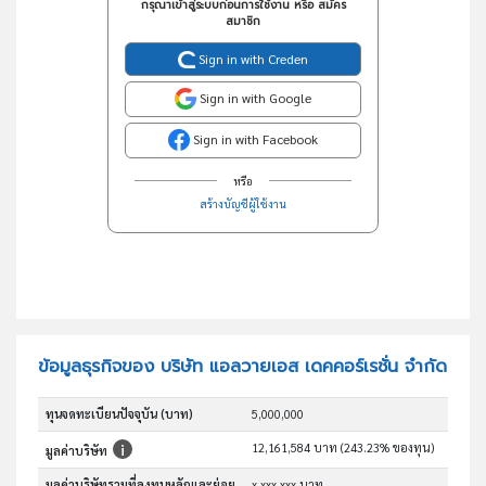
กรุณาเข้าสู่ระบบก่อนการใช้งาน หรือ สมัคร
สมาชิก
Sign in with Creden
Sign in with Google
Sign in with Facebook
หรือ
สร้างบัญชีผู้ใช้งาน
ข้อมูลธุรกิจของ บริษัท แอลวายเอส เดคคอร์เรชั่น จำกัด
ทุนจดทะเบียนปัจจุบัน (บาท)
5,000,000
12,161,584 บาท (243.23% ของทุน)
มูลค่าบริษัท
มูลค่าบริษัทรวมที่ลงทุนหลักและย่อย
x,xxx,xxx บาท