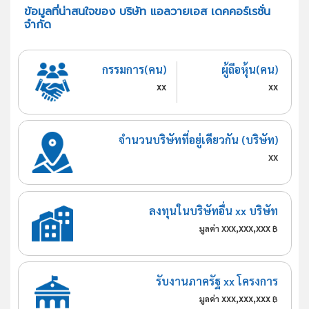
ข้อมูลที่น่าสนใจของ บริษัท แอลวายเอส เดคคอร์เรชั่น
จำกัด
กรรมการ(คน)
ผู้ถือหุ้น(คน)
xx
xx
จำนวนบริษัทที่อยู่เดียวกัน (บริษัท)
xx
ลงทุนในบริษัทอื่น xx บริษัท
xxx,xxx,xxx
มูลค่า
฿
รับงานภาครัฐ xx โครงการ
xxx,xxx,xxx
มูลค่า
฿