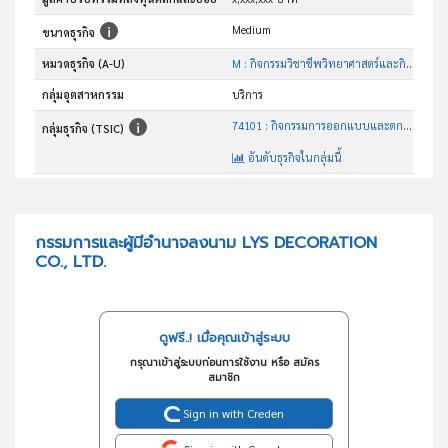
Medium
ขนาดธุรกิจ
หมวดธุรกิจ (A-U)
M : กิจกรรมวิชาชีพวิทยาศาสตร์และกิจกรรมทาง วิชาการ
กลุ่มอุตสาหกรรม
บริการ
74101 : กิจกรรมการออกแบบและตกแต่งภายใน
กลุ่มธุรกิจ (TSIC)
อันดับธุรกิจในกลุ่มนี้
กิจกรรมการออกแบบและตกแต่งภายใน
วัตถุประสงค์
กรรมการและผู้มีอำนาจลงนาม LYS DECORATION
CO., LTD.
ดูฟรี..! เมื่อคุณเข้าสู่ระบบ
กรุณาเข้าสู่ระบบก่อนการใช้งาน หรือ สมัคร
สมาชิก
Sign in with Creden