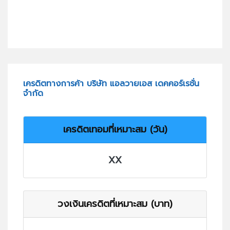
เครดิตทางการค้า บริษัท แอลวายเอส เดคคอร์เรชั่น
จำกัด
เครดิตเทอมที่เหมาะสม (วัน)
XX
วงเงินเครดิตที่เหมาะสม (บาท)