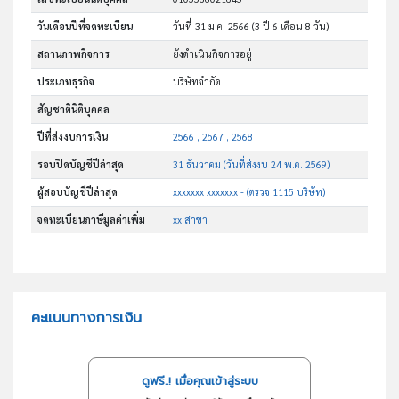
วันเดือนปีที่จดทะเบียน
วันที่ 31 ม.ค. 2566
(3 ปี 6 เดือน 8 วัน)
สถานภาพกิจการ
ยังดำเนินกิจการอยู่
ประเภทธุรกิจ
บริษัทจำกัด
สัญชาตินิติบุคคล
-
ปีที่ส่งงบการเงิน
2566 , 2567 , 2568
รอบปิดบัญชีปีล่าสุด
31 ธันวาคม (วันที่ส่งงบ 24 พ.ค. 2569)
ผู้สอบบัญชีปีล่าสุด
xxxxxxx xxxxxxx - (ตรวจ 1115 บริษัท)
จดทะเบียนภาษีมูลค่าเพิ่ม
xx สาขา
คะแนนทางการเงิน
ดูฟรี..! เมื่อคุณเข้าสู่ระบบ