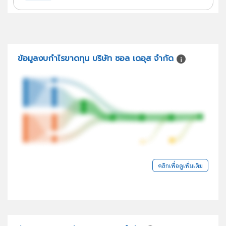
ข้อมูลงบกำไรขาดทุน บริษัท ซอล เดอุส จำกัด
คลิกเพื่อดูเพิ่มเติม