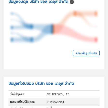
ข้อมูลงบดุล บริษัท ซอล เดอุส จำกัด
คลิกเพื่อดูเพิ่มเติม
ข้อมูลทั่วไปของ บริษัท ซอล เดอุส จำกัด
ชื่อนิติบุคคล
SOL DEUS CO., LTD.
เลขทะเบียนนิติบุคคล
0105566124517