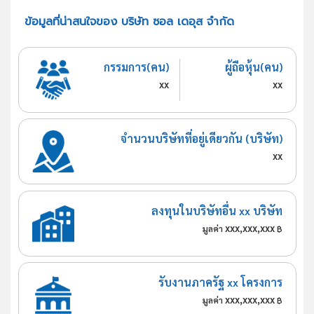
ข้อมูลที่น่าสนใจของ บริษัท ซอล เดอุส จำกัด
กรรมการ(คน)
ผู้ถือหุ้น(คน)
xx
xx
จำนวนบริษัทที่อยู่เดียวกัน (บริษัท)
xx
ลงทุนในบริษัทอื่น xx บริษัท
xxx,xxx,xxx
มูลค่า
฿
รับงานภาครัฐ xx โครงการ
xxx,xxx,xxx
มูลค่า
฿